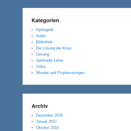
Kategorien
Apologetik
Audio
Bibliothek
Die Lösung der Krise
Gesang
Spirituelle Lehre
Video
Wunder und Prophezeiungen
Archiv
Dezember 2018
Januar 2017
Oktober 2016