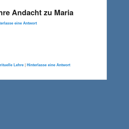
hre Andacht zu Maria
terlasse eine Antwort
rituelle Lehre
|
Hinterlasse eine Antwort