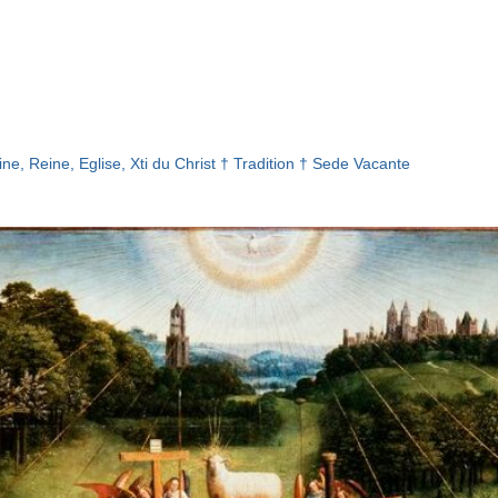
ne, Reine, Eglise, Xti du Christ † Tradition † Sede Vacante