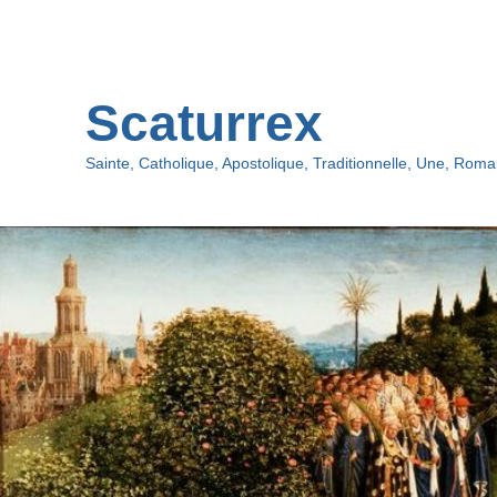
Oberes
Menü
Scaturrex
Sainte, Catholique, Apostolique, Traditionnelle, Une, Romai