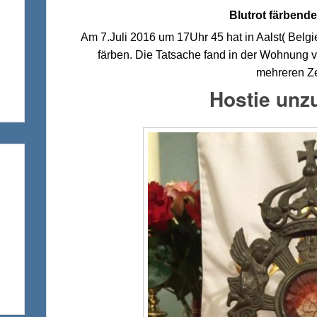
Blutrot färbende
Am 7.Juli 2016 um 17Uhr 45 hat in Aalst( Belgi
färben. Die Tatsache fand in der Wohnung 
mehreren Ze
Hostie unz