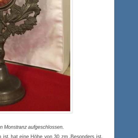
nen Monstranz aufgeschlossen.
 ist, hat eine Höhe von 30 zm .Besonders ist,