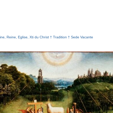
ne, Reine, Eglise, Xti du Christ † Tradition † Sede Vacante