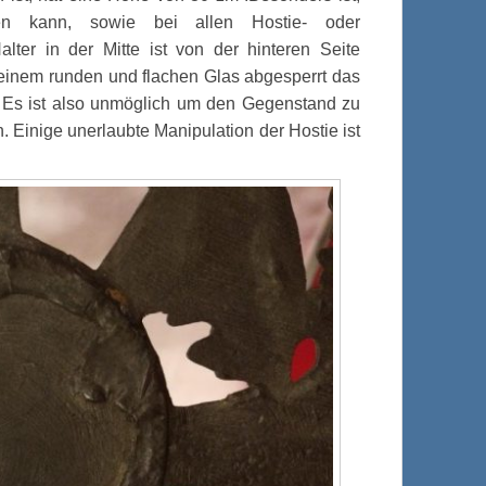
en kann, sowie bei allen Hostie- oder
lter in der Mitte ist von der hinteren Seite
t einem runden und flachen Glas abgesperrt das
t. Es ist also unmöglich um den Gegenstand zu
. Einige unerlaubte Manipulation der Hostie ist