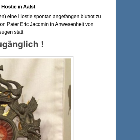
 Hostie in Aalst
en) eine Hostie spontan angefangen blutrot zu
von Pater Eric Jacqmin in Anwesenheit von
ugen statt
ugänglich !