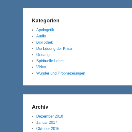
Kategorien
Apologetik
Audio
Bibliothek
Die Lösung der Krise
Gesang
Spirituelle Lehre
Video
Wunder und Prophezeiungen
Archiv
Dezember 2018
Januar 2017
Oktober 2016