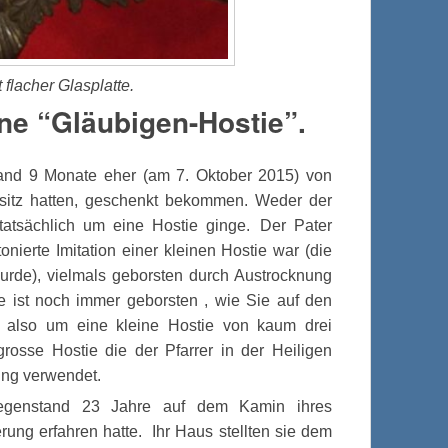
 flacher Glasplatte.
ine “Gläubigen-Hostie”.
tand 9 Monate eher (am 7. Oktober 2015) von
sitz hatten, geschenkt bekommen. Weder der
tatsächlich um eine Hostie ginge. Der Pater
nierte Imitation einer kleinen Hostie war (die
de), vielmals geborsten durch Austrocknung
ie ist noch immer geborsten , wie Sie auf den
 also um eine kleine Hostie von kaum drei
grosse Hostie die der Pfarrer in der Heiligen
ung verwendet.
egenstand 23 Jahre auf dem Kamin ihres
ng erfahren hatte. Ihr Haus stellten sie dem