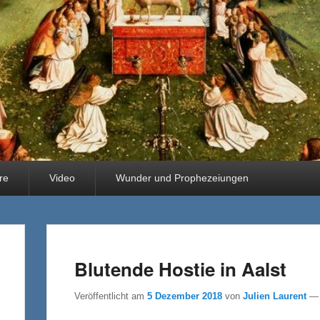
hre
Video
Wunder und Prophezeiungen
Blutende Hostie in Aalst
Veröffentlicht am
5 Dezember 2018
von
Julien Laurent