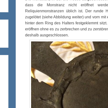
dass die Monstranz nicht eröffnet werd
Reliquienmonstranzen üblich ist. Der runde Ha
zugelötet (siehe Abbildung weiter) und vorn mi
hinter dem Ring des Halters festgeklemmt sitz
eröffnen ohne es zu zerbrechen und zu zerstören
deshalb ausgeschlossen.