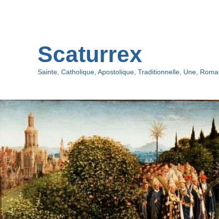
Oberes
Menü
Scaturrex
Sainte, Catholique, Apostolique, Traditionnelle, Une, Romai