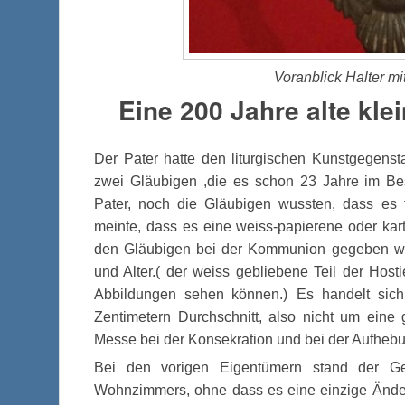
Voranblick Halter mit
Eine 200 Jahre alte kle
Der Pater hatte den liturgischen Kunstgegens
zwei Gläubigen ,die es schon 23 Jahre im Be
Pater, noch die Gläubigen wussten, dass es 
meinte, dass es eine weiss-papierene oder karto
den Gläubigen bei der Kommunion gegeben wur
und Alter.( der weiss gebliebene Teil der Host
Abbildungen sehen können.) Es handelt sich
Zentimetern Durchschnitt, also nicht um eine 
Messe bei der Konsekration und bei der Aufheb
Bei den vorigen Eigentümern stand der G
Wohnzimmers, ohne dass es eine einzige Änderu