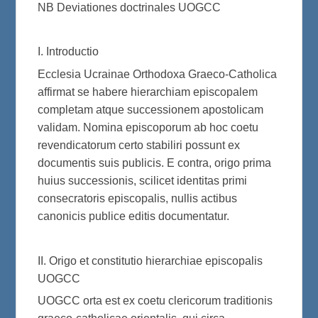
NB Deviationes doctrinales UOGCC
I. Introductio
Ecclesia Ucrainae Orthodoxa Graeco-Catholica
affirmat se habere hierarchiam episcopalem
completam atque successionem apostolicam
validam. Nomina episcoporum ab hoc coetu
revendicatorum certo stabiliri possunt ex
documentis suis publicis. E contra, origo prima
huius successionis, scilicet identitas primi
consecratoris episcopalis, nullis actibus
canonicis publice editis documentatur.
II. Origo et constitutio hierarchiae episcopalis
UOGCC
UOGCC orta est ex coetu clericorum traditionis