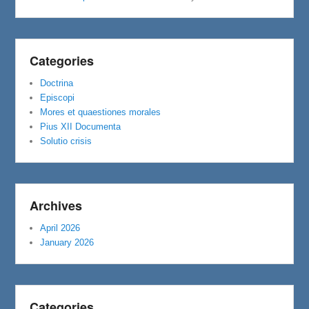
Categories
Doctrina
Episcopi
Mores et quaestiones morales
Pius XII Documenta
Solutio crisis
Archives
April 2026
January 2026
Categories