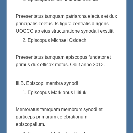
Praesentatus tamquam patriarcha electus et dux
principalis coetus. Is figura centralis dirigens
UOGCC ab eius structuratione synodali exstitit.
Episcopus Michael Osidach
Praesentatus tamquam episcopus fundator et
primus dux efficax motus. Obiit anno 2013.
III.B. Episcopi membra synodi
Episcopus Markianus Hitiuk
Memoratus tamquam membrum synodi et
particeps primarum celebrationum
episcopalium.