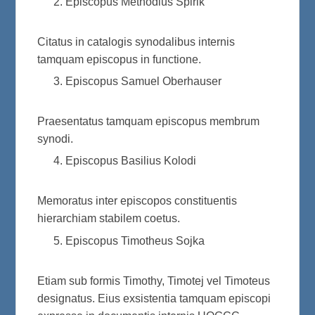
Episcopus Methodius Spirik
Citatus in catalogis synodalibus internis
tamquam episcopus in functione.
Episcopus Samuel Oberhauser
Praesentatus tamquam episcopus membrum
synodi.
Episcopus Basilius Kolodi
Memoratus inter episcopos constituentis
hierarchiam stabilem coetus.
Episcopus Timotheus Sojka
Etiam sub formis Timothy, Timotej vel Timoteus
designatus. Eius exsistentia tamquam episcopi