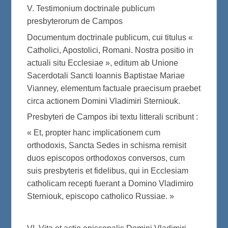
V. Testimonium doctrinale publicum
presbyterorum de Campos
Documentum doctrinale publicum, cui titulus «
Catholici, Apostolici, Romani. Nostra positio in
actuali situ Ecclesiae », editum ab Unione
Sacerdotali Sancti Ioannis Baptistae Mariae
Vianney, elementum factuale praecisum praebet
circa actionem Domini Vladimiri Sterniouk.
Presbyteri de Campos ibi textu litterali scribunt :
« Et, propter hanc implicationem cum
orthodoxis, Sancta Sedes in schisma remisit
duos episcopos orthodoxos conversos, cum
suis presbyteris et fidelibus, qui in Ecclesiam
catholicam recepti fuerant a Domino Vladimiro
Sterniouk, episcopo catholico Russiae. »