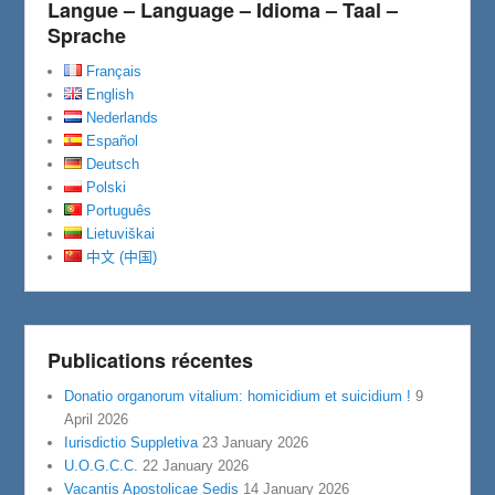
Langue – Language – Idioma – Taal –
Sprache
Français
English
Nederlands
Español
Deutsch
Polski
Português
Lietuviškai
中文 (中国)
Publications récentes
Donatio organorum vitalium: homicidium et suicidium !
9
April 2026
Iurisdictio Suppletiva
23 January 2026
U.O.G.C.C.
22 January 2026
Vacantis Apostolicae Sedis
14 January 2026