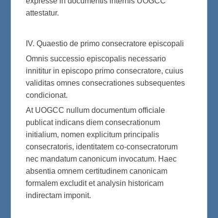
expresse in documentis internis UOGCC
attestatur.
IV. Quaestio de primo consecratore episcopali
Omnis successio episcopalis necessario
innititur in episcopo primo consecratore, cuius
validitas omnes consecrationes subsequentes
condicionat.
At UOGCC nullum documentum officiale
publicat indicans diem consecrationum
initialium, nomen explicitum principalis
consecratoris, identitatem co-consecratorum
nec mandatum canonicum invocatum. Haec
absentia omnem certitudinem canonicam
formalem excludit et analysin historicam
indirectam imponit.