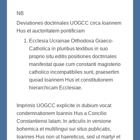
NB
Deviationes doctrinales UOGCC circa Ioannem
Hus et auctoritatem pontificiam
Ecclesia Ucrainae Orthodoxa Graeco-
Catholica in pluribus textibus in suo
proprio situ editis positiones doctrinales
manifestat quae cum constanti magisterio
catholico incompatibiles sunt, praesertim
quoad Ioannem Hus et constitutionem
hierarchicam Ecclesiae.
Imprimis UOGCC explicite in dubium vocat
condemnationem Ioannis Hus a Concilio
Constantiensi latam. In articulis in versione
bohemica et multilingui sui situs publicatis,
Ioannes Hus non ut haereticus, sed ut martyr et