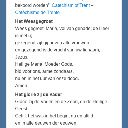
bekoord worden”.
Catechism of Trent
–
Catéchisme de Trente
Het Weesgegroet
Wees gegroet, Maria, vol van genade; de Heer
is met u;
gezegend zijt gij boven alle vrouwen;
en gezegend is de vrucht van uw lichaam,
Jezus.
Heilige Maria, Moeder Gods,
bid voor ons, arme zondaars,
nu en in het uur van onze dood.
Amen.
Het glorie zij de Vader
Glorie zij de Vader, en de Zoon, en de Heilige
Geest.
Gelijk het was in het begin, nu en altijd,
en in alle eeuwen der eeuwen.