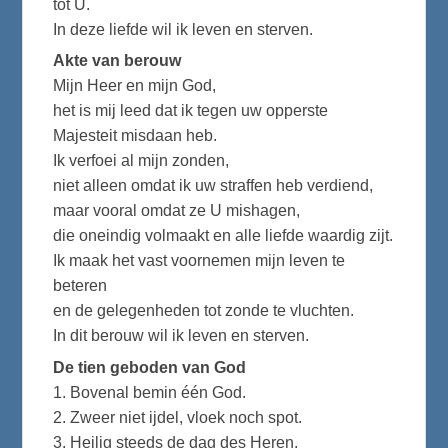
tot U.
In deze liefde wil ik leven en sterven.
Akte van berouw
Mijn Heer en mijn God,
het is mij leed dat ik tegen uw opperste
Majesteit misdaan heb.
Ik verfoei al mijn zonden,
niet alleen omdat ik uw straffen heb verdiend,
maar vooral omdat ze U mishagen,
die oneindig volmaakt en alle liefde waardig zijt.
Ik maak het vast voornemen mijn leven te
beteren
en de gelegenheden tot zonde te vluchten.
In dit berouw wil ik leven en sterven.
De tien geboden van God
1. Bovenal bemin één God.
2. Zweer niet ijdel, vloek noch spot.
3. Heilig steeds de dag des Heren.