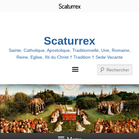
Scaturrex
Menu
Scaturrex
Sainte, Catholique, Apostolique, Traditionnelle, Une, Romaine,
Reine, Eglise, Xti du Christ † Tradition † Sede Vacante
Zoeken
Menu