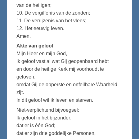
van de heiligen;
10. De vergiffenis van de zonden;
11. De verrijzenis van het vlees;
12. Het eeuwig leven.
Amen.
Akte van geloof
Mijn Heer en mijn God,
ik geloof vast al wat Gij geopenbaard hebt
en door de heilige Kerk mij voorhoudt te
geloven,
omdat Gij de opperste en onfeilbare Waarheid
zijt.
In dit geloof wil ik leven en sterven.
Niet-verplichtend bijvoegsel:
Ik geloof in het bijzonder:
dat er is één God;
dat er zijn drie goddelijke Personen,