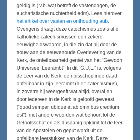
geldig is.( v.b. wat betreft de vastendagen, de
eucharistische nuchterheid edm). Lees hierover
het artikel over vasten en onthouding aub.
Overigens draagt deze catechismus zoals alle
katholieke catechismussen een zekere
eeuwigheidswaarde, in die zin dat hij door de
trouw aan de eeuwenoude Overlevering van de
Kerk, de onfeilbaarheid geniet van het “Gewoon
Universeel Leerambt”. In dit “G.U.L.” is, volgens
de Leer van de Kerk, een bisschop inderdaad
onfeilbaar in zijn leerambt (hier: catechismus),
in zoverre hij weergeeft wat altijd, overal en
door iedereen in de Kerk is geloofd geweest
(“quod semper, ubique et ab omnibus creditum
est”), met andere woorden wat behoort tot de
Geloofsschat en als dusdanig opklimt tot de leer
van de Apostelen en geput wordt uit de
onfeilbare leerstukken van de Kerk. Deze