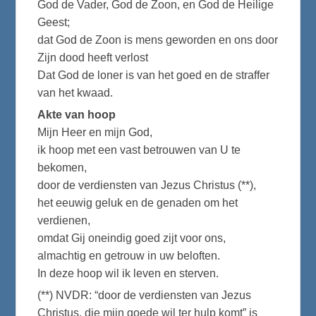
God de Vader, God de Zoon, en God de Heilige
Geest;
dat God de Zoon is mens geworden en ons door
Zijn dood heeft verlost
Dat God de loner is van het goed en de straffer
van het kwaad.
Akte van hoop
Mijn Heer en mijn God,
ik hoop met een vast betrouwen van U te
bekomen,
door de verdiensten van Jezus Christus (**),
het eeuwig geluk en de genaden om het
verdienen,
omdat Gij oneindig goed zijt voor ons,
almachtig en getrouw in uw beloften.
In deze hoop wil ik leven en sterven.
(**) NVDR: “door de verdiensten van Jezus
Christus, die mijn goede wil ter hulp komt” is