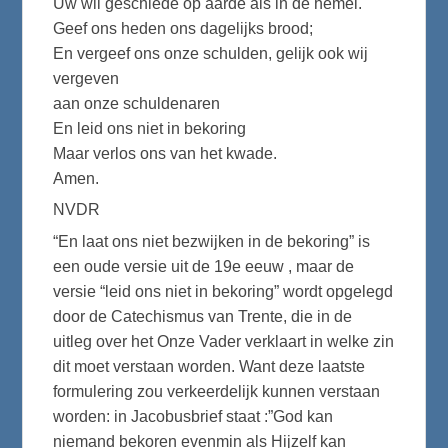
Uw wil geschiede op aarde als in de hemel.
Geef ons heden ons dagelijks brood;
En vergeef ons onze schulden, gelijk ook wij
vergeven
aan onze schuldenaren
En leid ons niet in bekoring
Maar verlos ons van het kwade.
Amen.
NVDR
“En laat ons niet bezwijken in de bekoring” is
een oude versie uit de 19e eeuw , maar de
versie “leid ons niet in bekoring” wordt opgelegd
door de Catechismus van Trente, die in de
uitleg over het Onze Vader verklaart in welke zin
dit moet verstaan worden. Want deze laatste
formulering zou verkeerdelijk kunnen verstaan
worden: in Jacobusbrief staat :”God kan
niemand bekoren evenmin als Hijzelf kan