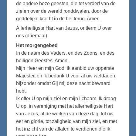
de andere boze geesten, die tot verderf van de
zielen over de wereld ronddwalen, door de
goddelijke kracht in de hel terug. Amen.
Allerheiligste Hart van Jezus, ontferm U over
ons (driemaal).
Het morgengebed
In de naam des Vaders, en des Zoons, en des
heiligen Geestes. Amen.
Mijn Heer en mijn God, ik aanbid uw opperste
Majesteit en ik bedank U voor al uw weldaden,
bijzonder omdat Gij mij deze nacht bewaard
hebt.
Ik offer U op mijn ziel en mijn lichaam. Ik draag
U op, in vereniging met het allerheiligste Hart
van Jezus, al de werken van deze dag, tot uw
eer en glorie, tot zaligheid van mijn ziel, en met
het inzicht van de aflaten te verdienen die ik