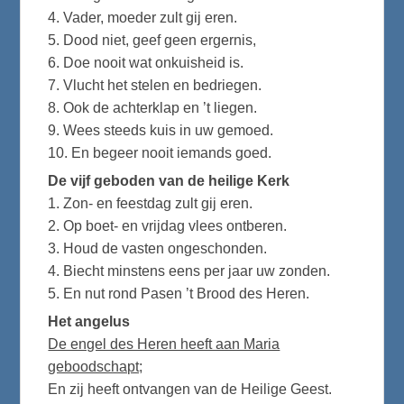
4. Vader, moeder zult gij eren.
5. Dood niet, geef geen ergernis,
6. Doe nooit wat onkuisheid is.
7. Vlucht het stelen en bedriegen.
8. Ook de achterklap en ’t liegen.
9. Wees steeds kuis in uw gemoed.
10. En begeer nooit iemands goed.
De vijf geboden van de heilige Kerk
1. Zon- en feestdag zult gij eren.
2. Op boet- en vrijdag vlees ontberen.
3. Houd de vasten ongeschonden.
4. Biecht minstens eens per jaar uw zonden.
5. En nut rond Pasen ’t Brood des Heren.
Het angelus
De engel des Heren heeft aan Maria
geboodschapt;
En zij heeft ontvangen van de Heilige Geest.