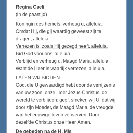
Regina Caeli
(in de paastijd)
Koningin des hemels, verheug u, alleluia;
Omdat Hij, die gij waardig geweest zijt te
dragen, alleluia,
Verrezen is, zoals Hij gezegd heeft, alleluia.
Bid God voor ons, alleluia
Verblijd en verheug u, Maagd Maria, alleluia;
Want de Heer is waarlijk verrezen, alleluia.
LATEN WIJ BIDDEN
God, die U gewaardigd hebt door de verrijzenis
van uw zoon, onze Heer Jezus-Christus, de
wereld te verblijden: geef, smeken wij U, dat wij
door zijn Moeder, de Maagd Maria, de vreugde
van het eeuwige leven verwerven. Door
dezelfde Christus onze Heer. Amen.
De gebeden na de H. Mis