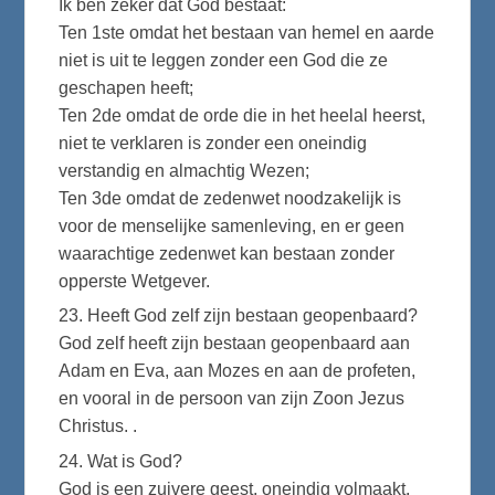
Ik ben zeker dat God bestaat:
Ten 1ste omdat het bestaan van hemel en aarde
niet is uit te leggen zonder een God die ze
geschapen heeft;
Ten 2de omdat de orde die in het heelal heerst,
niet te verklaren is zonder een oneindig
verstandig en almachtig Wezen;
Ten 3de omdat de zedenwet noodzakelijk is
voor de menselijke samenleving, en er geen
waarachtige zedenwet kan bestaan zonder
opperste Wetgever.
23. Heeft God zelf zijn bestaan geopenbaard?
God zelf heeft zijn bestaan geopenbaard aan
Adam en Eva, aan Mozes en aan de profeten,
en vooral in de persoon van zijn Zoon Jezus
Christus. .
24. Wat is God?
God is een zuivere geest, oneindig volmaakt,