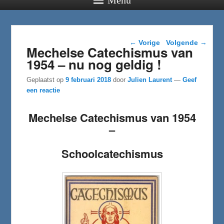
Berichtnavigatie
←
Vorige
Volgende
→
Mechelse Catechismus van
1954 – nu nog geldig !
Geplaatst op
9 februari 2018
door
Julien Laurent
—
Geef
een reactie
Mechelse Catechismus van 1954
–
Schoolcatechismus