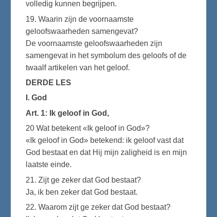
volledig kunnen begrijpen.
19. Waarin zijn de voornaamste
geloofswaarheden samengevat?
De voornaamste geloofswaarheden zijn
samengevat in het symbolum des geloofs of de
twaalf artikelen van het geloof.
DERDE LES
I. God
Art. 1: Ik geloof in God,
20 Wat betekent «Ik geloof in God»?
«Ik geloof in God» betekend: ik geloof vast dat
God bestaat en dat Hij mijn zaligheid is en mijn
laatste einde.
21. Zijt ge zeker dat God bestaat?
Ja, ik ben zeker dat God bestaat.
22. Waarom zijt ge zeker dat God bestaat?