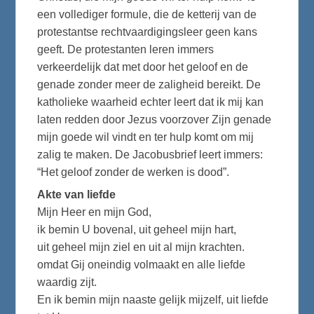
een vollediger formule, die de ketterij van de
protestantse rechtvaardigingsleer geen kans
geeft. De protestanten leren immers
verkeerdelijk dat met door het geloof en de
genade zonder meer de zaligheid bereikt. De
katholieke waarheid echter leert dat ik mij kan
laten redden door Jezus voorzover Zijn genade
mijn goede wil vindt en ter hulp komt om mij
zalig te maken. De Jacobusbrief leert immers:
“Het geloof zonder de werken is dood”.
Akte van liefde
Mijn Heer en mijn God,
ik bemin U bovenal, uit geheel mijn hart,
uit geheel mijn ziel en uit al mijn krachten.
omdat Gij oneindig volmaakt en alle liefde
waardig zijt.
En ik bemin mijn naaste gelijk mijzelf, uit liefde