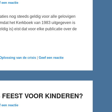
 een reactie
ties nog steeds geldig voor alle gelovigen
omdat het Kerkboek van 1983 uitgegeven is
dig is) eist dat voor elke publicatie over de
Oplossing van de crisis
|
Geef een reactie
 FEEST VOOR KINDEREN?
 een reactie