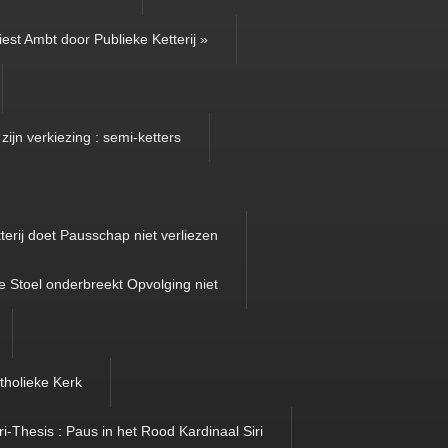
iest Ambt door Publieke Ketterij »
zijn verkiezing : semi-ketters
terij doet Pausschap niet verliezen
e Stoel onderbreekt Opvolging niet
tholieke Kerk
ri-Thesis : Paus in het Rood Kardinaal Siri