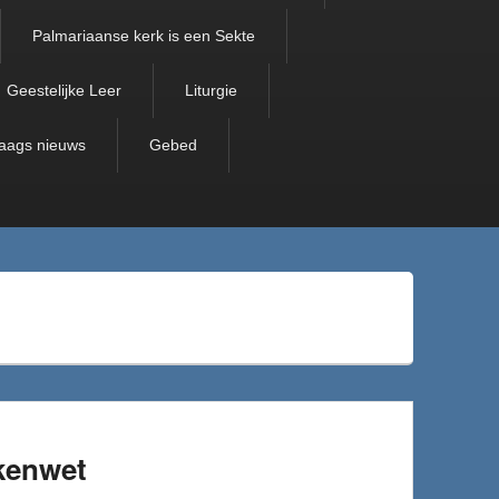
Palmariaanse kerk is een Sekte
Geestelijke Leer
Liturgie
aags nieuws
Gebed
kenwet