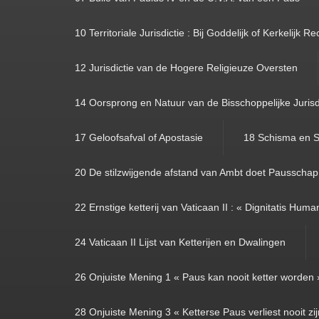
10 Territoriale Jurisdictie : Bij Goddelijk of Kerkelijk Re
12 Jurisdictie van de Hogere Religieuze Oversten
14 Oorsprong en Natuur van de Bisschoppelijke Jurisd
17 Geloofsafval of Apostasie
18 Schisma en S
20 De stilzwijgende afstand van Ambt doet Pausschap
22 Ernstige ketterij van Vaticaan II : « Dignitatis Hum
24 Vaticaan II Lijst van Ketterijen en Dwalingen
26 Onjuiste Mening 1 « Paus kan nooit ketter worden 
28 Onjuiste Mening 3 « Ketterse Paus verliest nooit zi