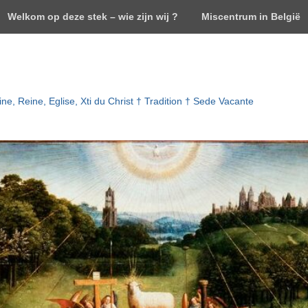
Welkom op deze stek – wie zijn wij ?
Miscentrum in België
ne, Reine, Eglise, Xti du Christ † Tradition † Sede Vacante