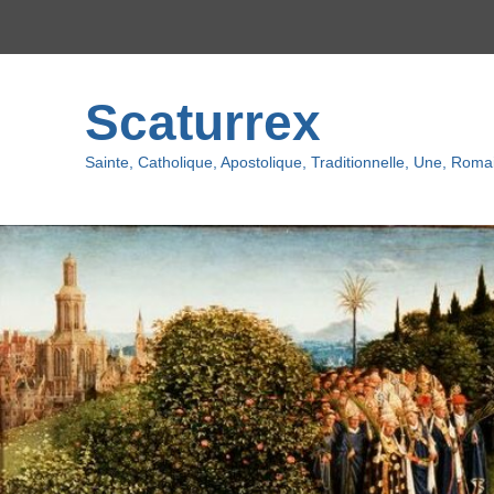
Top
menu
Scaturrex
Sainte, Catholique, Apostolique, Traditionnelle, Une, Romai