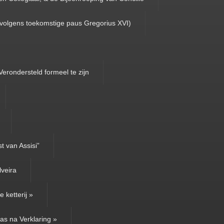
(volgens toekomstige paus Gregorius XVI)
Verondersteld formeel te zijn
t van Assisi”
lveira
 ketterij »
as na Verklaring »