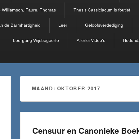
 Williamson, Faure, Thomas
Thesis Cassiciacum is foutief
an de Barmhartigheid
Leer
Geloofsverdediging
Leergang Wijsbegeerte
Allerlei Video’s
Hedend
MAAND:
OKTOBER 2017
Censuur en Canonieke Boe