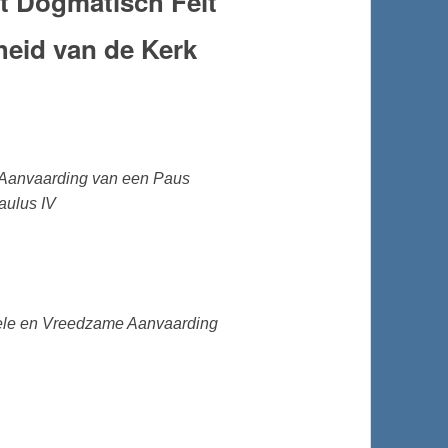
t Dogmatisch Feit
heid van de Kerk
 Aanvaarding van een Paus
Paulus IV
sele en Vreedzame Aanvaarding