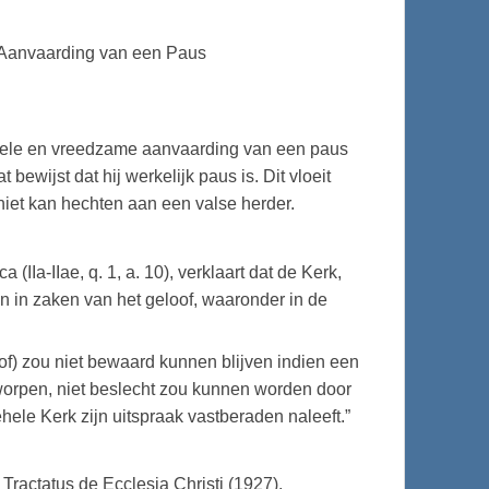
 Aanvaarding van een Paus
ersele en vreedzame aanvaarding van een paus
 bewijst dat hij werkelijk paus is. Dit vloeit
 niet kan hechten aan een valse herder.
Ia-IIae, q. 1, a. 10), verklaart dat de Kerk,
n in zaken van het geloof, waaronder in de
of) zou niet bewaard kunnen blijven indien een
worpen, niet beslecht zou kunnen worden door
hele Kerk zijn uitspraak vastberaden naleeft.”
 Tractatus de Ecclesia Christi (1927),