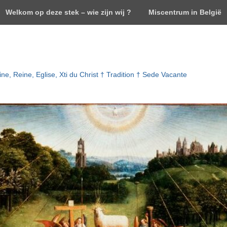
Welkom op deze stek – wie zijn wij ?
Miscentrum in België
ne, Reine, Eglise, Xti du Christ † Tradition † Sede Vacante