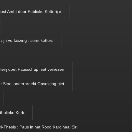
iest Ambt door Publieke Ketterij »
zijn verkiezing : semi-ketters
terij doet Pausschap niet verliezen
e Stoel onderbreekt Opvolging niet
tholieke Kerk
ri-Thesis : Paus in het Rood Kardinaal Siri