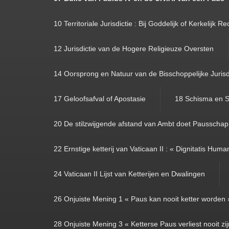
10 Territoriale Jurisdictie : Bij Goddelijk of Kerkelijk Re
12 Jurisdictie van de Hogere Religieuze Oversten
14 Oorsprong en Natuur van de Bisschoppelijke Jurisd
17 Geloofsafval of Apostasie
18 Schisma en S
20 De stilzwijgende afstand van Ambt doet Pausschap
22 Ernstige ketterij van Vaticaan II : « Dignitatis Hum
24 Vaticaan II Lijst van Ketterijen en Dwalingen
26 Onjuiste Mening 1 « Paus kan nooit ketter worden 
28 Onjuiste Mening 3 « Ketterse Paus verliest nooit zi