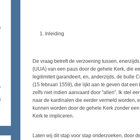
i
Inleiding
De vraag betreft de verzoening tussen, enerzij
(UUA) van een paus door de gehele Kerk, die een
legitimiteit garandeert, en, anderzijds, de bulle
(15 februari 1559), die lijkt aan te geven dat een
s
zelfs niet indien aanvaard door “allen”. Ik stel een 
d
naar de kardinalen die eerder vermeld worden, e
kunnen worden door de gehele Kerk zonder een 
Kerk te impliceren.
Laten wij dit stap voor stap onderzoeken, door de