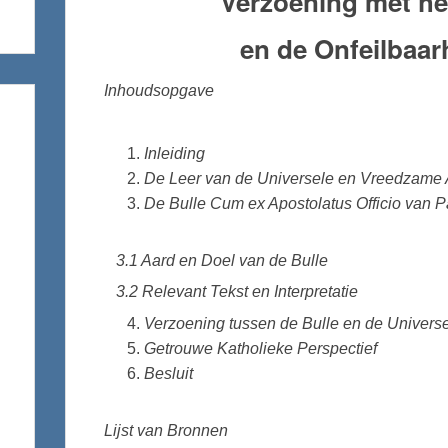
Verzoening met he
en de Onfeilbaar
Inhoudsopgave
Inleiding
De Leer van de Universele en Vreedzame
De Bulle Cum ex Apostolatus Officio van 
3.1 Aard en Doel van de Bulle
3.2 Relevant Tekst en Interpretatie
Verzoening tussen de Bulle en de Univer
Getrouwe Katholieke Perspectief
Besluit
Lijst van Bronnen