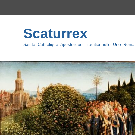
Top
menu
Scaturrex
Sainte, Catholique, Apostolique, Traditionnelle, Une, Romai