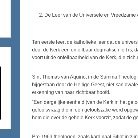
De Leer van de Universele en Vreedzame
Ten eerste leert de katholieke leer dat de univ
door de Kerk een onfeilbaar dogmatisch feit is, dat
voort uit de onfeilbaarheid van de Kerk, die zich
Sint Thomas van Aquino, in de Summa Theologica (I
bijgestaan door de Heilige Geest, niet kan dwale
erkenning van haar zichtbaar hoofd.
“Een dergelijke eenheid (van de Kerk in het gelo
geloofsvraag die in een geloofszake werd opge
hem die over de gehele Kerk voorzit, zodat de ge
Pre-1963 theologen, zoals kardinaal Billot in zijn