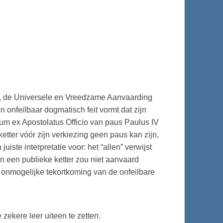
ds, de Universele en Vreedzame Aanvaarding
 onfeilbaar dogmatisch feit vormt dat zijn
 Cum ex Apostolatus Officio van paus Paulus IV
 ketter vóór zijn verkiezing geen paus kan zijn,
juiste interpretatie voor: het “allen” verwijst
n een publieke ketter zou niet aanvaard
onmogelijke tekortkoming van de onfeilbare
 zekere leer uiteen te zetten.