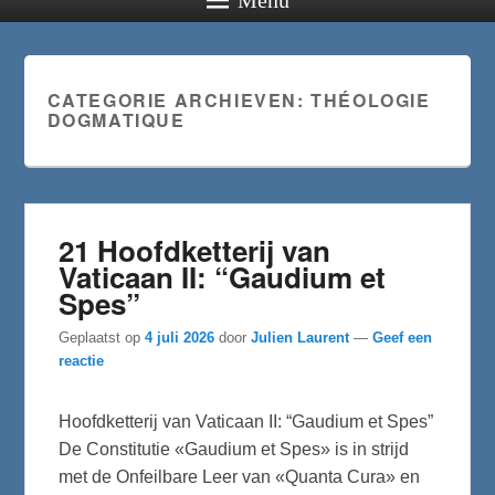
CATEGORIE ARCHIEVEN:
THÉOLOGIE
DOGMATIQUE
21 Hoofdketterij van
Vaticaan II: “Gaudium et
Spes”
Geplaatst op
4 juli 2026
door
Julien Laurent
—
Geef een
reactie
Hoofdketterij van Vaticaan II: “Gaudium et Spes”
De Constitutie «Gaudium et Spes» is in strijd
met de Onfeilbare Leer van «Quanta Cura» en