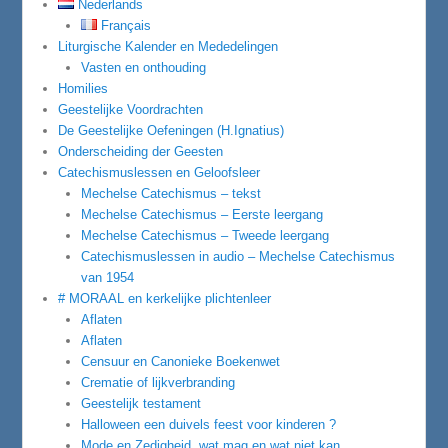
Nederlands
Français
Liturgische Kalender en Mededelingen
Vasten en onthouding
Homilies
Geestelijke Voordrachten
De Geestelijke Oefeningen (H.Ignatius)
Onderscheiding der Geesten
Catechismuslessen en Geloofsleer
Mechelse Catechismus – tekst
Mechelse Catechismus – Eerste leergang
Mechelse Catechismus – Tweede leergang
Catechismuslessen in audio – Mechelse Catechismus
van 1954
# MORAAL en kerkelijke plichtenleer
Aflaten
Aflaten
Censuur en Canonieke Boekenwet
Crematie of lijkverbranding
Geestelijk testament
Halloween een duivels feest voor kinderen ?
Mode en Zedigheid, wat mag en wat niet kan