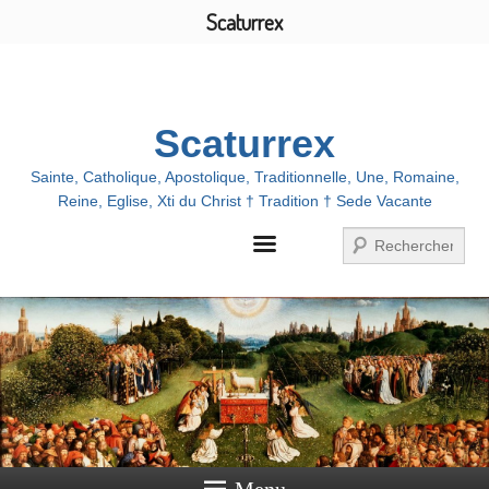
Scaturrex
Menu
Scaturrex
Sainte, Catholique, Apostolique, Traditionnelle, Une, Romaine,
Reine, Eglise, Xti du Christ † Tradition † Sede Vacante
Zoeken
Menu