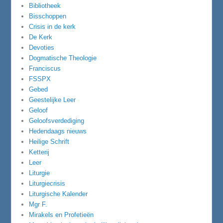
Bibliotheek
Bisschoppen
Crisis in de kerk
De Kerk
Devoties
Dogmatische Theologie
Franciscus
FSSPX
Gebed
Geestelijke Leer
Geloof
Geloofsverdediging
Hedendaags nieuws
Heilige Schrift
Ketterij
Leer
Liturgie
Liturgiecrisis
Liturgische Kalender
Mgr F.
Mirakels en Profetieën