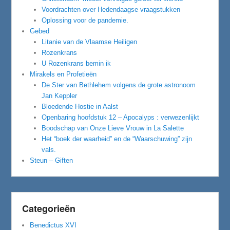
Voordrachten over Hedendaagse vraagstukken
Oplossing voor de pandemie.
Gebed
Litanie van de Vlaamse Heiligen
Rozenkrans
U Rozenkrans bemin ik
Mirakels en Profetieën
De Ster van Bethlehem volgens de grote astronoom
Jan Keppler
Bloedende Hostie in Aalst
Openbaring hoofdstuk 12 – Apocalyps : verwezenlijkt
Boodschap van Onze Lieve Vrouw in La Salette
Het “boek der waarheid” en de “Waarschuwing” zijn
vals.
Steun – Giften
Categorieën
Benedictus XVI