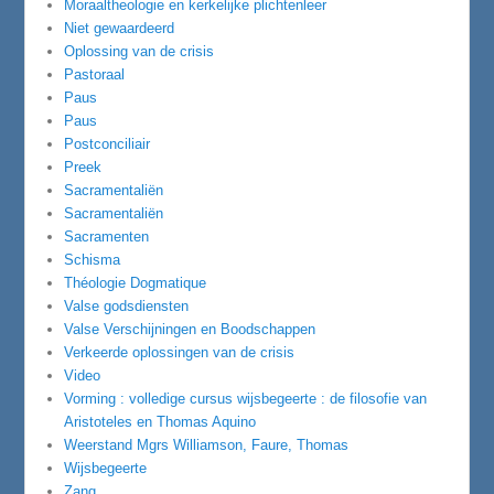
Moraaltheologie en kerkelijke plichtenleer
Niet gewaardeerd
Oplossing van de crisis
Pastoraal
Paus
Paus
Postconciliair
Preek
Sacramentaliën
Sacramentaliën
Sacramenten
Schisma
Théologie Dogmatique
Valse godsdiensten
Valse Verschijningen en Boodschappen
Verkeerde oplossingen van de crisis
Video
Vorming : volledige cursus wijsbegeerte : de filosofie van
Aristoteles en Thomas Aquino
Weerstand Mgrs Williamson, Faure, Thomas
Wijsbegeerte
Zang