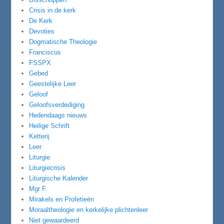
Crisis in de kerk
De Kerk
Devoties
Dogmatische Theologie
Franciscus
FSSPX
Gebed
Geestelijke Leer
Geloof
Geloofsverdediging
Hedendaags nieuws
Heilige Schrift
Ketterij
Leer
Liturgie
Liturgiecrisis
Liturgische Kalender
Mgr F.
Mirakels en Profetieën
Moraaltheologie en kerkelijke plichtenleer
Niet gewaardeerd