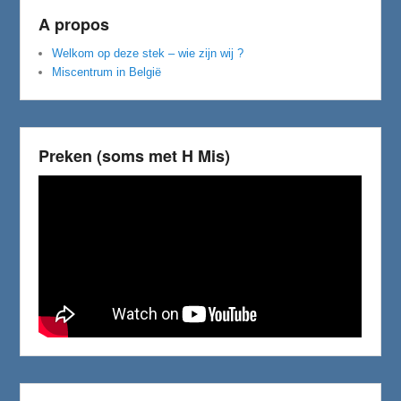
A propos
Welkom op deze stek – wie zijn wij ?
Miscentrum in België
Preken (soms met H Mis)