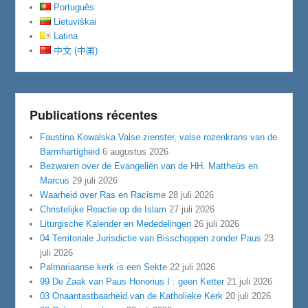
Português
Lietuviškai
Latina
中文 (中国)
Publications récentes
Faustina Kowalska Valse zienster, valse rozenkrans van de
Barmhartigheid
6 augustus 2026
Bezwaren over de Evangeliën van de HH. Mattheüs en
Marcus
29 juli 2026
Waarheid over Ras en Racisme
28 juli 2026
Christelijke Reactie op de Islam
27 juli 2026
Liturgische Kalender en Mededelingen
26 juli 2026
04 Territoriale Jurisdictie van Bisschoppen zonder Paus
23
juli 2026
Palmariaanse kerk is een Sekte
22 juli 2026
99 De Zaak van Paus Honorius I : geen Ketter
21 juli 2026
03 Onaantastbaarheid van de Katholieke Kerk
20 juli 2026