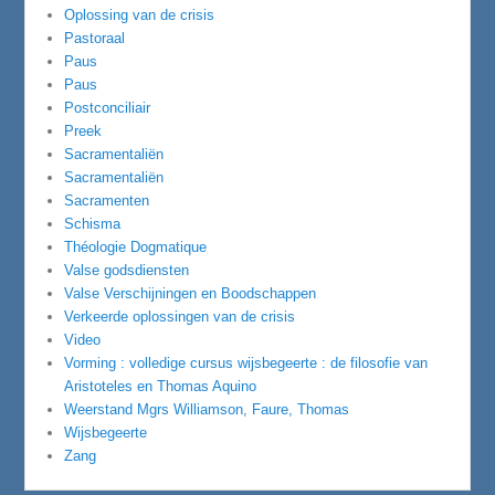
Oplossing van de crisis
Pastoraal
Paus
Paus
Postconciliair
Preek
Sacramentaliën
Sacramentaliën
Sacramenten
Schisma
Théologie Dogmatique
Valse godsdiensten
Valse Verschijningen en Boodschappen
Verkeerde oplossingen van de crisis
Video
Vorming : volledige cursus wijsbegeerte : de filosofie van
Aristoteles en Thomas Aquino
Weerstand Mgrs Williamson, Faure, Thomas
Wijsbegeerte
Zang