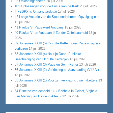
02 Oplossingschema
20 juli 2026
#01 Oplossingen voor de Crisis van de Kerk
20 juli 2026
# FSSPX is Onaanvaardbaar
17 juli 2026
42 Lange Vacatie van de Stoel onderbreekt Opvolging niet
15 juli 2026
41 Paulus VI Paus werd Antipaus
15 juli 2026
40 Paulus VI en Vaticaan II Zonder Onfeilbaarheid
15 juli
2026
39 Johannes XXIII (5) Occulte Ketterij doet Pausschap niet
verliezen
14 juli 2026
38 Johannes XXIII (4) Na zijn Dood: Publieke
Beschuldiging van Occulte Ketterijen
13 juli 2026
37 Johannes XXIII (3) Paus en Semi-Ketter
13 juli 2026
36 Johannes XXIII (2) Verkiezing en Aanvaarding (V.U.A.)
13 juli 2026
35 Johannes XXIII (1) Voor zijn verkiezing : semi-ketters
13
juli 2026
34 Principe van eenheid : « « Eenheid in Geloof, Vrijheid
van Mening, en Liefde in Alles »
12 juli 2026