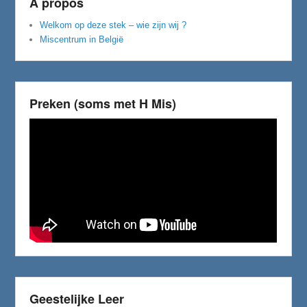
A propos
Welkom op deze stek – wie zijn wij ?
Miscentrum in België
Preken (soms met H Mis)
Geestelijke Leer