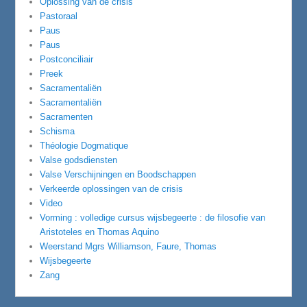
Oplossing van de crisis
Pastoraal
Paus
Paus
Postconciliair
Preek
Sacramentaliën
Sacramentaliën
Sacramenten
Schisma
Théologie Dogmatique
Valse godsdiensten
Valse Verschijningen en Boodschappen
Verkeerde oplossingen van de crisis
Video
Vorming : volledige cursus wijsbegeerte : de filosofie van
Aristoteles en Thomas Aquino
Weerstand Mgrs Williamson, Faure, Thomas
Wijsbegeerte
Zang