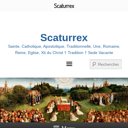
Scaturrex
Menu
Scaturrex
Sainte, Catholique, Apostolique, Traditionnelle, Une, Romaine,
Reine, Eglise, Xti du Christ † Tradition † Sede Vacante
Zoeken
Menu