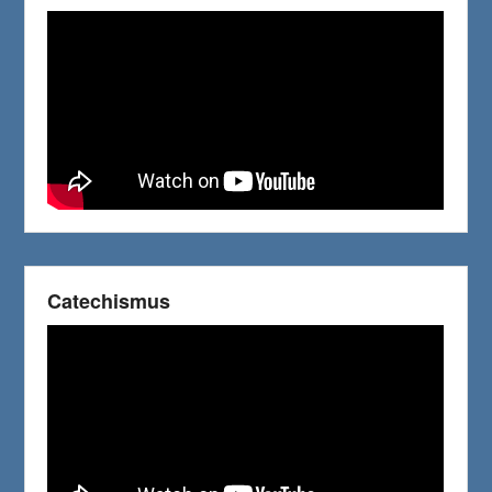
Catechismus