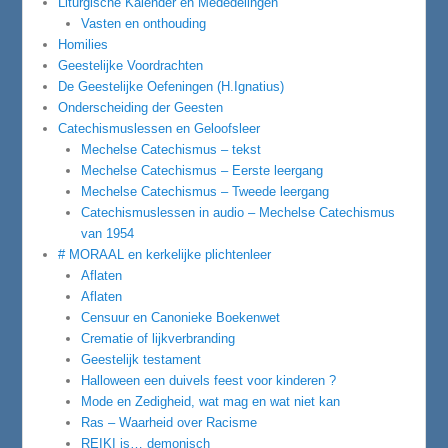
Liturgische Kalender en Mededelingen
Vasten en onthouding
Homilies
Geestelijke Voordrachten
De Geestelijke Oefeningen (H.Ignatius)
Onderscheiding der Geesten
Catechismuslessen en Geloofsleer
Mechelse Catechismus – tekst
Mechelse Catechismus – Eerste leergang
Mechelse Catechismus – Tweede leergang
Catechismuslessen in audio – Mechelse Catechismus
van 1954
# MORAAL en kerkelijke plichtenleer
Aflaten
Aflaten
Censuur en Canonieke Boekenwet
Crematie of lijkverbranding
Geestelijk testament
Halloween een duivels feest voor kinderen ?
Mode en Zedigheid, wat mag en wat niet kan
Ras – Waarheid over Racisme
REIKI is… demonisch