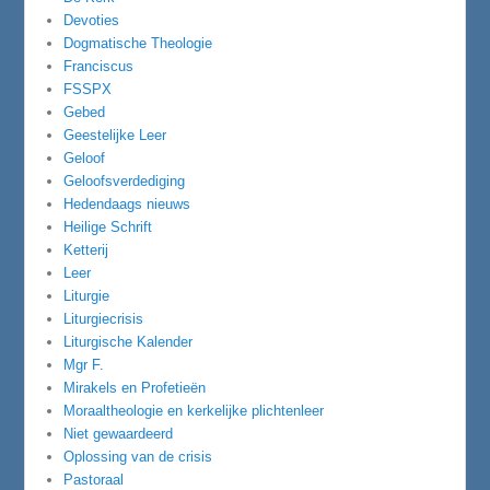
Devoties
Dogmatische Theologie
Franciscus
FSSPX
Gebed
Geestelijke Leer
Geloof
Geloofsverdediging
Hedendaags nieuws
Heilige Schrift
Ketterij
Leer
Liturgie
Liturgiecrisis
Liturgische Kalender
Mgr F.
Mirakels en Profetieën
Moraaltheologie en kerkelijke plichtenleer
Niet gewaardeerd
Oplossing van de crisis
Pastoraal