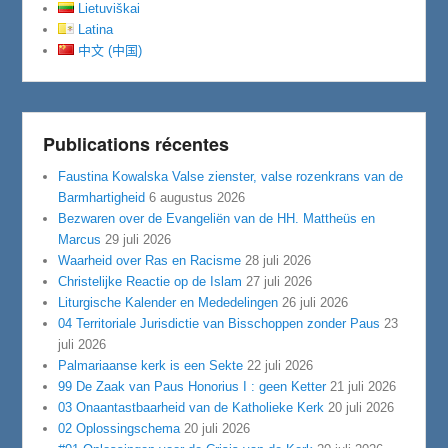
Lietuviškai
Latina
中文 (中国)
Publications récentes
Faustina Kowalska Valse zienster, valse rozenkrans van de
Barmhartigheid
6 augustus 2026
Bezwaren over de Evangeliën van de HH. Mattheüs en
Marcus
29 juli 2026
Waarheid over Ras en Racisme
28 juli 2026
Christelijke Reactie op de Islam
27 juli 2026
Liturgische Kalender en Mededelingen
26 juli 2026
04 Territoriale Jurisdictie van Bisschoppen zonder Paus
23
juli 2026
Palmariaanse kerk is een Sekte
22 juli 2026
99 De Zaak van Paus Honorius I : geen Ketter
21 juli 2026
03 Onaantastbaarheid van de Katholieke Kerk
20 juli 2026
02 Oplossingschema
20 juli 2026