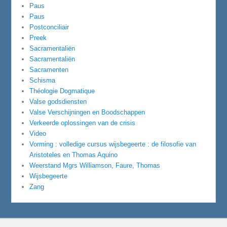
Paus
Paus
Postconciliair
Preek
Sacramentaliën
Sacramentaliën
Sacramenten
Schisma
Théologie Dogmatique
Valse godsdiensten
Valse Verschijningen en Boodschappen
Verkeerde oplossingen van de crisis
Video
Vorming : volledige cursus wijsbegeerte : de filosofie van
Aristoteles en Thomas Aquino
Weerstand Mgrs Williamson, Faure, Thomas
Wijsbegeerte
Zang