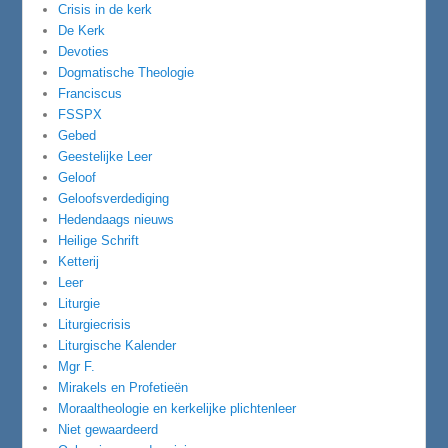
Crisis in de kerk
De Kerk
Devoties
Dogmatische Theologie
Franciscus
FSSPX
Gebed
Geestelijke Leer
Geloof
Geloofsverdediging
Hedendaags nieuws
Heilige Schrift
Ketterij
Leer
Liturgie
Liturgiecrisis
Liturgische Kalender
Mgr F.
Mirakels en Profetieën
Moraaltheologie en kerkelijke plichtenleer
Niet gewaardeerd