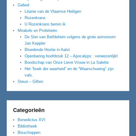
Gebed
Litanie van de Vlaamse Heiligen
Rozenkrans
U Rozenkrans bemin ik
Mirakels en Profetieën
De Ster van Bethlehem volgens de grote astronoom
Jan Keppler
Bloedende Hostie in Aalst
Openbaring hoofdstuk 12 – Apocalyps : verwezenlijkt
Boodschap van Onze Lieve Vrouw in La Salette
Het “boek der waarheid” en de “Waarschuwing” zijn
vals.
Steun – Giften
Categorieën
Benedictus XVI
Bibliotheek
Bisschoppen