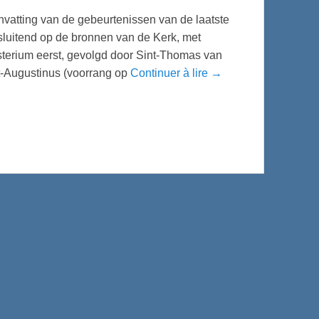
vatting van de gebeurtenissen van de laatste
tsluitend op de bronnen van de Kerk, met
gisterium eerst, gevolgd door Sint-Thomas van
t-Augustinus (voorrang op
Continuer à lire →