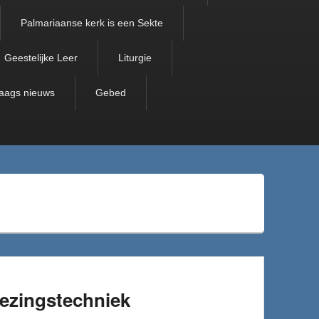
Palmariaanse kerk is een Sekte
Geestelijke Leer
Liturgie
aags nieuws
Gebed
ezingstechniek