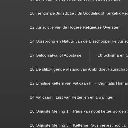
10 Territoriale Jurisdictie : Bij Goddelijk of Kerkelijk Re
12 Jurisdictie van de Hogere Religieuze Oversten
14 Oorsprong en Natuur van de Bisschoppelijke Jurisd
17 Geloofsafval of Apostasie
18 Schisma en S
20 De stilzwijgende afstand van Ambt doet Pausschap
22 Ernstige ketterij van Vaticaan II : « Dignitatis Hum
24 Vaticaan II Lijst van Ketterijen en Dwalingen
26 Onjuiste Mening 1 « Paus kan nooit ketter worden 
28 Onjuiste Mening 3 « Ketterse Paus verliest nooit zi