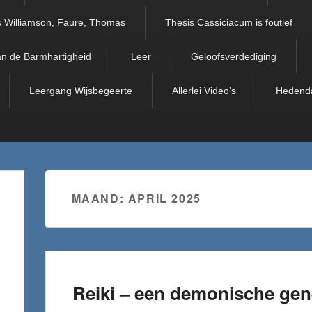
 Williamson, Faure, Thomas
Thesis Cassiciacum is foutief
an de Barmhartigheid
Leer
Geloofsverdediging
Leergang Wijsbegeerte
Allerlei Video’s
Hedend
MAAND:
APRIL 2025
Reiki – een demonische gen