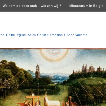
Welkom op deze stek – wie zijn wij ?
Miscentrum in België
ne, Reine, Eglise, Xti du Christ † Tradition † Sede Vacante