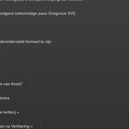
(volgens toekomstige paus Gregorius XVI)
Verondersteld formeel te zijn
t van Assisi”
lveira
 ketterij »
as na Verklaring »