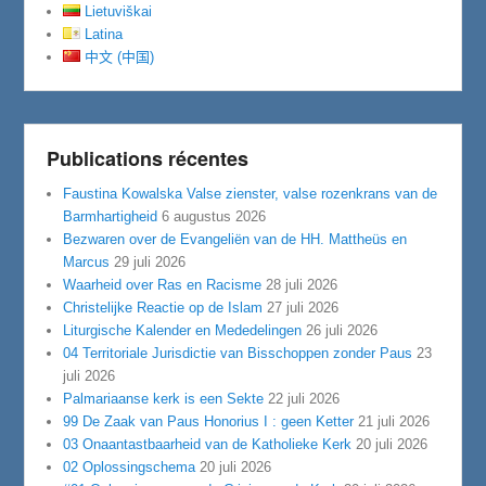
Lietuviškai
Latina
中文 (中国)
Publications récentes
Faustina Kowalska Valse zienster, valse rozenkrans van de
Barmhartigheid
6 augustus 2026
Bezwaren over de Evangeliën van de HH. Mattheüs en
Marcus
29 juli 2026
Waarheid over Ras en Racisme
28 juli 2026
Christelijke Reactie op de Islam
27 juli 2026
Liturgische Kalender en Mededelingen
26 juli 2026
04 Territoriale Jurisdictie van Bisschoppen zonder Paus
23
juli 2026
Palmariaanse kerk is een Sekte
22 juli 2026
99 De Zaak van Paus Honorius I : geen Ketter
21 juli 2026
03 Onaantastbaarheid van de Katholieke Kerk
20 juli 2026
02 Oplossingschema
20 juli 2026