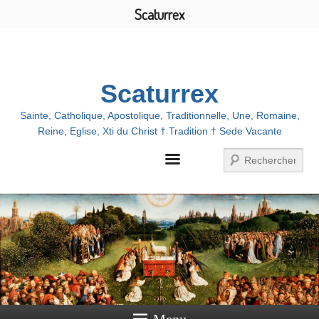
Scaturrex
Menu
Scaturrex
Sainte, Catholique, Apostolique, Traditionnelle, Une, Romaine,
Reine, Eglise, Xti du Christ † Tradition † Sede Vacante
Zoeken
Menu