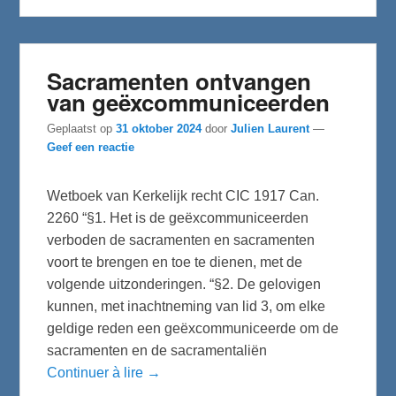
k
Sacramenten ontvangen
van geëxcommuniceerden
Geplaatst op
31 oktober 2024
door
Julien Laurent
—
Geef een reactie
Wetboek van Kerkelijk recht CIC 1917 Can.
2260 “§1. Het is de geëxcommuniceerden
verboden de sacramenten en sacramenten
voort te brengen en toe te dienen, met de
volgende uitzonderingen. “§2. De gelovigen
kunnen, met inachtneming van lid 3, om elke
geldige reden een geëxcommuniceerde om de
sacramenten en de sacramentaliën
Continuer à lire →