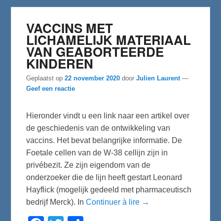
VACCINS MET
LICHAMELIJK MATERIAAL
VAN GEABORTEERDE
KINDEREN
Geplaatst op
22 november 2020
door
Julien Laurent
—
Geef een reactie
Hieronder vindt u een link naar een artikel over
de geschiedenis van de ontwikkeling van
vaccins. Het bevat belangrijke informatie. De
Foetale cellen van de W-38 cellijn zijn in
privébezit. Ze zijn eigendom van de
onderzoeker die de lijn heeft gestart Leonard
Hayflick (mogelijk gedeeld met pharmaceutisch
bedrijf Merck). In
Continuer à lire →
F
T
D