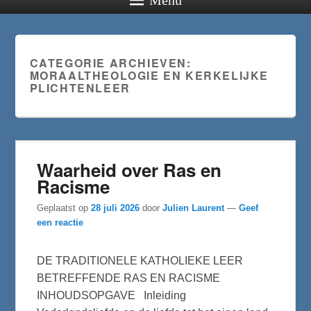
CATEGORIE ARCHIEVEN:
MORAALTHEOLOGIE EN KERKELIJKE
PLICHTENLEER
Waarheid over Ras en
Racisme
Geplaatst op
28 juli 2026
door
Julien Laurent
—
Geef
een reactie
DE TRADITIONELE KATHOLIEKE LEER
BETREFFENDE RAS EN RACISME
INHOUDSOPGAVE Inleiding