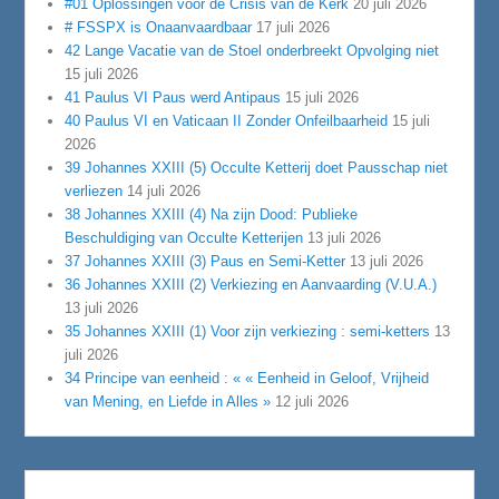
#01 Oplossingen voor de Crisis van de Kerk
20 juli 2026
# FSSPX is Onaanvaardbaar
17 juli 2026
42 Lange Vacatie van de Stoel onderbreekt Opvolging niet
15 juli 2026
41 Paulus VI Paus werd Antipaus
15 juli 2026
40 Paulus VI en Vaticaan II Zonder Onfeilbaarheid
15 juli
2026
39 Johannes XXIII (5) Occulte Ketterij doet Pausschap niet
verliezen
14 juli 2026
38 Johannes XXIII (4) Na zijn Dood: Publieke
Beschuldiging van Occulte Ketterijen
13 juli 2026
37 Johannes XXIII (3) Paus en Semi-Ketter
13 juli 2026
36 Johannes XXIII (2) Verkiezing en Aanvaarding (V.U.A.)
13 juli 2026
35 Johannes XXIII (1) Voor zijn verkiezing : semi-ketters
13
juli 2026
34 Principe van eenheid : « « Eenheid in Geloof, Vrijheid
van Mening, en Liefde in Alles »
12 juli 2026