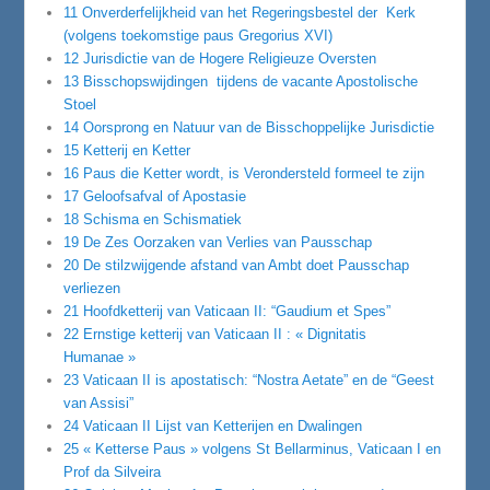
11 Onverderfelijkheid van het Regeringsbestel der Kerk
(volgens toekomstige paus Gregorius XVI)
12 Jurisdictie van de Hogere Religieuze Oversten
13 Bisschopswijdingen tijdens de vacante Apostolische
Stoel
14 Oorsprong en Natuur van de Bisschoppelijke Jurisdictie
15 Ketterij en Ketter
16 Paus die Ketter wordt, is Verondersteld formeel te zijn
17 Geloofsafval of Apostasie
18 Schisma en Schismatiek
19 De Zes Oorzaken van Verlies van Pausschap
20 De stilzwijgende afstand van Ambt doet Pausschap
verliezen
21 Hoofdketterij van Vaticaan II: “Gaudium et Spes”
22 Ernstige ketterij van Vaticaan II : « Dignitatis
Humanae »
23 Vaticaan II is apostatisch: “Nostra Aetate” en de “Geest
van Assisi”
24 Vaticaan II Lijst van Ketterijen en Dwalingen
25 « Ketterse Paus » volgens St Bellarminus, Vaticaan I en
Prof da Silveira