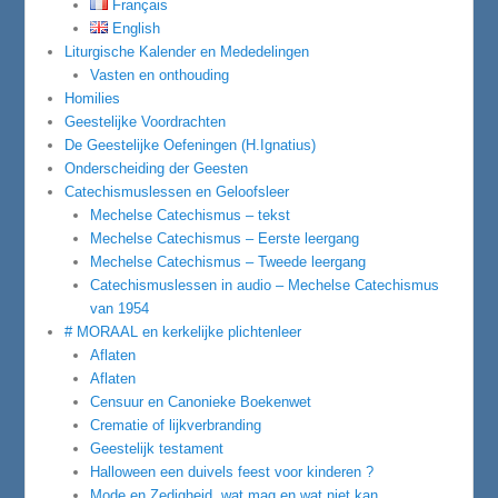
Français
English
Liturgische Kalender en Mededelingen
Vasten en onthouding
Homilies
Geestelijke Voordrachten
De Geestelijke Oefeningen (H.Ignatius)
Onderscheiding der Geesten
Catechismuslessen en Geloofsleer
Mechelse Catechismus – tekst
Mechelse Catechismus – Eerste leergang
Mechelse Catechismus – Tweede leergang
Catechismuslessen in audio – Mechelse Catechismus
van 1954
# MORAAL en kerkelijke plichtenleer
Aflaten
Aflaten
Censuur en Canonieke Boekenwet
Crematie of lijkverbranding
Geestelijk testament
Halloween een duivels feest voor kinderen ?
Mode en Zedigheid, wat mag en wat niet kan