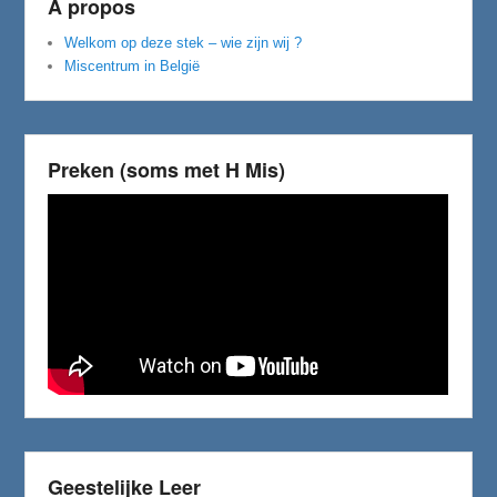
A propos
Welkom op deze stek – wie zijn wij ?
Miscentrum in België
Preken (soms met H Mis)
Geestelijke Leer