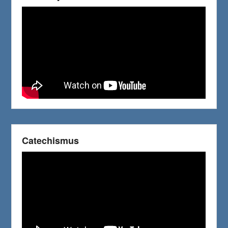
Catechismus