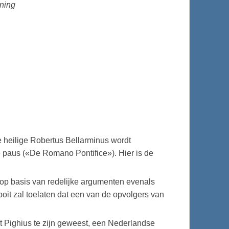
ening
e heilige Robertus Bellarminus wordt
 paus («De Romano Pontifice»). Hier is de
op basis van redelijke argumenten evenals
ooit zal toelaten dat een van de opvolgers van
rt Pighius te zijn geweest, een Nederlandse