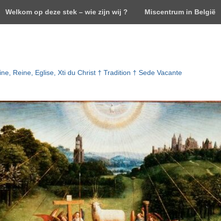
Welkom op deze stek – wie zijn wij ?
Miscentrum in België
ne, Reine, Eglise, Xti du Christ † Tradition † Sede Vacante