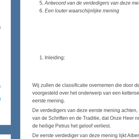
Antwoord van de verdedigers van deze m
Een louter waarschijnlijke mening
i
Inleiding:
Wij zullen de classificatie overnemen die door d
s
voorgesteld over het onderwerp van een ketterse
d
eerste mening.
De verdedigers van deze eerste mening achten, 
van de Schriften en de Traditie, dat Onze Heer n
de heilige Petrus het geloof verliest.
De eerste verdediger van deze mening lijkt Albe