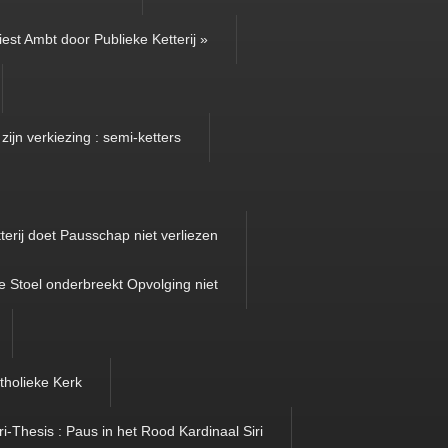
iest Ambt door Publieke Ketterij »
zijn verkiezing : semi-ketters
terij doet Pausschap niet verliezen
e Stoel onderbreekt Opvolging niet
tholieke Kerk
ri-Thesis : Paus in het Rood Kardinaal Siri