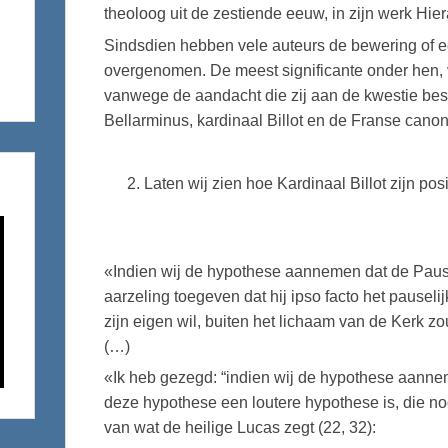
theoloog uit de zestiende eeuw, in zijn werk Hier
Sindsdien hebben vele auteurs de bewering of 
overgenomen. De meest significante onder hen, v
vanwege de aandacht die zij aan de kwestie best
Bellarminus, kardinaal Billot en de Franse canon
Laten wij zien hoe Kardinaal Billot zijn posi
«Indien wij de hypothese aannemen dat de Paus 
aarzeling toegeven dat hij ipso facto het pauseli
zijn eigen wil, buiten het lichaam van de Kerk z
(…)
«Ik heb gezegd: “indien wij de hypothese aannemen
deze hypothese een loutere hypothese is, die no
van wat de heilige Lucas zegt (22, 32):