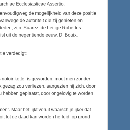
archiae Ecclesiasticae Assertio.
eenvoudigweg de mogelijkheid van deze positie
anwege de autoriteit die zij genieten en
eden, zijn: Suarez, de heilige Robertus
ist uit de negentiende eeuw, D. Bouix.
tie verdedigt:
notoir ketter is geworden, moet men zonder
jk gezag zou verliezen, aangezien hij zich, door
ou hebben geplaatst, door ongelovig te worden
”. Maar het lijkt veruit waarschijnlijker dat
oit tot de daad kan worden herleid, op grond