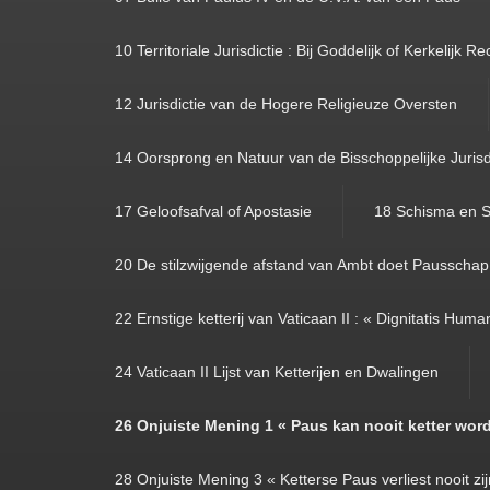
10 Territoriale Jurisdictie : Bij Goddelijk of Kerkelijk Re
12 Jurisdictie van de Hogere Religieuze Oversten
14 Oorsprong en Natuur van de Bisschoppelijke Jurisd
17 Geloofsafval of Apostasie
18 Schisma en S
20 De stilzwijgende afstand van Ambt doet Pausschap
22 Ernstige ketterij van Vaticaan II : « Dignitatis Hum
24 Vaticaan II Lijst van Ketterijen en Dwalingen
26 Onjuiste Mening 1 « Paus kan nooit ketter wor
28 Onjuiste Mening 3 « Ketterse Paus verliest nooit zi