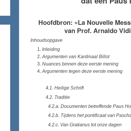
dat
een
Paus in
Hoofdbron: «La Nouvelle Messe
van Prof. Arnaldo Vidi
Inhoudsopgave
Inleiding
Argumenten van Kardinaal Billot
Nuances binnen deze eerste mening
Argumenten tegen deze eerste mening
4.1. Heilige Schrift
4.2. Traditie
4.2.a. Documenten betreffende Paus H
4.2.b. Tijdens het pontificaat van Pascha
4.2.c. Van Gratianus tot onze dagen