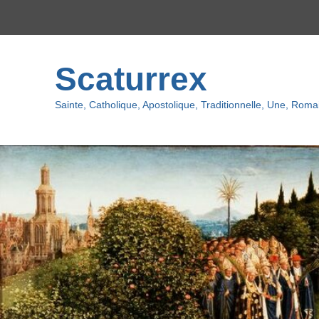
Top
menu
Scaturrex
Sainte, Catholique, Apostolique, Traditionnelle, Une, Romai