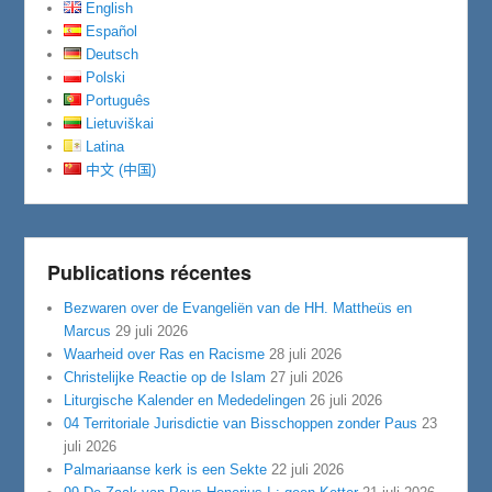
English
Español
Deutsch
Polski
Português
Lietuviškai
Latina
中文 (中国)
Publications récentes
Bezwaren over de Evangeliën van de HH. Mattheüs en
Marcus
29 juli 2026
Waarheid over Ras en Racisme
28 juli 2026
Christelijke Reactie op de Islam
27 juli 2026
Liturgische Kalender en Mededelingen
26 juli 2026
04 Territoriale Jurisdictie van Bisschoppen zonder Paus
23
juli 2026
Palmariaanse kerk is een Sekte
22 juli 2026