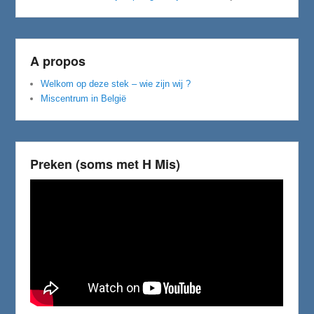
A propos
Welkom op deze stek – wie zijn wij ?
Miscentrum in België
Preken (soms met H Mis)