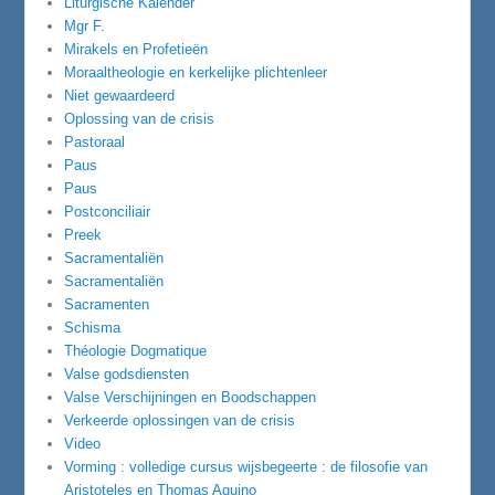
Liturgische Kalender
Mgr F.
Mirakels en Profetieën
Moraaltheologie en kerkelijke plichtenleer
Niet gewaardeerd
Oplossing van de crisis
Pastoraal
Paus
Paus
Postconciliair
Preek
Sacramentaliën
Sacramentaliën
Sacramenten
Schisma
Théologie Dogmatique
Valse godsdiensten
Valse Verschijningen en Boodschappen
Verkeerde oplossingen van de crisis
Video
Vorming : volledige cursus wijsbegeerte : de filosofie van
Aristoteles en Thomas Aquino