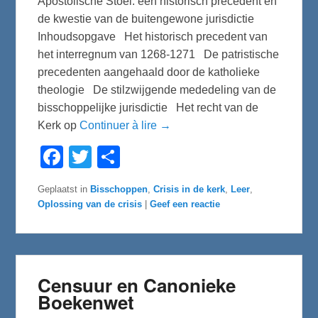
Apostolische Stoel: een historisch precedent en
de kwestie van de buitengewone jurisdictie
Inhoudsopgave Het historisch precedent van
het interregnum van 1268-1271 De patristische
precedenten aangehaald door de katholieke
theologie De stilzwijgende mededeling van de
bisschoppelijke jurisdictie Het recht van de
Kerk op
Continuer à lire →
F
T
D
a
w
e
c
i
l
e
t
e
Geplaatst in
Bisschoppen
,
Crisis in de kerk
,
Leer
,
b
t
n
Oplossing van de crisis
|
Geef een reactie
o
e
o
r
k
Censuur en Canonieke
Boekenwet