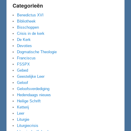
Categorieën
Benedictus XVI
Bibliotheek
Bisschoppen
Crisis in de kerk
De Kerk
Devoties
Dogmatische Theologie
Franciscus
FSSPX
Gebed
Geestelijke Leer
Geloof
Geloofsverdediging
Hedendaags nieuws
Heilige Schrift
Ketterij
Leer
Liturgie
Liturgiecrisis