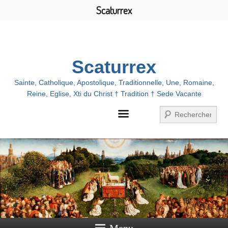
Scaturrex
Menu
Scaturrex
Sainte, Catholique, Apostolique, Traditionnelle, Une, Romaine,
Reine, Eglise, Xti du Christ † Tradition † Sede Vacante
Zoeken
Menu