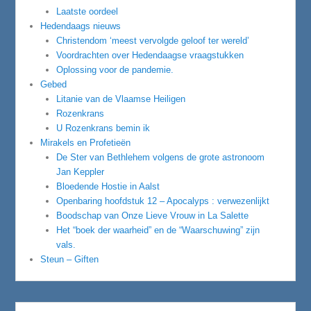
Laatste oordeel
Hedendaags nieuws
Christendom ‘meest vervolgde geloof ter wereld’
Voordrachten over Hedendaagse vraagstukken
Oplossing voor de pandemie.
Gebed
Litanie van de Vlaamse Heiligen
Rozenkrans
U Rozenkrans bemin ik
Mirakels en Profetieën
De Ster van Bethlehem volgens de grote astronoom
Jan Keppler
Bloedende Hostie in Aalst
Openbaring hoofdstuk 12 – Apocalyps : verwezenlijkt
Boodschap van Onze Lieve Vrouw in La Salette
Het “boek der waarheid” en de “Waarschuwing” zijn
vals.
Steun – Giften