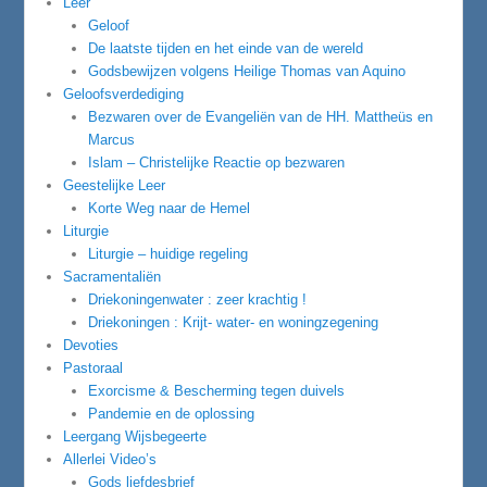
Leer
Geloof
De laatste tijden en het einde van de wereld
Godsbewijzen volgens Heilige Thomas van Aquino
Geloofsverdediging
Bezwaren over de Evangeliën van de HH. Mattheüs en
Marcus
Islam – Christelijke Reactie op bezwaren
Geestelijke Leer
Korte Weg naar de Hemel
Liturgie
Liturgie – huidige regeling
Sacramentaliën
Driekoningenwater : zeer krachtig !
Driekoningen : Krijt- water- en woningzegening
Devoties
Pastoraal
Exorcisme & Bescherming tegen duivels
Pandemie en de oplossing
Leergang Wijsbegeerte
Allerlei Video’s
Gods liefdesbrief