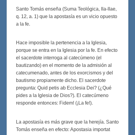
Santo Tomás enseña (Suma Teológica, IIa-IIae,
q. 12, a. 1) que la apostasía es un vicio opuesto
a la fe.
Hace imposible la pertenencia a la Iglesia,
porque se entra en la Iglesia por la fe. En efecto
el sacerdote interroga al catecúmeno (el
bautizando) en el momento de la admisión al
catecumenado, antes de los exorcismos y del
bautismo propiamente dicho. El sacerdote
pregunta: Quid petis ab Ecclesia Dei? (¿Qué
pides a la Iglesia de Dios?). El catecúmeno
responde entonces: Fidem! (¡La fe!).
La apostasía es más grave que la herejía. Santo
Tomás enseña en efecto: Apostasia importat