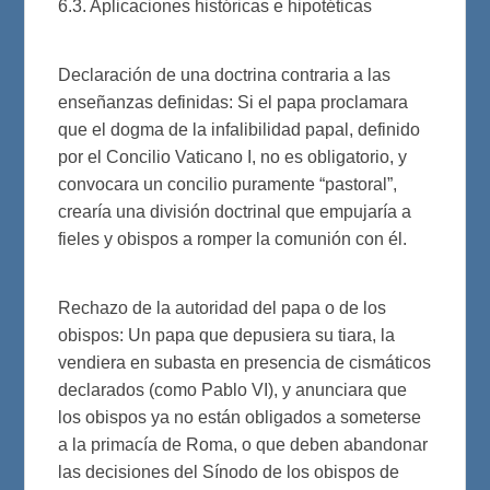
6.3. Aplicaciones históricas e hipotéticas
Declaración de una doctrina contraria a las
enseñanzas definidas: Si el papa proclamara
que el dogma de la infalibilidad papal, definido
por el Concilio Vaticano I, no es obligatorio, y
convocara un concilio puramente “pastoral”,
crearía una división doctrinal que empujaría a
fieles y obispos a romper la comunión con él.
Rechazo de la autoridad del papa o de los
obispos: Un papa que depusiera su tiara, la
vendiera en subasta en presencia de cismáticos
declarados (como Pablo VI), y anunciara que
los obispos ya no están obligados a someterse
a la primacía de Roma, o que deben abandonar
las decisiones del Sínodo de los obispos de