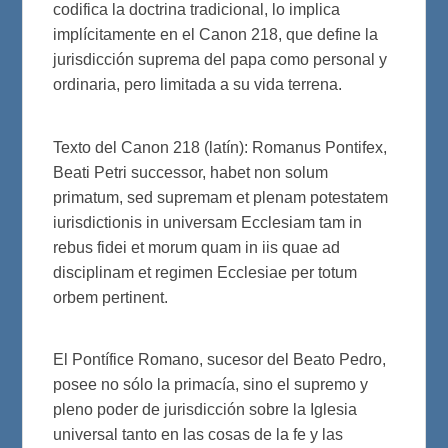
codifica la doctrina tradicional, lo implica
implícitamente en el Canon 218, que define la
jurisdicción suprema del papa como personal y
ordinaria, pero limitada a su vida terrena.
Texto del Canon 218 (latín): Romanus Pontifex,
Beati Petri successor, habet non solum
primatum, sed supremam et plenam potestatem
iurisdictionis in universam Ecclesiam tam in
rebus fidei et morum quam in iis quae ad
disciplinam et regimen Ecclesiae per totum
orbem pertinent.
El Pontífice Romano, sucesor del Beato Pedro,
posee no sólo la primacía, sino el supremo y
pleno poder de jurisdicción sobre la Iglesia
universal tanto en las cosas de la fe y las