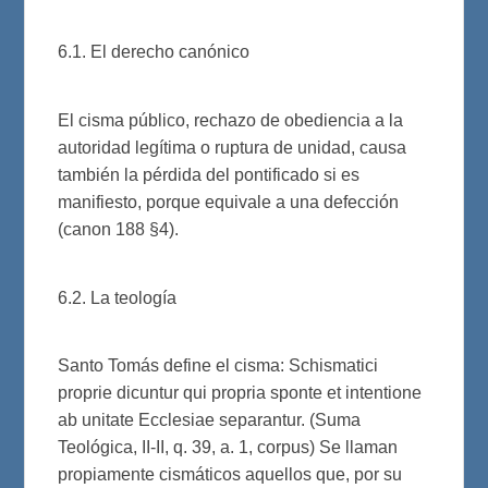
6.1. El derecho canónico
El cisma público, rechazo de obediencia a la
autoridad legítima o ruptura de unidad, causa
también la pérdida del pontificado si es
manifiesto, porque equivale a una defección
(canon 188 §4).
6.2. La teología
Santo Tomás define el cisma: Schismatici
proprie dicuntur qui propria sponte et intentione
ab unitate Ecclesiae separantur. (Suma
Teológica, II-II, q. 39, a. 1, corpus) Se llaman
propiamente cismáticos aquellos que, por su