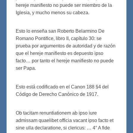
hereje manifiesto no puede ser miembro de la
Iglesia, y mucho menos su cabeza.
Esto lo enseña san Roberto Belarmino De
Romano Pontifice, libro II, capítulo 30: se
prueba por argumentos de autoridad y de razón
que el hereje manifiesto es depuesto ipso
facto… por tanto el hereje manifiesto no puede
ser Papa.
Esto está codificado en el Canon 188 §4 del
Código de Derecho Canónico de 1917.
Ob tacitam renuntiationem ab ipso iure
admissam quaelibet officia vacant ipso facto et
sine ulla declaratione, si clericus: … 4° A fide