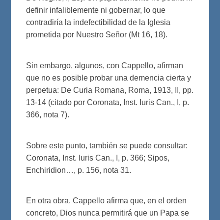
definir infaliblemente ni gobernar, lo que
contradiría la indefectibilidad de la Iglesia
prometida por Nuestro Señor (Mt 16, 18).
Sin embargo, algunos, con Cappello, afirman
que no es posible probar una demencia cierta y
perpetua: De Curia Romana, Roma, 1913, II, pp.
13-14 (citado por Coronata, Inst. Iuris Can., I, p.
366, nota 7).
Sobre este punto, también se puede consultar:
Coronata, Inst. Iuris Can., I, p. 366; Sipos,
Enchiridion…, p. 156, nota 31.
En otra obra, Cappello afirma que, en el orden
concreto, Dios nunca permitirá que un Papa se