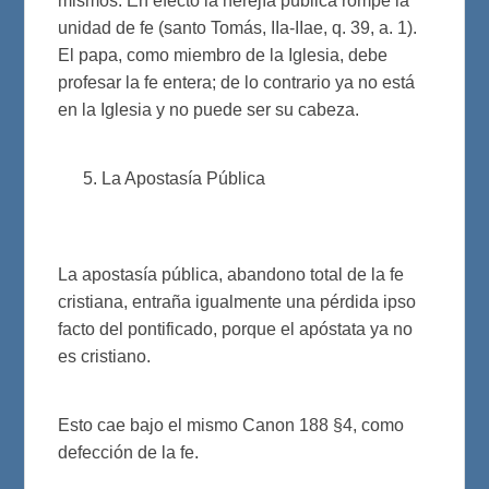
mismos. En efecto la herejía pública rompe la
unidad de fe (santo Tomás, IIa-IIae, q. 39, a. 1).
El papa, como miembro de la Iglesia, debe
profesar la fe entera; de lo contrario ya no está
en la Iglesia y no puede ser su cabeza.
La Apostasía Pública
La apostasía pública, abandono total de la fe
cristiana, entraña igualmente una pérdida ipso
facto del pontificado, porque el apóstata ya no
es cristiano.
Esto cae bajo el mismo Canon 188 §4, como
defección de la fe.