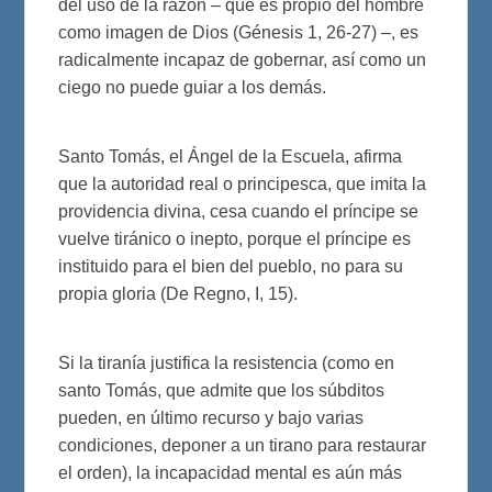
del uso de la razón – que es propio del hombre
como imagen de Dios (Génesis 1, 26-27) –, es
radicalmente incapaz de gobernar, así como un
ciego no puede guiar a los demás.
Santo Tomás, el Ángel de la Escuela, afirma
que la autoridad real o principesca, que imita la
providencia divina, cesa cuando el príncipe se
vuelve tiránico o inepto, porque el príncipe es
instituido para el bien del pueblo, no para su
propia gloria (De Regno, I, 15).
Si la tiranía justifica la resistencia (como en
santo Tomás, que admite que los súbditos
pueden, en último recurso y bajo varias
condiciones, deponer a un tirano para restaurar
el orden), la incapacidad mental es aún más