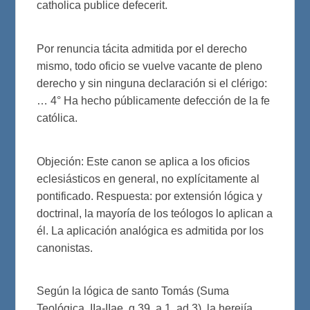
catholica publice defecerit.
Por renuncia tácita admitida por el derecho
mismo, todo oficio se vuelve vacante de pleno
derecho y sin ninguna declaración si el clérigo:
… 4° Ha hecho públicamente defección de la fe
católica.
Objeción: Este canon se aplica a los oficios
eclesiásticos en general, no explícitamente al
pontificado. Respuesta: por extensión lógica y
doctrinal, la mayoría de los teólogos lo aplican a
él. La aplicación analógica es admitida por los
canonistas.
Según la lógica de santo Tomás (Suma
Teológica, IIa-IIae, q.39, a.1, ad 3), la herejía