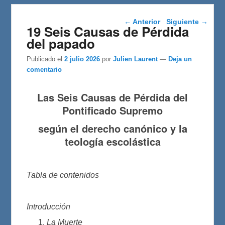
Navegación de
←
Anterior
Siguiente
→
19 Seis Causas de Pérdida
entradas
del papado
Publicado el
2 julio 2026
por
Julien Laurent
—
Deja un
comentario
Las Seis Causas de Pérdida del
Pontificado Supremo
según el derecho canónico y la
teología escolástica
Tabla de contenidos
Introducción
La Muerte