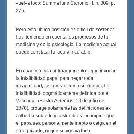
vuelva loco: Summa Iuris Canonici, I, n. 309, p.
276.
Pero esta última posición es difícil de sostener
hoy, teniendo en cuenta los progresos de la
medicina y de la psicología. La medicina actual
puede constatar la locura incurable.
En cuanto a los contraargumentos, que invocan
la infalibilidad papal para negar toda
incapacidad, se contradicen a sí mismos. La
infalibilidad, dogmáticamente definida por el
Vaticano I (Pastor Aeternus, 18 de julio de
1870), protege solamente las definiciones ex
cathedra sobre fe y costumbres; no impide que
el papa sea personalmente inepto o caiga en el
error privado, ni que se vuelva loco.