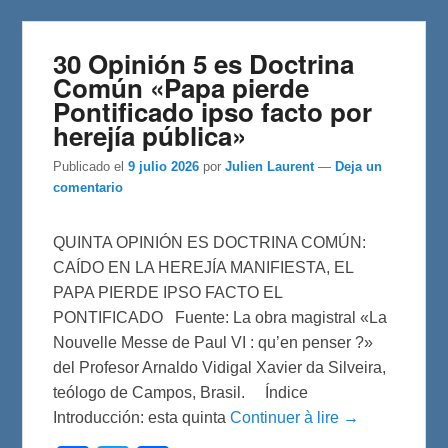
r
30 Opinión 5 es Doctrina
Común «Papa pierde
Pontificado ipso facto por
herejía pública»
Publicado el
9 julio 2026
por
Julien Laurent
—
Deja un
comentario
QUINTA OPINIÓN ES DOCTRINA COMÚN:
CAÍDO EN LA HEREJÍA MANIFIESTA, EL
PAPA PIERDE IPSO FACTO EL
PONTIFICADO Fuente: La obra magistral «La
Nouvelle Messe de Paul VI : qu’en penser ?»
del Profesor Arnaldo Vidigal Xavier da Silveira,
teólogo de Campos, Brasil. Índice
Introducción: esta quinta
Continuer à lire →