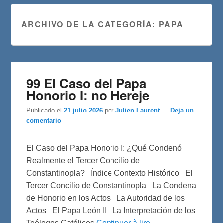
ARCHIVO DE LA CATEGORÍA:
PAPA
99 El Caso del Papa
Honorio I: no Hereje
Publicado el
21 julio 2026
por
Julien Laurent
—
Deja un
comentario
El Caso del Papa Honorio I: ¿Qué Condenó
Realmente el Tercer Concilio de
Constantinopla? Índice Contexto Histórico El
Tercer Concilio de Constantinopla La Condena
de Honorio en los Actos La Autoridad de los
Actos El Papa León II La Interpretación de los
Teólogos Católicos
Continuer à lire →