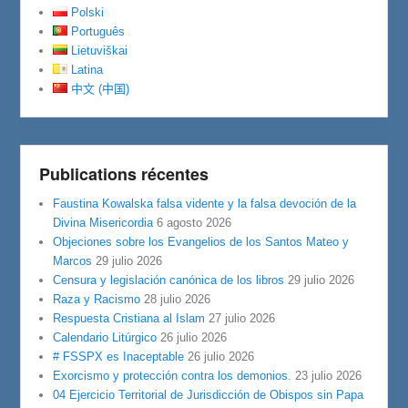
Polski
Português
Lietuviškai
Latina
中文 (中国)
Publications récentes
Faustina Kowalska falsa vidente y la falsa devoción de la
Divina Misericordia
6 agosto 2026
Objeciones sobre los Evangelios de los Santos Mateo y
Marcos
29 julio 2026
Censura y legislación canónica de los libros
29 julio 2026
Raza y Racismo
28 julio 2026
Respuesta Cristiana al Islam
27 julio 2026
Calendario Litúrgico
26 julio 2026
# FSSPX es Inaceptable
26 julio 2026
Exorcismo y protección contra los demonios.
23 julio 2026
04 Ejercicio Territorial de Jurisdicción de Obispos sin Papa