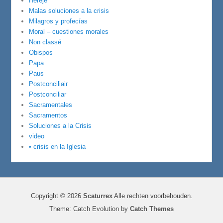
Hereje
Malas soluciones a la crisis
Milagros y profecías
Moral – cuestiones morales
Non classé
Obispos
Papa
Paus
Postconciliair
Postconciliar
Sacramentales
Sacramentos
Soluciones a la Crisis
video
• crisis en la Iglesia
Copyright © 2026
Scaturrex
Alle rechten voorbehouden.
Theme: Catch Evolution by
Catch Themes