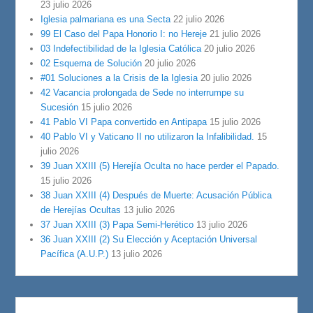
23 julio 2026
Iglesia palmariana es una Secta
22 julio 2026
99 El Caso del Papa Honorio I: no Hereje
21 julio 2026
03 Indefectibilidad de la Iglesia Católica
20 julio 2026
02 Esquema de Solución
20 julio 2026
#01 Soluciones a la Crisis de la Iglesia
20 julio 2026
42 Vacancia prolongada de Sede no interrumpe su
Sucesión
15 julio 2026
41 Pablo VI Papa convertido en Antipapa
15 julio 2026
40 Pablo VI y Vaticano II no utilizaron la Infalibilidad.
15
julio 2026
39 Juan XXIII (5) Herejía Oculta no hace perder el Papado.
15 julio 2026
38 Juan XXIII (4) Después de Muerte: Acusación Pública
de Herejías Ocultas
13 julio 2026
37 Juan XXIII (3) Papa Semi-Herético
13 julio 2026
36 Juan XXIII (2) Su Elección y Aceptación Universal
Pacífica (A.U.P.)
13 julio 2026