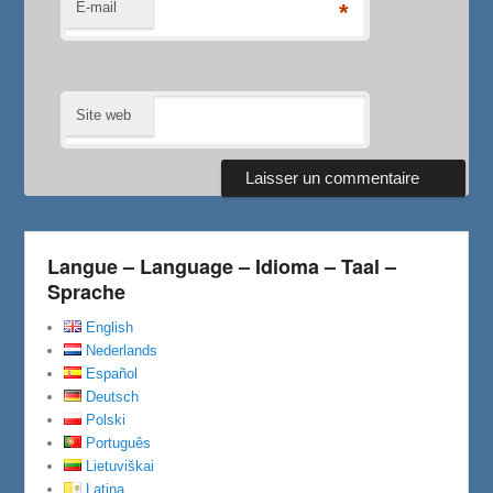
E-mail
*
Site web
Langue – Language – Idioma – Taal –
Sprache
English
Nederlands
Español
Deutsch
Polski
Português
Lietuviškai
Latina