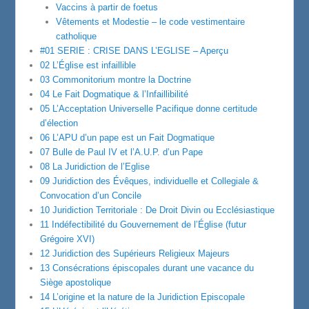
Vaccins à partir de foetus
Vêtements et Modestie – le code vestimentaire
catholique
#01 SERIE : CRISE DANS L’EGLISE – Aperçu
02 L’Église est infaillible
03 Commonitorium montre la Doctrine
04 Le Fait Dogmatique & l’Infaillibilité
05 L’Acceptation Universelle Pacifique donne certitude
d’élection
06 L’APU d’un pape est un Fait Dogmatique
07 Bulle de Paul IV et l’A.U.P. d’un Pape
08 La Juridiction de l’Eglise
09 Juridiction des Évêques, individuelle et Collegiale &
Convocation d’un Concile
10 Juridiction Territoriale : De Droit Divin ou Ecclésiastique
11 Indéfectibilité du Gouvernement de l’Église (futur
Grégoire XVI)
12 Juridiction des Supérieurs Religieux Majeurs
13 Consécrations épiscopales durant une vacance du
Siège apostolique
14 L’origine et la nature de la Juridiction Episcopale