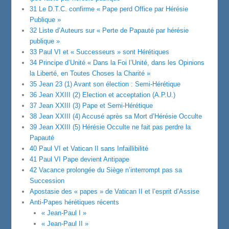
31 Le D.T.C. confirme « Pape perd Office par Hérésie
Publique »
32 Liste d’Auteurs sur « Perte de Papauté par hérésie
publique »
33 Paul VI et « Successeurs » sont Hérétiques
34 Principe d’Unité « Dans la Foi l’Unité, dans les Opinions
la Liberté, en Toutes Choses la Charité »
35 Jean 23 (1) Avant son élection : Semi-Hérétique
36 Jean XXIII (2) Election et acceptation (A.P.U.)
37 Jean XXIII (3) Pape et Semi-Hérétique
38 Jean XXIII (4) Accusé après sa Mort d’Hérésie Occulte
39 Jean XXIII (5) Hérésie Occulte ne fait pas perdre la
Papauté
40 Paul VI et Vatican II sans Infaillibilité
41 Paul VI Pape devient Antipape
42 Vacance prolongée du Siège n’interrompt pas sa
Succession
Apostasie des « papes » de Vatican II et l’esprit d’Assise
Anti-Papes hérétiques récents
« Jean-Paul I »
« Jean-Paul II »