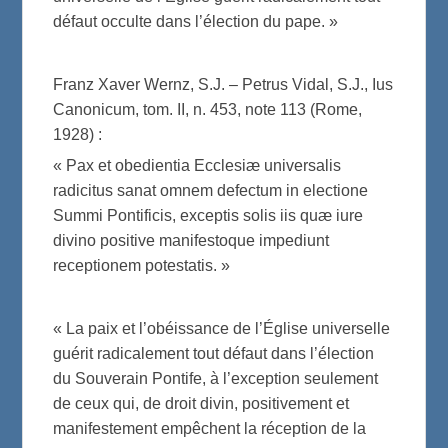
défaut occulte dans l’élection du pape. »
Franz Xaver Wernz, S.J. – Petrus Vidal, S.J., Ius
Canonicum, tom. II, n. 453, note 113 (Rome,
1928) :
« Pax et obedientia Ecclesiæ universalis
radicitus sanat omnem defectum in electione
Summi Pontificis, exceptis solis iis quæ iure
divino positive manifestoque impediunt
receptionem potestatis. »
« La paix et l’obéissance de l’Église universelle
guérit radicalement tout défaut dans l’élection
du Souverain Pontife, à l’exception seulement
de ceux qui, de droit divin, positivement et
manifestement empêchent la réception de la