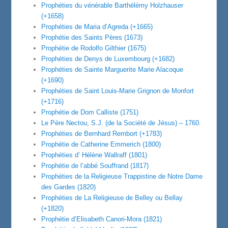
Prophéties du vénérable Barthélémy Holzhauser
(+1658)
Prophéties de Maria d’Agreda (+1665)
Prophétie des Saints Pères (1673)
Prophétie de Rodolfo Gilthier (1675)
Prophéties de Denys de Luxembourg (+1682)
Prophéties de Sainte Marguerite Marie Alacoque
(+1690)
Prophéties de Saint Louis-Marie Grignon de Monfort
(+1716)
Prophétie de Dom Calliste (1751)
Le Pére Nectou, S.J. (de la Société de Jésus) – 1760.
Prophéties de Bernhard Rembort (+1783)
Prophétie de Catherine Emmerich (1800)
Prophéties d’ Hélène Wallraff (1801)
Prophétie de l’abbé Souffrand (1817)
Prophéties de la Religieuse Trappistine de Notre Dame
des Gardes (1820)
Prophéties de La Religieuse de Belley ou Bellay
(+1820)
Prophétie d’Elisabeth Canori-Mora (1821)