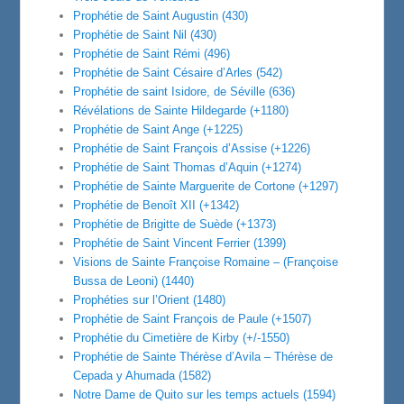
Prophétie de Saint Augustin (430)
Prophétie de Saint Nil (430)
Prophétie de Saint Rémi (496)
Prophétie de Saint Césaire d’Arles (542)
Prophétie de saint Isidore, de Séville (636)
Révélations de Sainte Hildegarde (+1180)
Prophétie de Saint Ange (+1225)
Prophétie de Saint François d’Assise (+1226)
Prophétie de Saint Thomas d’Aquin (+1274)
Prophétie de Sainte Marguerite de Cortone (+1297)
Prophétie de Benoît XII (+1342)
Prophétie de Brigitte de Suède (+1373)
Prophétie de Saint Vincent Ferrier (1399)
Visions de Sainte Françoise Romaine – (Françoise
Bussa de Leoni) (1440)
Prophéties sur l’Orient (1480)
Prophétie de Saint François de Paule (+1507)
Prophétie du Cimetière de Kirby (+/-1550)
Prophétie de Sainte Thérèse d’Avila – Thérèse de
Cepada y Ahumada (1582)
Notre Dame de Quito sur les temps actuels (1594)