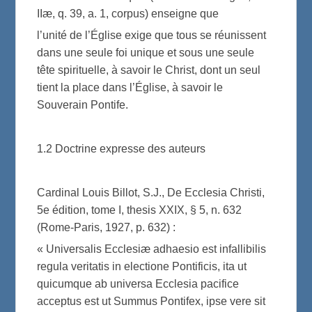
IIæ, q. 39, a. 1, corpus) enseigne que
l’unité de l’Église exige que tous se réunissent
dans une seule foi unique et sous une seule
tête spirituelle, à savoir le Christ, dont un seul
tient la place dans l’Église, à savoir le
Souverain Pontife.
1.2 Doctrine expresse des auteurs
Cardinal Louis Billot, S.J., De Ecclesia Christi,
5e édition, tome I, thesis XXIX, § 5, n. 632
(Rome-Paris, 1927, p. 632) :
« Universalis Ecclesiæ adhaesio est infallibilis
regula veritatis in electione Pontificis, ita ut
quicumque ab universa Ecclesia pacifice
acceptus est ut Summus Pontifex, ipse vere sit