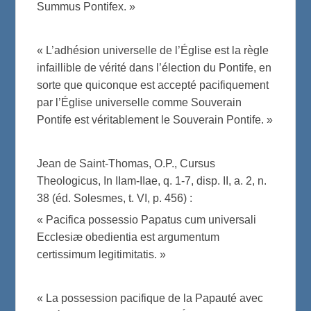
Summus Pontifex. »
« L’adhésion universelle de l’Église est la règle
infaillible de vérité dans l’élection du Pontife, en
sorte que quiconque est accepté pacifiquement
par l’Église universelle comme Souverain
Pontife est véritablement le Souverain Pontife. »
Jean de Saint-Thomas, O.P., Cursus
Theologicus, In IIam-IIae, q. 1-7, disp. II, a. 2, n.
38 (éd. Solesmes, t. VI, p. 456) :
« Pacifica possessio Papatus cum universali
Ecclesiæ obedientia est argumentum
certissimum legitimitatis. »
« La possession pacifique de la Papauté avec