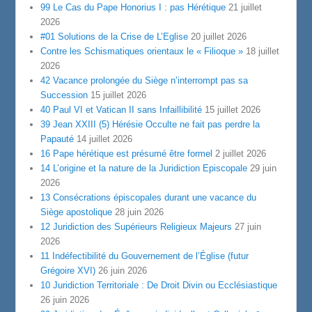
99 Le Cas du Pape Honorius I : pas Hérétique
21 juillet
2026
#01 Solutions de la Crise de L’Eglise
20 juillet 2026
Contre les Schismatiques orientaux le « Filioque »
18 juillet
2026
42 Vacance prolongée du Siège n’interrompt pas sa
Succession
15 juillet 2026
40 Paul VI et Vatican II sans Infaillibilité
15 juillet 2026
39 Jean XXIII (5) Hérésie Occulte ne fait pas perdre la
Papauté
14 juillet 2026
16 Pape hérétique est présumé être formel
2 juillet 2026
14 L’origine et la nature de la Juridiction Episcopale
29 juin
2026
13 Consécrations épiscopales durant une vacance du
Siège apostolique
28 juin 2026
12 Juridiction des Supérieurs Religieux Majeurs
27 juin
2026
11 Indéfectibilité du Gouvernement de l’Église (futur
Grégoire XVI)
26 juin 2026
10 Juridiction Territoriale : De Droit Divin ou Ecclésiastique
26 juin 2026