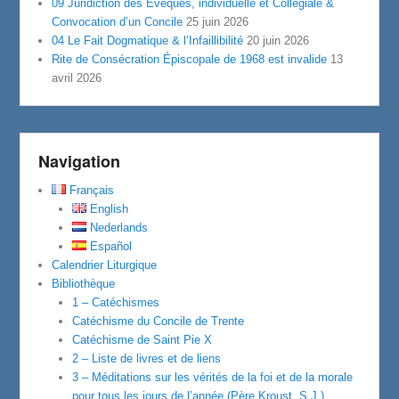
09 Juridiction des Évêques, individuelle et Collegiale &
Convocation d’un Concile
25 juin 2026
04 Le Fait Dogmatique & l’Infaillibilité
20 juin 2026
Rite de Consécration Épiscopale de 1968 est invalide
13
avril 2026
Navigation
Français
English
Nederlands
Español
Calendrier Liturgique
Bibliothèque
1 – Catéchismes
Catéchisme du Concile de Trente
Catéchisme de Saint Pie X
2 – Liste de livres et de liens
3 – Méditations sur les vérités de la foi et de la morale
pour tous les jours de l’année (Père Kroust, S.J.)