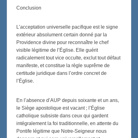
Conclusion
L’acceptation universelle pacifique est le signe
extérieur absolument certain donné par la
Providence divine pour reconnaître le chef
visible légitime de l’Église. Elle guérit
radicalement tout vice occulte, exclut tout défaut
manifeste, et constitue la règle suprême de
certitude juridique dans l’ordre concret de
l’Église.
En l’absence d’AUP depuis soixante et un ans,
le Siège apostolique est vacant ; l’Église
catholique subsiste dans ceux qui gardent
intégralement la foi traditionnelle, en attente du
Pontife légitime que Notre-Seigneur nous