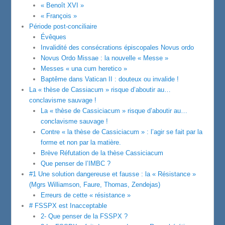
« Benoît XVI »
« François »
Période post-conciliaire
Évêques
Invalidité des consécrations épiscopales Novus ordo
Novus Ordo Missae : la nouvelle « Messe »
Messes « una cum heretico »
Baptême dans Vatican II : douteux ou invalide !
La « thèse de Cassiacum » risque d’aboutir au…
conclavisme sauvage !
La « thèse de Cassiciacum » risque d’aboutir au…
conclavisme sauvage !
Contre « la thèse de Cassiciacum » : l’agir se fait par la
forme et non par la matière.
Brève Réfutation de la thèse Cassiciacum
Que penser de l’IMBC ?
#1 Une solution dangereuse et fausse : la « Résistance »
(Mgrs Williamson, Faure, Thomas, Zendejas)
Erreurs de cette « résistance »
# FSSPX est Inacceptable
2- Que penser de la FSSPX ?