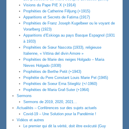
Visions du Pape PIE X (+1914)
Prophéties de Catherine Filljung (+1915)
Apparitions et Secrets de Fatima (1917)
Prophéties de Franz Joseph Kugelbeer ou le voyant de
Vorarlberg (1923)
Apparitions d’Eskioga au pays Basque Espagnol (1931
à 1933)
Prophéties de Sœur Nascota (1933), religieuse
Italienne, « Vittina del divin Amore »
Prophéties de Marie des neiges Holgado – Maria
Nieves Holgado (1938)
Prophéties de Berthe Petit (+1943)
Prophétie du Pere Constant Louis Marie Pel (1945)
Prophéties de Soeur Erna Stieglitz (+/-1960)
Prophéties de Maria Graf-Suter (+1964)
Sermons
Sermons de 2019, 2020, 2021…
Actualités – Conférences sur des sujets actuels
Covid-19 – Une Solution pour la Pandémie !
Vidéos et autres
Le premier qui dit la vérité, doit être exécuté (Guy