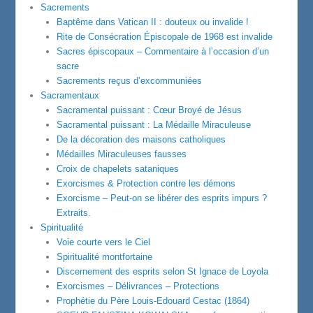
Sacrements
Baptême dans Vatican II : douteux ou invalide !
Rite de Consécration Épiscopale de 1968 est invalide
Sacres épiscopaux – Commentaire à l’occasion d’un
sacre
Sacrements reçus d’excommuniées
Sacramentaux
Sacramental puissant : Cœur Broyé de Jésus
Sacramental puissant : La Médaille Miraculeuse
De la décoration des maisons catholiques
Médailles Miraculeuses fausses
Croix de chapelets sataniques
Exorcismes & Protection contre les démons
Exorcisme – Peut-on se libérer des esprits impurs ?
Extraits.
Spiritualité
Voie courte vers le Ciel
Spiritualité montfortaine
Discernement des esprits selon St Ignace de Loyola
Exorcismes – Délivrances – Protections
Prophétie du Père Louis-Edouard Cestac (1864)