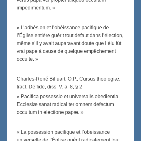
impedimentum. »
« L’adhésion et l’obéissance pacifique de
l’Église entière guérit tout défaut dans l’élection,
même s’il y avait auparavant doute que l’élu fût
vrai pape à cause de quelque empêchement
occulte. »
Charles-René Billuart, O.P., Cursus theologiæ,
tract. De fide, diss. V, a. 8, § 2 :
« Pacifica possessio et universalis obedientia
Ecclesiæ sanat radicaliter omnem defectum
occultum in electione papæ. »
« La possession pacifique et l’obéissance
universelle de l’Église guérit radicalement tout