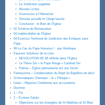
La Juridiction suppléée
Missels Licites
Soumission à l’Hiérarchie
Simonie actuelle et Clergé laxiste
Conclusion : le Bien de l’Eglise
02 Schéma de Restauration
03 Indéfectibilité de l’Église
04 Exercice Territorial de Juridiction des Evêques sans
Pape
99 Le Cas du Pape Honorius I : pas Hérétique
Fausses Solutions de la crise
REVOLUTION DE 68 infiltrée dans l’Eglise
La Thèse Siri « le Pape Rouge » Cardinal Siri
Palmar – Église palmarienne est une Secte
Feeneyisme – Condamnation du Rejet du Baptême de désir
Schismatiques Orientaux – le « Filioque »
Islam – Réponse Chrétienne aux accusations
Doctrine
1 – Foi
2 – Écriture Sainte
Objections sur les évangiles de St Matthieu et St Marc