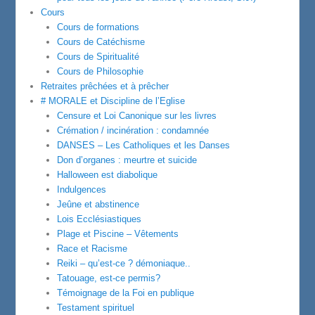
Cours
Cours de formations
Cours de Catéchisme
Cours de Spiritualité
Cours de Philosophie
Retraites prêchées et à prêcher
# MORALE et Discipline de l’Eglise
Censure et Loi Canonique sur les livres
Crémation / incinération : condamnée
DANSES – Les Catholiques et les Danses
Don d’organes : meurtre et suicide
Halloween est diabolique
Indulgences
Jeûne et abstinence
Lois Ecclésiastiques
Plage et Piscine – Vêtements
Race et Racisme
Reiki – qu’est-ce ? démoniaque..
Tatouage, est-ce permis?
Témoignage de la Foi en publique
Testament spirituel