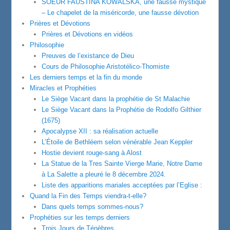
SOEUR FAUSTINA KOWALSKA, une fausse mystique
– Le chapelet de la miséricorde, une fausse dévotion
Prières et Dévotions
Prières et Dévotions en vidéos
Philosophie
Preuves de l’existance de Dieu
Cours de Philosophie Aristotélico-Thomiste
Les derniers temps et la fin du monde
Miracles et Prophéties
Le Siège Vacant dans la prophétie de St Malachie
Le Siège Vacant dans la Prophétie de Rodolfo Gilthier
(1675)
Apocalypse XII : sa réalisation actuelle
L’Étoile de Bethléem selon vénérable Jean Keppler
Hostie devient rouge-sang à Alost
La Statue de la Tres Sainte Vierge Marie, Notre Dame
à La Salette a pleuré le 8 décembre 2024.
Liste des apparitions mariales acceptées par l’Eglise :
Quand la Fin des Temps viendra-t-elle?
Dans quels temps sommes-nous?
Prophéties sur les temps derniers
Trois Jours de Ténèbres