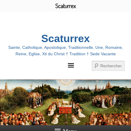
Scaturrex
Menu
Scaturrex
Sainte, Catholique, Apostolique, Traditionnelle, Une, Romaine,
Reine, Eglise, Xti du Christ † Tradition † Sede Vacante
Recherche
Menu