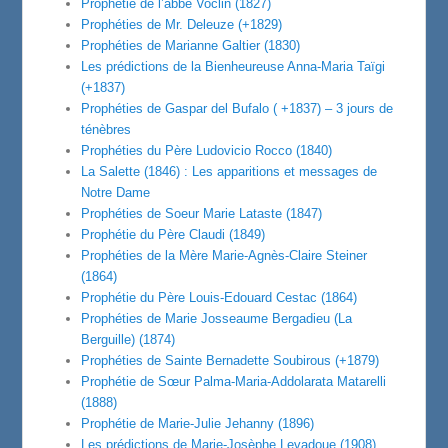
Prophétie de l’abbé Voclin (1827)
Prophéties de Mr. Deleuze (+1829)
Prophéties de Marianne Galtier (1830)
Les prédictions de la Bienheureuse Anna-Maria Taïgi
(+1837)
Prophéties de Gaspar del Bufalo ( +1837) – 3 jours de
ténèbres
Prophéties du Père Ludovicio Rocco (1840)
La Salette (1846) : Les apparitions et messages de
Notre Dame
Prophéties de Soeur Marie Lataste (1847)
Prophétie du Père Claudi (1849)
Prophéties de la Mère Marie-Agnès-Claire Steiner
(1864)
Prophétie du Père Louis-Edouard Cestac (1864)
Prophéties de Marie Josseaume Bergadieu (La
Berguille) (1874)
Prophéties de Sainte Bernadette Soubirous (+1879)
Prophétie de Sœur Palma-Maria-Addolarata Matarelli
(1888)
Prophétie de Marie-Julie Jehanny (1896)
Les prédictions de Marie-Josèphe Levadoue (1908)