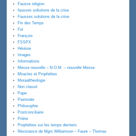
Fausse religion
fausses soliutions de la crise
Fausses solutions de la crise
Fin des Temps
Foi
François
FSSPX
Hérésie
Images
Informations
Messe nouvelle – N.O.M. – nouvelle Messe
Miracles et Prophéties
Moraaltheologie
Non classé
Pape
Pastorale
Philosophie
Postconciliaire
Prière
Prophéties sur les temps derniers
Résistance de Mgrs Williamson – Faure – Thomas