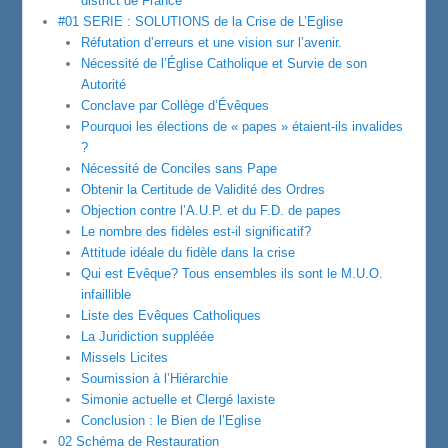
district de France
#01 SERIE : SOLUTIONS de la Crise de L’Eglise
Réfutation d’erreurs et une vision sur l’avenir.
Nécessité de l’Église Catholique et Survie de son
Autorité
Conclave par Collège d’Évêques
Pourquoi les élections de « papes » étaient-ils invalides
?
Nécessité de Conciles sans Pape
Obtenir la Certitude de Validité des Ordres
Objection contre l’A.U.P. et du F.D. de papes
Le nombre des fidèles est-il significatif?
Attitude idéale du fidèle dans la crise
Qui est Evêque? Tous ensembles ils sont le M.U.O.
infaillible
Liste des Evêques Catholiques
La Juridiction suppléée
Missels Licites
Soumission à l’Hiérarchie
Simonie actuelle et Clergé laxiste
Conclusion : le Bien de l’Eglise
02 Schéma de Restauration