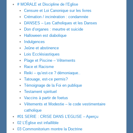
# MORALE et Discipline de l’Eglise
Censure et Loi Canonique sur les livres
Crémation / incinération : condamnée
DANSES – Les Catholiques et les Danses
Don d’organes : meurtre et suicide
Halloween est diabolique
Indulgences
Jeûne et abstinence
Lois Ecclésiastiques
Plage et Piscine – Vêtements
Race et Racisme
Reiki – qu’est-ce ? démoniaque..
Tatouage, est-ce permis?
Témoignage de la Foi en publique
Testament spirituel
Vaccins à partir de foetus
Vêtements et Modestie – le code vestimentaire
catholique
#01 SERIE : CRISE DANS L’EGLISE – Aperçu
02 L’Église est infaillible
03 Commonitorium montre la Doctrine