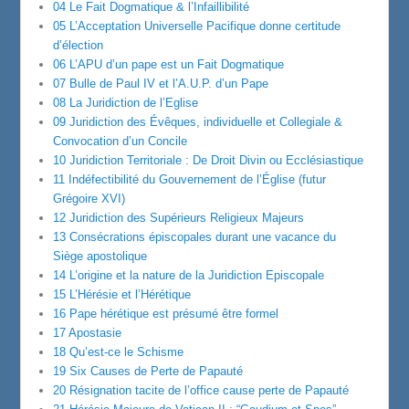
04 Le Fait Dogmatique & l’Infaillibilité
05 L’Acceptation Universelle Pacifique donne certitude
d’élection
06 L’APU d’un pape est un Fait Dogmatique
07 Bulle de Paul IV et l’A.U.P. d’un Pape
08 La Juridiction de l’Eglise
09 Juridiction des Évêques, individuelle et Collegiale &
Convocation d’un Concile
10 Juridiction Territoriale : De Droit Divin ou Ecclésiastique
11 Indéfectibilité du Gouvernement de l’Église (futur
Grégoire XVI)
12 Juridiction des Supérieurs Religieux Majeurs
13 Consécrations épiscopales durant une vacance du
Siège apostolique
14 L’origine et la nature de la Juridiction Episcopale
15 L’Hérésie et l’Hérétique
16 Pape hérétique est présumé être formel
17 Apostasie
18 Qu’est-ce le Schisme
19 Six Causes de Perte de Papauté
20 Résignation tacite de l’office cause perte de Papauté