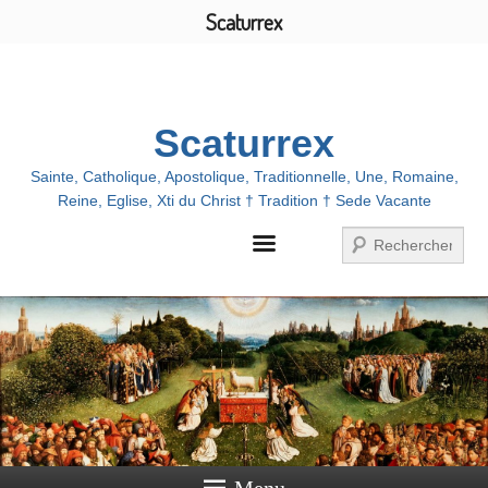
Scaturrex
Menu
Scaturrex
Sainte, Catholique, Apostolique, Traditionnelle, Une, Romaine,
Reine, Eglise, Xti du Christ † Tradition † Sede Vacante
Recherche
Menu