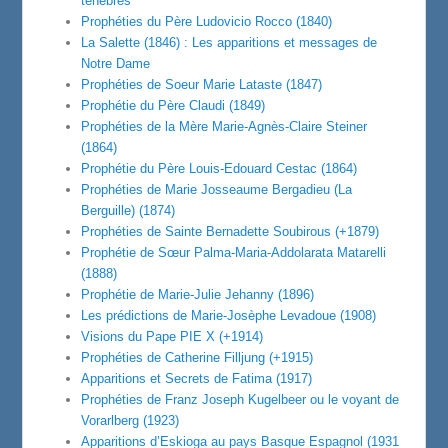
ténèbres
Prophéties du Père Ludovicio Rocco (1840)
La Salette (1846) : Les apparitions et messages de
Notre Dame
Prophéties de Soeur Marie Lataste (1847)
Prophétie du Père Claudi (1849)
Prophéties de la Mère Marie-Agnès-Claire Steiner
(1864)
Prophétie du Père Louis-Edouard Cestac (1864)
Prophéties de Marie Josseaume Bergadieu (La
Berguille) (1874)
Prophéties de Sainte Bernadette Soubirous (+1879)
Prophétie de Sœur Palma-Maria-Addolarata Matarelli
(1888)
Prophétie de Marie-Julie Jehanny (1896)
Les prédictions de Marie-Josèphe Levadoue (1908)
Visions du Pape PIE X (+1914)
Prophéties de Catherine Filljung (+1915)
Apparitions et Secrets de Fatima (1917)
Prophéties de Franz Joseph Kugelbeer ou le voyant de
Vorarlberg (1923)
Apparitions d’Eskioga au pays Basque Espagnol (1931