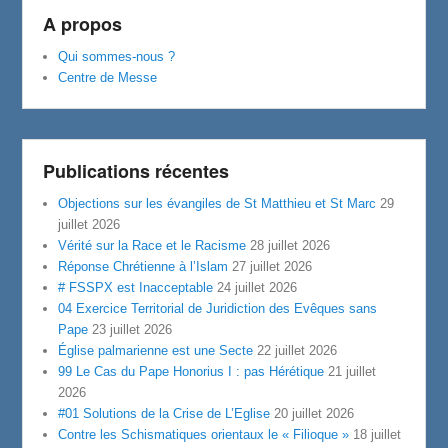
A propos
Qui sommes-nous ?
Centre de Messe
Publications récentes
Objections sur les évangiles de St Matthieu et St Marc
29
juillet 2026
Vérité sur la Race et le Racisme
28 juillet 2026
Réponse Chrétienne à l’Islam
27 juillet 2026
# FSSPX est Inacceptable
24 juillet 2026
04 Exercice Territorial de Juridiction des Evêques sans
Pape
23 juillet 2026
Église palmarienne est une Secte
22 juillet 2026
99 Le Cas du Pape Honorius I : pas Hérétique
21 juillet
2026
#01 Solutions de la Crise de L’Eglise
20 juillet 2026
Contre les Schismatiques orientaux le « Filioque »
18 juillet