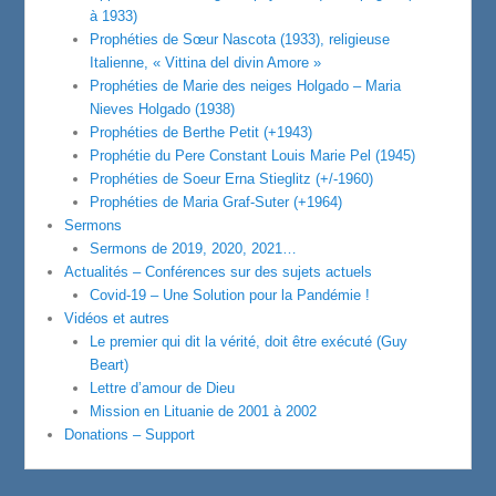
à 1933)
Prophéties de Sœur Nascota (1933), religieuse
Italienne, « Vittina del divin Amore »
Prophéties de Marie des neiges Holgado – Maria
Nieves Holgado (1938)
Prophéties de Berthe Petit (+1943)
Prophétie du Pere Constant Louis Marie Pel (1945)
Prophéties de Soeur Erna Stieglitz (+/-1960)
Prophéties de Maria Graf-Suter (+1964)
Sermons
Sermons de 2019, 2020, 2021…
Actualités – Conférences sur des sujets actuels
Covid-19 – Une Solution pour la Pandémie !
Vidéos et autres
Le premier qui dit la vérité, doit être exécuté (Guy
Beart)
Lettre d’amour de Dieu
Mission en Lituanie de 2001 à 2002
Donations – Support