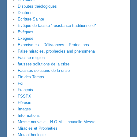
Disputes théologiques
Doctrine
Ecriture Sainte
Evêque de fausse "résistance traditionnelle"
Evêques
Exegèse
Exorcismes – Délivrances – Protections
False miracles, prophecies and phenomena
Fausse religion
fausses soliutions de la crise
Fausses solutions de la crise
Fin des Temps
Foi
François
FSSPX
Hérésie
Images
Informations
Messe nouvelle – N.O.M. – nouvelle Messe
Miracles et Prophéties
Moraaltheologie