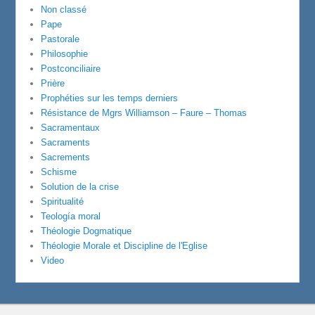
Non classé
Pape
Pastorale
Philosophie
Postconciliaire
Prière
Prophéties sur les temps derniers
Résistance de Mgrs Williamson – Faure – Thomas
Sacramentaux
Sacraments
Sacrements
Schisme
Solution de la crise
Spiritualité
Teología moral
Théologie Dogmatique
Théologie Morale et Discipline de l'Eglise
Video