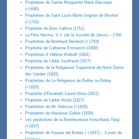
Prophéties de Sainte Marguerite Marie Alacoque
(+1690)
Prophéties de Saint Louis-Marie Grignon de Monfort
(+1716)
Prophétie de Dom Calliste (1751)
Le Pére Nectou, S.J. (de la Société de Jésus) – 1760.
Prophéties de Bernhard Rembort (+1783)
Prophétie de Catherine Emmerich (1800)
Prophéties d’ Hélène Wallraff (1801)
Prophétie de l’abbé Souffrand (1817)
Prophéties de la Religieuse Trappistine de Notre Dame
des Gardes (1820)
Prophéties de La Religieuse de Belley ou Bellay
(+1820)
Prophétie d’Elisabeth Canori-Mora (1821)
Prophétie de l’abbé Voclin (1827)
Prophéties de Mr. Deleuze (+1829)
Prophéties de Marianne Galtier (1830)
Les prédictions de la Bienheureuse Anna-Maria Taïgi
(+1837)
Prophéties de Gaspar del Bufalo ( +1837) – 3 jours de