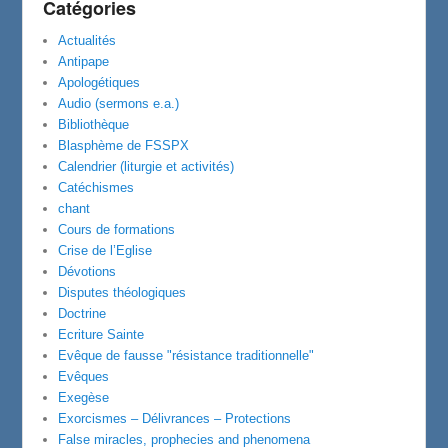
Catégories
Actualités
Antipape
Apologétiques
Audio (sermons e.a.)
Bibliothèque
Blasphème de FSSPX
Calendrier (liturgie et activités)
Catéchismes
chant
Cours de formations
Crise de l’Eglise
Dévotions
Disputes théologiques
Doctrine
Ecriture Sainte
Evêque de fausse "résistance traditionnelle"
Evêques
Exegèse
Exorcismes – Délivrances – Protections
False miracles, prophecies and phenomena