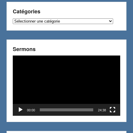
Catégories
Catégories
Sermons
Video
Player
00:00
24:38