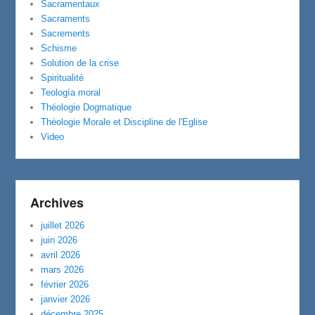
Sacramentaux
Sacraments
Sacrements
Schisme
Solution de la crise
Spiritualité
Teología moral
Théologie Dogmatique
Théologie Morale et Discipline de l'Eglise
Video
Archives
juillet 2026
juin 2026
avril 2026
mars 2026
février 2026
janvier 2026
décembre 2025