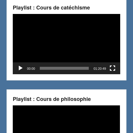
Playlist : Cours de catéchisme
Video
Player
00:00
01:20:49
Playlist : Cours de philosophie