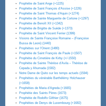
Prophétie de Saint Ange (+1225)
Prophétie de Saint François d’Assise (+1226)
Prophétie de Saint Thomas d’Aquin (+1274)
Prophétie de Sainte Marguerite de Cortone (+1297)
Prophétie de Benoît XII (+1342)
Prophétie de Brigitte de Suède (+1373)
Prophétie de Saint Vincent Ferrier (1399)
Visions de Sainte Françoise Romaine – (Françoise
Bussa de Leoni) (1440)
Prophéties sur l’Orient (1480)
Prophétie de Saint François de Paule (+1507)
Prophétie du Cimetière de Kirby (+/-1550)
Prophétie de Sainte Thérèse d’Avila – Thérèse de
Cepada y Ahumada (1582)
Notre Dame de Quito sur les temps actuels (1594)
Prophéties du vénérable Barthélémy Holzhauser
(+1658)
Prophéties de Maria d’Agreda (+1665)
Prophétie des Saints Pères (1673)
Prophétie de Rodolfo Gilthier (1675)
Prophéties de Denys de Luxembourg (+1682)