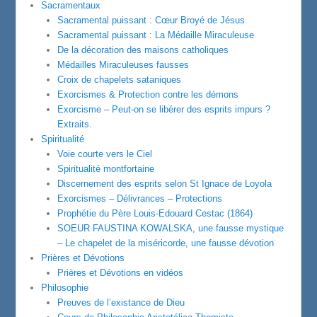
Sacramentaux
Sacramental puissant : Cœur Broyé de Jésus
Sacramental puissant : La Médaille Miraculeuse
De la décoration des maisons catholiques
Médailles Miraculeuses fausses
Croix de chapelets sataniques
Exorcismes & Protection contre les démons
Exorcisme – Peut-on se libérer des esprits impurs ?
Extraits.
Spiritualité
Voie courte vers le Ciel
Spiritualité montfortaine
Discernement des esprits selon St Ignace de Loyola
Exorcismes – Délivrances – Protections
Prophétie du Père Louis-Edouard Cestac (1864)
SOEUR FAUSTINA KOWALSKA, une fausse mystique
– Le chapelet de la miséricorde, une fausse dévotion
Prières et Dévotions
Prières et Dévotions en vidéos
Philosophie
Preuves de l’existance de Dieu