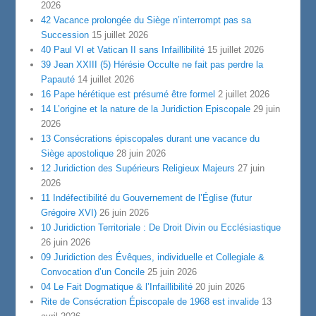
2026
42 Vacance prolongée du Siège n’interrompt pas sa
Succession
15 juillet 2026
40 Paul VI et Vatican II sans Infaillibilité
15 juillet 2026
39 Jean XXIII (5) Hérésie Occulte ne fait pas perdre la
Papauté
14 juillet 2026
16 Pape hérétique est présumé être formel
2 juillet 2026
14 L’origine et la nature de la Juridiction Episcopale
29 juin
2026
13 Consécrations épiscopales durant une vacance du
Siège apostolique
28 juin 2026
12 Juridiction des Supérieurs Religieux Majeurs
27 juin
2026
11 Indéfectibilité du Gouvernement de l’Église (futur
Grégoire XVI)
26 juin 2026
10 Juridiction Territoriale : De Droit Divin ou Ecclésiastique
26 juin 2026
09 Juridiction des Évêques, individuelle et Collegiale &
Convocation d’un Concile
25 juin 2026
04 Le Fait Dogmatique & l’Infaillibilité
20 juin 2026
Rite de Consécration Épiscopale de 1968 est invalide
13