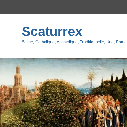
Menu
du
haut
Scaturrex
Sainte, Catholique, Apostolique, Traditionnelle, Une, Romai