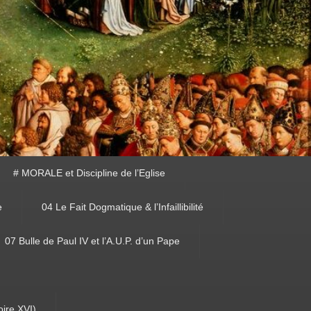
# MORALE et Discipline de l’Eglise
e
04 Le Fait Dogmatique & l’Infaillibilité
07 Bulle de Paul IV et l’A.U.P. d’un Pape
oire XVI)