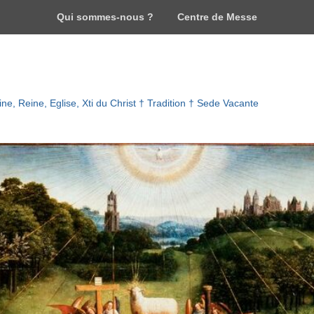
Qui sommes-nous ?
Centre de Messe
ne, Reine, Eglise, Xti du Christ † Tradition † Sede Vacante