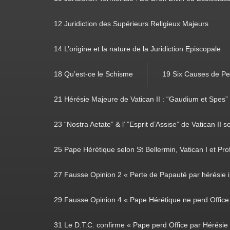
12 Juridiction des Supérieurs Religieux Majeurs
14 L’origine et la nature de la Juridiction Episcopale
18 Qu’est-ce le Schisme
19 Six Causes de Pe
21 Hérésie Majeure de Vatican II : “Gaudium et Spes”
23 “Nostra Aetate” & l’ ”Esprit d’Assise” de Vatican II s
25 Pape Hérétique selon St Bellermin, Vatican I et Prof
27 Fausse Opinion 2 « Perte de Papauté par hérésie i
29 Fausse Opinion 4 « Pape Hérétique ne perd Office 
31 Le D.T.C. confirme « Pape perd Office par Hérésie