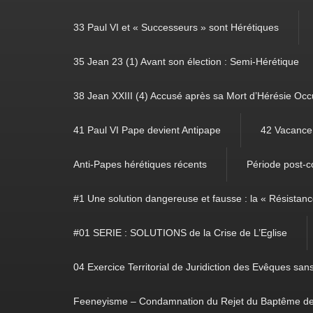
33 Paul VI et « Successeurs » sont Hérétiques
35 Jean 23 (1) Avant son élection : Semi-Hérétique
38 Jean XXIII (4) Accusé après sa Mort d’Hérésie Occ
41 Paul VI Pape devient Antipape
42 Vacance 
Anti-Papes hérétiques récents
Période post-co
#1 Une solution dangereuse et fausse : la « Résistan
#01 SERIE : SOLUTIONS de la Crise de L’Eglise
04 Exercice Territorial de Juridiction des Evêques sa
Feeneyisme – Condamnation du Rejet du Baptême de