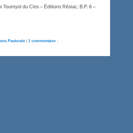
r Tournyol du Clos – Éditions Résiac, B.P. 6 –
ions
,
Pastorale
|
1 commentaire ↓