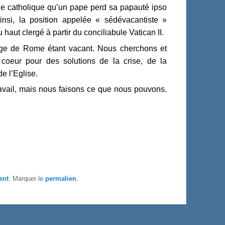
ne catholique qu’un pape perd sa papauté ipso
Ainsi, la position appelée « sédévacantiste »
haut clergé à partir du conciliabule Vatican II.
iège de Rome étant vacant. Nous cherchons et
 coeur pour des solutions de la crise, de la
e l’Eglise.
travail, mais nous faisons ce que nous pouvons.
ent
. Marquer le
permalien
.