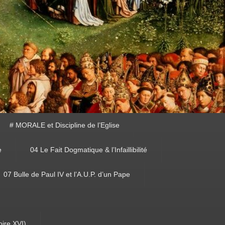
# MORALE et Discipline de l’Eglise
e
04 Le Fait Dogmatique & l’Infaillibilité
07 Bulle de Paul IV et l’A.U.P. d’un Pape
oire XVI)