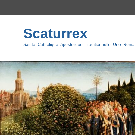
Menu
du
haut
Scaturrex
Sainte, Catholique, Apostolique, Traditionnelle, Une, Romai