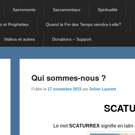
Sacrements
Sacramentaux
Spiritualité
s et Prophéties
Quand la Fin des Temps viendra-t-elle?
Vidéos et autres
Donations – Support
Qui sommes-nous ?
Publié le
17 novembre 2015
par
Julien Laurent
SCAT
Le mot
SCATURREX
signifie en latin