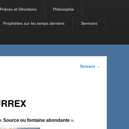
Prières et Dévotions
Philosophie
Prophéties sur les temps derniers
Sermons
Navigation
Suivant
→
dans les
articles
URREX
 «
Source ou fontaine abondante
».