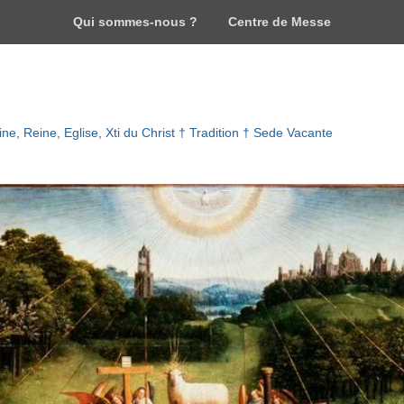
Qui sommes-nous ?
Centre de Messe
ne, Reine, Eglise, Xti du Christ † Tradition † Sede Vacante