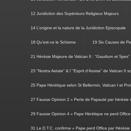
12 Juridiction des Supérieurs Religieux Majeurs
14 L’origine et la nature de la Juridiction Episcopale
18 Qu’est-ce le Schisme
19 Six Causes de Pe
21 Hérésie Majeure de Vatican II : “Gaudium et Spes”
23 “Nostra Aetate” & l’ ”Esprit d’Assise” de Vatican II s
25 Pape Hérétique selon St Bellermin, Vatican I et Prof
27 Fausse Opinion 2 « Perte de Papauté par hérésie i
29 Fausse Opinion 4 « Pape Hérétique ne perd Office 
31 Le D.T.C. confirme « Pape perd Office par Hérésie