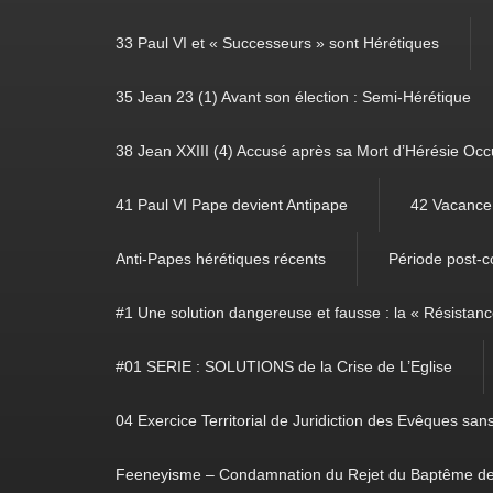
33 Paul VI et « Successeurs » sont Hérétiques
35 Jean 23 (1) Avant son élection : Semi-Hérétique
38 Jean XXIII (4) Accusé après sa Mort d’Hérésie Occ
41 Paul VI Pape devient Antipape
42 Vacance 
Anti-Papes hérétiques récents
Période post-co
#1 Une solution dangereuse et fausse : la « Résistan
#01 SERIE : SOLUTIONS de la Crise de L’Eglise
04 Exercice Territorial de Juridiction des Evêques sa
Feeneyisme – Condamnation du Rejet du Baptême de