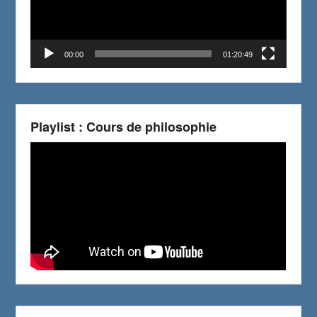
00:00
01:20:49
Playlist : Cours de philosophie