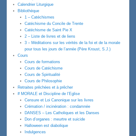
Calendrier Liturgique
Bibliothèque
1 – Catéchismes
Catéchisme du Concile de Trente
Catéchisme de Saint Pie X
2 – Liste de livres et de liens
3 – Méditations sur les vérités de la foi et de la morale
pour tous les jours de l’année (Père Kroust, S.J.)
Cours
Cours de formations
Cours de Catéchisme
Cours de Spiritualité
Cours de Philosophie
Retraites prêchées et à prêcher
# MORALE et Discipline de l’Eglise
Censure et Loi Canonique sur les livres
Crémation / incinération : condamnée
DANSES – Les Catholiques et les Danses
Don d’organes : meurtre et suicide
Halloween est diabolique
Indulgences