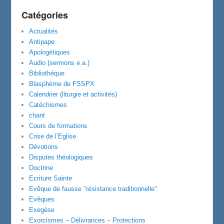
Catégories
Actualités
Antipape
Apologétiques
Audio (sermons e.a.)
Bibliothèque
Blasphème de FSSPX
Calendrier (liturgie et activités)
Catéchismes
chant
Cours de formations
Crise de l’Eglise
Dévotions
Disputes théologiques
Doctrine
Ecriture Sainte
Evêque de fausse "résistance traditionnelle"
Evêques
Exegèse
Exorcismes – Délivrances – Protections