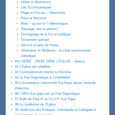
Jeûne et abstinence
Lois Ecclésiastiques
Plage et Piscine – Vêtements
Race et Racisme
Reiki – qu’est-ce ? démoniaque..
Tatouage, est-ce permis?
Témoignage de la Foi en publique
Testament spirituel
Vaccins à partir de foetus
Vêtements et Modestie – le code vestimentaire
catholique
#01 SERIE : CRISE DANS L’EGLISE – Aperçu
02 L’Église est infaillible
03 Commonitorium montre la Doctrine
04 Le Fait Dogmatique & l’Infaillibilité
05 L’Acceptation Universelle Pacifique donne certitude
d’élection
06 L’APU d’un pape est un Fait Dogmatique
07 Bulle de Paul IV et l’A.U.P. d’un Pape
08 La Juridiction de l’Eglise
09 Juridiction des Évêques, individuelle et Collegiale &