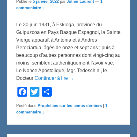
Publié le
5 janvier 2022
par
Julien Laurent
—
1
commentaire ↓
Le 30 juin 1931, à Eskioga, province du
Guipuzcoa en Pays Basque Espagnol, la Sainte
Vierge apparaît à Antonia et à Andres
Bereciartua, âgés de onze et sept ans ; puis à
beaucoup d’autres personnes dont vingt-cinq au
moins, semblent authentiquement l’avoir vue.
Le Nonce Apostolique, Mgr. Tedeschini, le
Docteur
Continuer à lire →
F
T
P
a
w
a
c
i
r
e
t
t
Posté dans
Prophéties sur les temps derniers
|
1
b
t
a
commentaire ↓
o
e
g
o
r
e
k
r