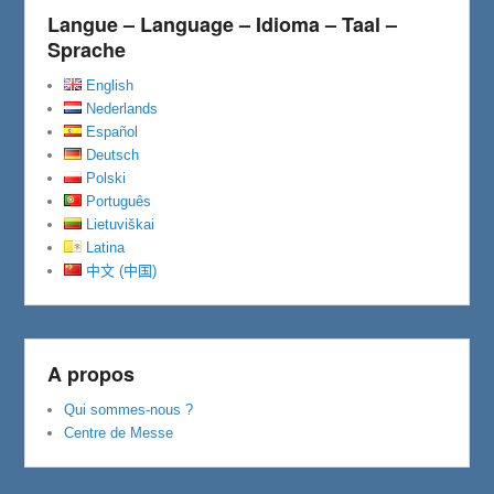
Langue – Language – Idioma – Taal –
Sprache
English
Nederlands
Español
Deutsch
Polski
Português
Lietuviškai
Latina
中文 (中国)
A propos
Qui sommes-nous ?
Centre de Messe