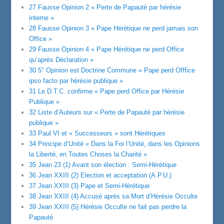
27 Fausse Opinion 2 « Perte de Papauté par hérésie
interne »
28 Fausse Opinion 3 « Pape Hérétique ne perd jamais son
Office »
29 Fausse Opinion 4 « Pape Hérétique ne perd Office
qu’après Déclaration »
30 5° Opinion est Doctrine Commune « Pape perd Offfice
ipso facto par hérésie publique »
31 Le D.T.C. confirme « Pape perd Office par Hérésie
Publique »
32 Liste d’Auteurs sur « Perte de Papauté par hérésie
publique »
33 Paul VI et « Successeurs » sont Hérétiques
34 Principe d’Unité « Dans la Foi l’Unité, dans les Opinions
la Liberté, en Toutes Choses la Charité »
35 Jean 23 (1) Avant son élection : Semi-Hérétique
36 Jean XXIII (2) Election et acceptation (A.P.U.)
37 Jean XXIII (3) Pape et Semi-Hérétique
38 Jean XXIII (4) Accusé après sa Mort d’Hérésie Occulte
39 Jean XXIII (5) Hérésie Occulte ne fait pas perdre la
Papauté