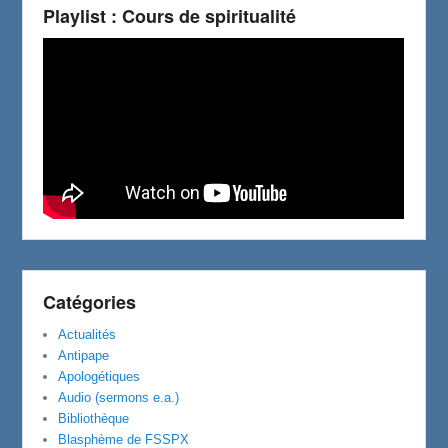
Playlist : Cours de spiritualité
Catégories
Actualités
Antipape
Apologétiques
Audio (sermons e.a.)
Bibliothèque
Blasphème de FSSPX