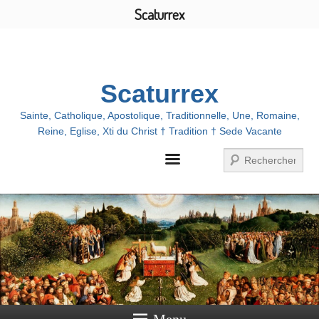
Scaturrex
Menu
Scaturrex
Sainte, Catholique, Apostolique, Traditionnelle, Une, Romaine,
Reine, Eglise, Xti du Christ † Tradition † Sede Vacante
Recherche
Menu