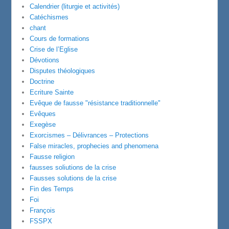
Calendrier (liturgie et activités)
Catéchismes
chant
Cours de formations
Crise de l’Eglise
Dévotions
Disputes théologiques
Doctrine
Ecriture Sainte
Evêque de fausse "résistance traditionnelle"
Evêques
Exegèse
Exorcismes – Délivrances – Protections
False miracles, prophecies and phenomena
Fausse religion
fausses soliutions de la crise
Fausses solutions de la crise
Fin des Temps
Foi
François
FSSPX