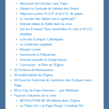
Nécessité de Conciles sans Pape
Obtenir la Certitude de Validité des Ordres
Objection contre l’A.U.P. et du F.D. de papes
Le nombre des fidèles est-il significatif?
Attitude idéale du fidèle dans la crise
Qui est Evêque? Tous ensembles ils sont le M.U.O.
infaillible
Liste des Evêques Catholiques
La Juridiction suppléée
Missels Licites
Soumission à l’Hiérarchie
Simonie actuelle et Clergé laxiste
Conclusion : le Bien de l’Eglise
02 Schéma de Restauration
03 Indéfectibilité de l’Église
04 Exercice Territorial de Juridiction des Evêques sans
Pape
99 Le Cas du Pape Honorius I : pas Hérétique
Fausses Solutions de la crise
REVOLUTION DE 68 infiltrée dans l’Eglise
La Thèse Siri « le Pape Rouge » Cardinal Siri