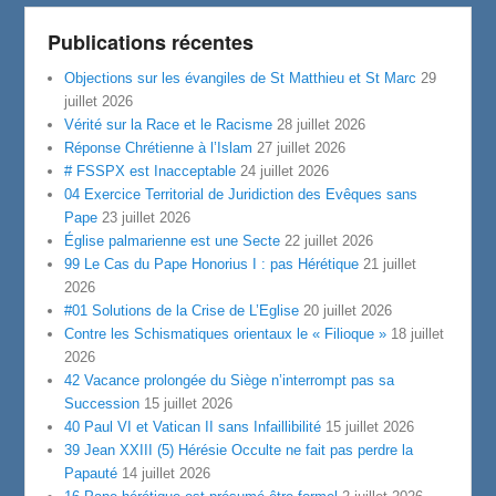
Publications récentes
Objections sur les évangiles de St Matthieu et St Marc
29
juillet 2026
Vérité sur la Race et le Racisme
28 juillet 2026
Réponse Chrétienne à l’Islam
27 juillet 2026
# FSSPX est Inacceptable
24 juillet 2026
04 Exercice Territorial de Juridiction des Evêques sans
Pape
23 juillet 2026
Église palmarienne est une Secte
22 juillet 2026
99 Le Cas du Pape Honorius I : pas Hérétique
21 juillet
2026
#01 Solutions de la Crise de L’Eglise
20 juillet 2026
Contre les Schismatiques orientaux le « Filioque »
18 juillet
2026
42 Vacance prolongée du Siège n’interrompt pas sa
Succession
15 juillet 2026
40 Paul VI et Vatican II sans Infaillibilité
15 juillet 2026
39 Jean XXIII (5) Hérésie Occulte ne fait pas perdre la
Papauté
14 juillet 2026