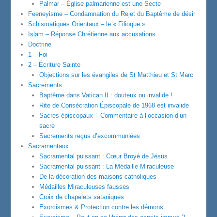
Palmar – Église palmarienne est une Secte
Feeneyisme – Condamnation du Rejet du Baptême de désir
Schismatiques Orientaux – le « Filioque »
Islam – Réponse Chrétienne aux accusations
Doctrine
1 – Foi
2 – Écriture Sainte
Objections sur les évangiles de St Matthieu et St Marc
Sacrements
Baptême dans Vatican II : douteux ou invalide !
Rite de Consécration Épiscopale de 1968 est invalide
Sacres épiscopaux – Commentaire à l’occasion d’un
sacre
Sacrements reçus d’excommuniées
Sacramentaux
Sacramental puissant : Cœur Broyé de Jésus
Sacramental puissant : La Médaille Miraculeuse
De la décoration des maisons catholiques
Médailles Miraculeuses fausses
Croix de chapelets sataniques
Exorcismes & Protection contre les démons