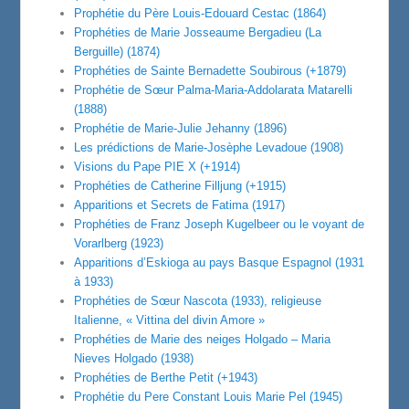
Prophétie du Père Louis-Edouard Cestac (1864)
Prophéties de Marie Josseaume Bergadieu (La
Berguille) (1874)
Prophéties de Sainte Bernadette Soubirous (+1879)
Prophétie de Sœur Palma-Maria-Addolarata Matarelli
(1888)
Prophétie de Marie-Julie Jehanny (1896)
Les prédictions de Marie-Josèphe Levadoue (1908)
Visions du Pape PIE X (+1914)
Prophéties de Catherine Filljung (+1915)
Apparitions et Secrets de Fatima (1917)
Prophéties de Franz Joseph Kugelbeer ou le voyant de
Vorarlberg (1923)
Apparitions d’Eskioga au pays Basque Espagnol (1931
à 1933)
Prophéties de Sœur Nascota (1933), religieuse
Italienne, « Vittina del divin Amore »
Prophéties de Marie des neiges Holgado – Maria
Nieves Holgado (1938)
Prophéties de Berthe Petit (+1943)
Prophétie du Pere Constant Louis Marie Pel (1945)