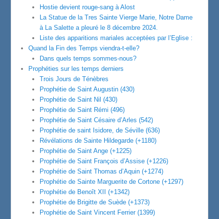
Hostie devient rouge-sang à Alost
La Statue de la Tres Sainte Vierge Marie, Notre Dame
à La Salette a pleuré le 8 décembre 2024.
Liste des apparitions mariales acceptées par l’Eglise :
Quand la Fin des Temps viendra-t-elle?
Dans quels temps sommes-nous?
Prophéties sur les temps derniers
Trois Jours de Ténèbres
Prophétie de Saint Augustin (430)
Prophétie de Saint Nil (430)
Prophétie de Saint Rémi (496)
Prophétie de Saint Césaire d’Arles (542)
Prophétie de saint Isidore, de Séville (636)
Révélations de Sainte Hildegarde (+1180)
Prophétie de Saint Ange (+1225)
Prophétie de Saint François d’Assise (+1226)
Prophétie de Saint Thomas d’Aquin (+1274)
Prophétie de Sainte Marguerite de Cortone (+1297)
Prophétie de Benoît XII (+1342)
Prophétie de Brigitte de Suède (+1373)
Prophétie de Saint Vincent Ferrier (1399)