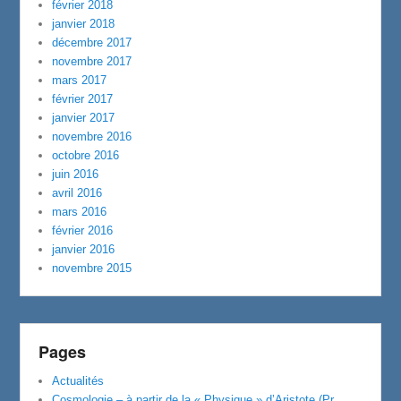
février 2018
janvier 2018
décembre 2017
novembre 2017
mars 2017
février 2017
janvier 2017
novembre 2016
octobre 2016
juin 2016
avril 2016
mars 2016
février 2016
janvier 2016
novembre 2015
Pages
Actualités
Cosmologie – à partir de la « Physique » d’Aristote (Pr.