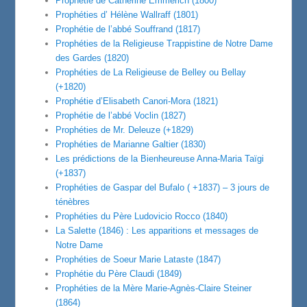
Prophétie de Catherine Emmerich (1800)
Prophéties d’ Hélène Wallraff (1801)
Prophétie de l’abbé Souffrand (1817)
Prophéties de la Religieuse Trappistine de Notre Dame
des Gardes (1820)
Prophéties de La Religieuse de Belley ou Bellay
(+1820)
Prophétie d’Elisabeth Canori-Mora (1821)
Prophétie de l’abbé Voclin (1827)
Prophéties de Mr. Deleuze (+1829)
Prophéties de Marianne Galtier (1830)
Les prédictions de la Bienheureuse Anna-Maria Taïgi
(+1837)
Prophéties de Gaspar del Bufalo ( +1837) – 3 jours de
ténèbres
Prophéties du Père Ludovicio Rocco (1840)
La Salette (1846) : Les apparitions et messages de
Notre Dame
Prophéties de Soeur Marie Lataste (1847)
Prophétie du Père Claudi (1849)
Prophéties de la Mère Marie-Agnès-Claire Steiner
(1864)