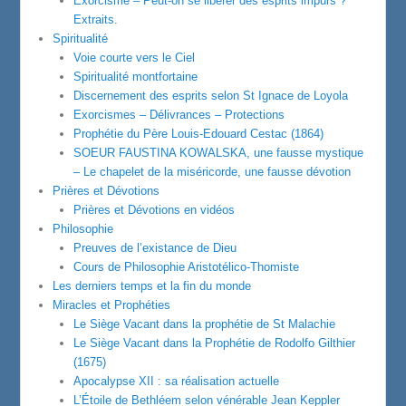
Exorcisme – Peut-on se libérer des esprits impurs ?
Extraits.
Spiritualité
Voie courte vers le Ciel
Spiritualité montfortaine
Discernement des esprits selon St Ignace de Loyola
Exorcismes – Délivrances – Protections
Prophétie du Père Louis-Edouard Cestac (1864)
SOEUR FAUSTINA KOWALSKA, une fausse mystique
– Le chapelet de la miséricorde, une fausse dévotion
Prières et Dévotions
Prières et Dévotions en vidéos
Philosophie
Preuves de l’existance de Dieu
Cours de Philosophie Aristotélico-Thomiste
Les derniers temps et la fin du monde
Miracles et Prophéties
Le Siège Vacant dans la prophétie de St Malachie
Le Siège Vacant dans la Prophétie de Rodolfo Gilthier
(1675)
Apocalypse XII : sa réalisation actuelle
L’Étoile de Bethléem selon vénérable Jean Keppler