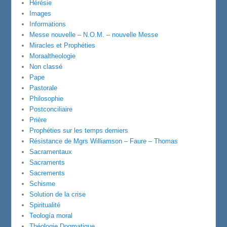
Hérésie
Images
Informations
Messe nouvelle – N.O.M. – nouvelle Messe
Miracles et Prophéties
Moraaltheologie
Non classé
Pape
Pastorale
Philosophie
Postconciliaire
Prière
Prophéties sur les temps derniers
Résistance de Mgrs Williamson – Faure – Thomas
Sacramentaux
Sacraments
Sacrements
Schisme
Solution de la crise
Spiritualité
Teología moral
Théologie Dogmatique