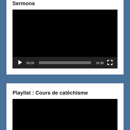
Sermons
Video
Player
00:00
24:38
Playlist : Cours de catéchisme
Video
Player