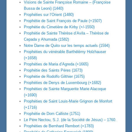
Visions de Sainte Françoise Romaine – (Françoise
Bussa de Leoni) (1440)
Prophéties sur l’Orient (1480)
Prophétie de Saint François de Paule (+1507)
Prophétie du Cimetière de Kirby (+/-1550)
Prophétie de Sainte Thérèse d’Avila – Thérèse de
Cepada y Ahumada (1582)
Notre Dame de Quito sur les temps actuels (1594)
Prophéties du vénérable Barthélémy Holzhauser
(+1658)
Prophéties de Maria d’Agreda (+1665)
Prophétie des Saints Pères (1673)
Prophétie de Rodolfo Gilthier (1675)
Prophéties de Denys de Luxembourg (+1682)
Prophéties de Sainte Marguerite Marie Alacoque
(+1690)
Prophéties de Saint Louis-Marie Grignon de Monfort
(+1716)
Prophétie de Dom Calliste (1751)
Le Pére Nectou, S.J. (de la Société de Jésus) – 1760.
Prophéties de Bernhard Rembort (+1783)