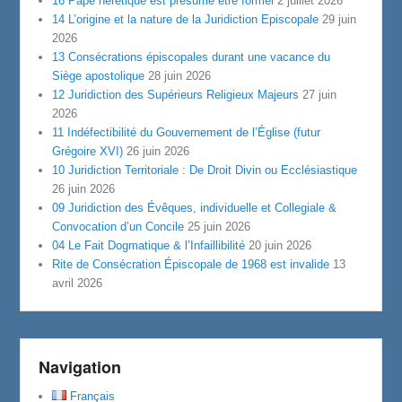
16 Pape hérétique est présumé être formel
2 juillet 2026
14 L’origine et la nature de la Juridiction Episcopale
29 juin
2026
13 Consécrations épiscopales durant une vacance du
Siège apostolique
28 juin 2026
12 Juridiction des Supérieurs Religieux Majeurs
27 juin
2026
11 Indéfectibilité du Gouvernement de l’Église (futur
Grégoire XVI)
26 juin 2026
10 Juridiction Territoriale : De Droit Divin ou Ecclésiastique
26 juin 2026
09 Juridiction des Évêques, individuelle et Collegiale &
Convocation d’un Concile
25 juin 2026
04 Le Fait Dogmatique & l’Infaillibilité
20 juin 2026
Rite de Consécration Épiscopale de 1968 est invalide
13
avril 2026
Navigation
Français