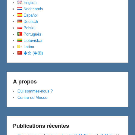
English
Nederlands
Español
Deutsch
Polski
Português
Lietuviškai
Latina
中文 (中国)
A propos
Qui sommes-nous ?
Centre de Messe
Publications récentes