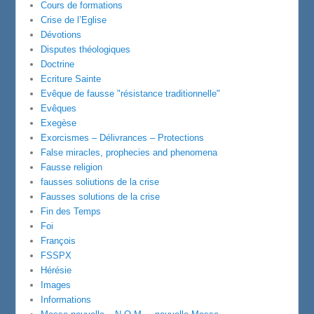
Cours de formations
Crise de l’Eglise
Dévotions
Disputes théologiques
Doctrine
Ecriture Sainte
Evêque de fausse "résistance traditionnelle"
Evêques
Exegèse
Exorcismes – Délivrances – Protections
False miracles, prophecies and phenomena
Fausse religion
fausses soliutions de la crise
Fausses solutions de la crise
Fin des Temps
Foi
François
FSSPX
Hérésie
Images
Informations