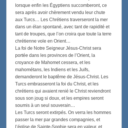
lorsque enfin les Égyptiens succomberont, ce
sera après avoir chèrement vendu leur chute
aux Turcs… Les Chrétiens traverseront la mer
dans un élan spontané, avec tant de rapidité et
tant de troupes, que l’on croira que toute la terre
chrétienne vole en Orient…
La foi de Notre Seigneur Jésus-Christ sera
portée dans les provinces de l’Orient, la
croyance de Mahomet cessera, et les
mahométans, les Indiens et les Juifs,
demanderont le baptême de Jésus-Christ. Les
Turcs embrasseront la foi du Christ, et les
chrétiens qui avaient renié le Christ reviendront
sous son joug si doux, et les empires seront
soumis à un seul souverain…
Les Turcs seront extirpés. On verra les hommes
passer la mer par grandes compagnies, et
l’église de Sainte-Sophie sera en valeur, et