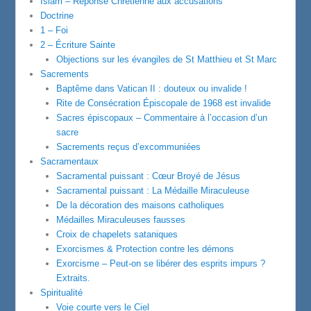
Islam – Réponse Chrétienne aux accusations
Doctrine
1 – Foi
2 – Écriture Sainte
Objections sur les évangiles de St Matthieu et St Marc
Sacrements
Baptême dans Vatican II : douteux ou invalide !
Rite de Consécration Épiscopale de 1968 est invalide
Sacres épiscopaux – Commentaire à l’occasion d’un
sacre
Sacrements reçus d’excommuniées
Sacramentaux
Sacramental puissant : Cœur Broyé de Jésus
Sacramental puissant : La Médaille Miraculeuse
De la décoration des maisons catholiques
Médailles Miraculeuses fausses
Croix de chapelets sataniques
Exorcismes & Protection contre les démons
Exorcisme – Peut-on se libérer des esprits impurs ?
Extraits.
Spiritualité
Voie courte vers le Ciel