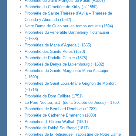
Prophétie de Saint François de Paule (+1507)
Prophétie du Cimetière de Kirby (+/-1550)
Prophétie de Sainte Thérèse d’Avila – Thérèse de
Cepada y Ahumada (1582)
Notre Dame de Quito sur les temps actuels (1594)
Prophéties du vénérable Barthélémy Holzhauser
(+1658)
Prophéties de Maria d’Agreda (+1665)
Prophétie des Saints Pères (1673)
Prophétie de Rodolfo Gilthier (1675)
Prophéties de Denys de Luxembourg (+1682)
Prophéties de Sainte Marguerite Marie Alacoque
(+1690)
Prophéties de Saint Louis-Marie Grignon de Monfort
(+1716)
Prophétie de Dom Calliste (1751)
Le Pére Nectou, S.J. (de la Société de Jésus) – 1760.
Prophéties de Bernhard Rembort (+1783)
Prophétie de Catherine Emmerich (1800)
Prophéties d’ Hélène Wallraff (1801)
Prophétie de l’abbé Souffrand (1817)
Prophéties de la Religieuse Trappistine de Notre Dame