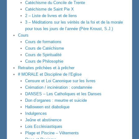
Catéchisme du Concile de Trente
Catéchisme de Saint Pie X
2 – Liste de livres et de liens
3 – Méditations sur les vérités de la foi et de la morale
pour tous les jours de l’année (Père Kroust, S.J.)
Cours
Cours de formations
Cours de Catéchisme
Cours de Spiritualité
Cours de Philosophie
Retraites prêchées et à prêcher
# MORALE et Discipline de l’Eglise
Censure et Loi Canonique sur les livres
Crémation / incinération : condamnée
DANSES – Les Catholiques et les Danses
Don d’organes : meurtre et suicide
Halloween est diabolique
Indulgences
Jeûne et abstinence
Lois Ecclésiastiques
Plage et Piscine – Vêtements