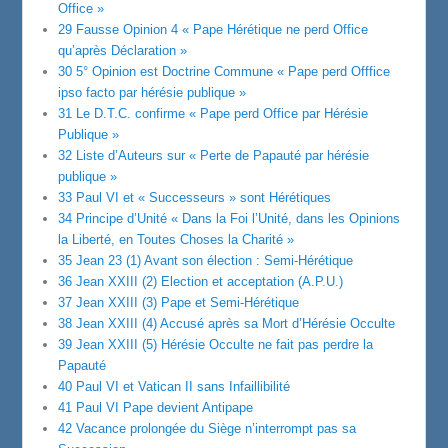
Office »
29 Fausse Opinion 4 « Pape Hérétique ne perd Office
qu’après Déclaration »
30 5° Opinion est Doctrine Commune « Pape perd Offfice
ipso facto par hérésie publique »
31 Le D.T.C. confirme « Pape perd Office par Hérésie
Publique »
32 Liste d’Auteurs sur « Perte de Papauté par hérésie
publique »
33 Paul VI et « Successeurs » sont Hérétiques
34 Principe d’Unité « Dans la Foi l’Unité, dans les Opinions
la Liberté, en Toutes Choses la Charité »
35 Jean 23 (1) Avant son élection : Semi-Hérétique
36 Jean XXIII (2) Election et acceptation (A.P.U.)
37 Jean XXIII (3) Pape et Semi-Hérétique
38 Jean XXIII (4) Accusé après sa Mort d’Hérésie Occulte
39 Jean XXIII (5) Hérésie Occulte ne fait pas perdre la
Papauté
40 Paul VI et Vatican II sans Infaillibilité
41 Paul VI Pape devient Antipape
42 Vacance prolongée du Siège n’interrompt pas sa