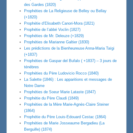
des Gardes (1820)
Prophéties de La Religieuse de Belley ou Bellay
(+1820)
Prophétie d’Elisabeth Canori-Mora (1821)
Prophétie de l’abbé Voclin (1827)
Prophéties de Mr. Deleuze (+1829)
Prophéties de Marianne Galtier (1830)
Les prédictions de la Bienheureuse Anna-Maria Taïgi
(+1837)
Prophéties de Gaspar del Bufalo ( +1837) – 3 jours de
ténèbres
Prophéties du Père Ludovicio Rocco (1840)
La Salette (1846) : Les apparitions et messages de
Notre Dame
Prophéties de Soeur Marie Lataste (1847)
Prophétie du Père Claudi (1849)
Prophéties de la Mère Marie-Agnès-Claire Steiner
(1864)
Prophétie du Père Louis-Edouard Cestac (1864)
Prophéties de Marie Josseaume Bergadieu (La
Berguille) (1874)