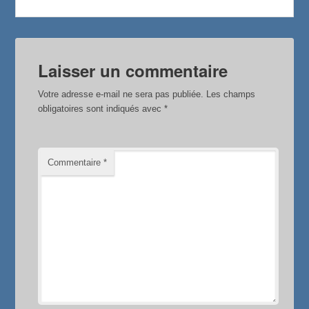
o
r
e
k
r
Laisser un commentaire
Votre adresse e-mail ne sera pas publiée.
Les champs
obligatoires sont indiqués avec
*
Commentaire
*