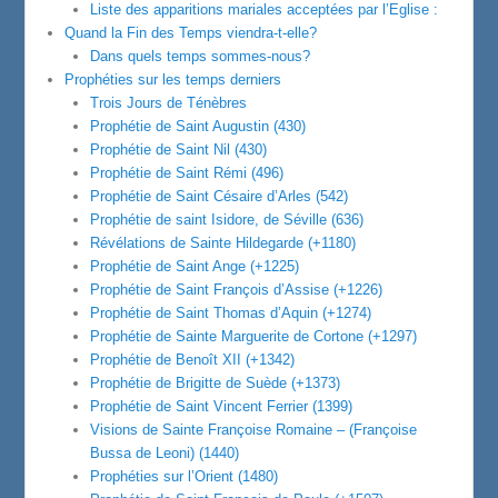
Liste des apparitions mariales acceptées par l’Eglise :
Quand la Fin des Temps viendra-t-elle?
Dans quels temps sommes-nous?
Prophéties sur les temps derniers
Trois Jours de Ténèbres
Prophétie de Saint Augustin (430)
Prophétie de Saint Nil (430)
Prophétie de Saint Rémi (496)
Prophétie de Saint Césaire d’Arles (542)
Prophétie de saint Isidore, de Séville (636)
Révélations de Sainte Hildegarde (+1180)
Prophétie de Saint Ange (+1225)
Prophétie de Saint François d’Assise (+1226)
Prophétie de Saint Thomas d’Aquin (+1274)
Prophétie de Sainte Marguerite de Cortone (+1297)
Prophétie de Benoît XII (+1342)
Prophétie de Brigitte de Suède (+1373)
Prophétie de Saint Vincent Ferrier (1399)
Visions de Sainte Françoise Romaine – (Françoise
Bussa de Leoni) (1440)
Prophéties sur l’Orient (1480)