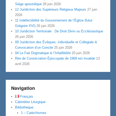
Siège apostolique
28 juin 2026
12 Juridiction des Supérieurs Religieux Majeurs
27 juin
2026
11 Indéfectibilité du Gouvernement de l’Église (futur
Grégoire XVI)
26 juin 2026
10 Juridiction Territoriale : De Droit Divin ou Ecclésiastique
26 juin 2026
09 Juridiction des Évêques, individuelle et Collegiale &
Convocation d’un Concile
25 juin 2026
04 Le Fait Dogmatique & l’Infaillibilité
20 juin 2026
Rite de Consécration Épiscopale de 1968 est invalide
13
avril 2026
Navigation
Français
Calendrier Liturgique
Bibliothèque
1 – Catéchismes