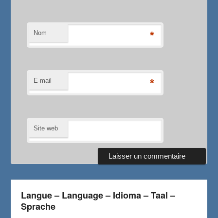
Nom
*
E-mail
*
Site web
Langue – Language – Idioma – Taal –
Sprache