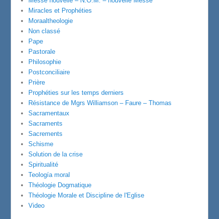
Messe nouvelle – N.O.M. – nouvelle Messe
Miracles et Prophéties
Moraaltheologie
Non classé
Pape
Pastorale
Philosophie
Postconciliaire
Prière
Prophéties sur les temps derniers
Résistance de Mgrs Williamson – Faure – Thomas
Sacramentaux
Sacraments
Sacrements
Schisme
Solution de la crise
Spiritualité
Teología moral
Théologie Dogmatique
Théologie Morale et Discipline de l'Eglise
Video