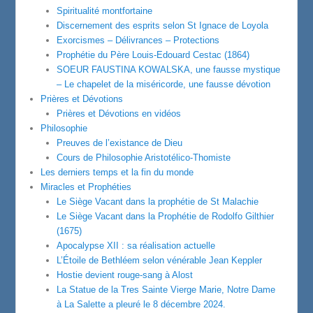
Spiritualité montfortaine
Discernement des esprits selon St Ignace de Loyola
Exorcismes – Délivrances – Protections
Prophétie du Père Louis-Edouard Cestac (1864)
SOEUR FAUSTINA KOWALSKA, une fausse mystique
– Le chapelet de la miséricorde, une fausse dévotion
Prières et Dévotions
Prières et Dévotions en vidéos
Philosophie
Preuves de l’existance de Dieu
Cours de Philosophie Aristotélico-Thomiste
Les derniers temps et la fin du monde
Miracles et Prophéties
Le Siège Vacant dans la prophétie de St Malachie
Le Siège Vacant dans la Prophétie de Rodolfo Gilthier
(1675)
Apocalypse XII : sa réalisation actuelle
L’Étoile de Bethléem selon vénérable Jean Keppler
Hostie devient rouge-sang à Alost
La Statue de la Tres Sainte Vierge Marie, Notre Dame
à La Salette a pleuré le 8 décembre 2024.