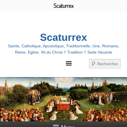
Scaturrex
Menu
Scaturrex
Sainte, Catholique, Apostolique, Traditionnelle, Une, Romaine,
Reine, Eglise, Xti du Christ † Tradition † Sede Vacante
Recherche
Menu