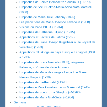
Prophéties de Sainte Bernadette Soubirous (+1879)
Prophétie de Sœur Palma-Maria-Addolarata Matarelli
(1888)
Prophétie de Marie-Julie Jehanny (1896)
Les prédictions de Marie-Josèphe Levadoue (1908)
Visions du Pape PIE X (+1914)
Prophéties de Catherine Filljung (+1915)
Apparitions et Secrets de Fatima (1917)
Prophéties de Franz Joseph Kugelbeer ou le voyant de
Vorarlberg (1923)
Apparitions d’Eskioga au pays Basque Espagnol (1931
à 1933)
Prophéties de Sœur Nascota (1933), religieuse
Italienne, « Vittina del divin Amore »
Prophéties de Marie des neiges Holgado – Maria
Nieves Holgado (1938)
Prophéties de Berthe Petit (+1943)
Prophétie du Pere Constant Louis Marie Pel (1945)
Prophéties de Soeur Erna Stieglitz (+/-1960)
Prophéties de Maria Graf-Suter (+1964)
Sermons