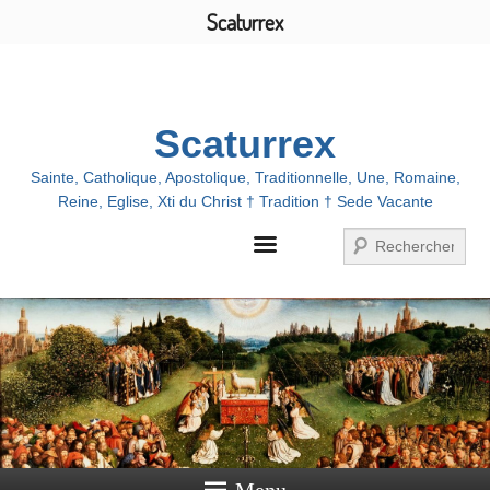
Scaturrex
Menu
Scaturrex
Sainte, Catholique, Apostolique, Traditionnelle, Une, Romaine,
Reine, Eglise, Xti du Christ † Tradition † Sede Vacante
Recherche
Menu