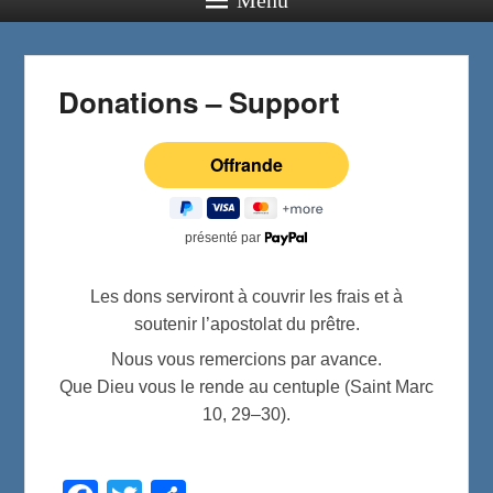
Donations – Support
présenté par
Les dons serviront à couvrir les frais et à
soutenir l’apostolat du prêtre.
Nous vous remercions par avance.
Que Dieu vous le rende au centuple (
Saint Marc
10, 29–30).
F
T
P