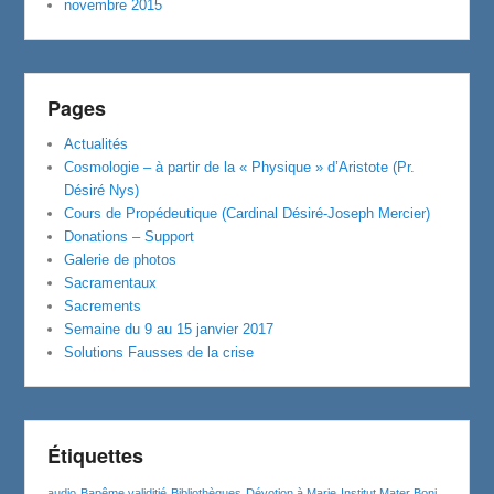
novembre 2015
Pages
Actualités
Cosmologie – à partir de la « Physique » d’Aristote (Pr.
Désiré Nys)
Cours de Propédeutique (Cardinal Désiré-Joseph Mercier)
Donations – Support
Galerie de photos
Sacramentaux
Sacrements
Semaine du 9 au 15 janvier 2017
Solutions Fausses de la crise
Étiquettes
audio
Bapême validitié
Bibliothèques
Dévotion à Marie
Institut Mater Boni