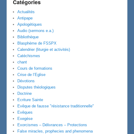
Catégories
Actualités
Antipape
Apologétiques
Audio (sermons e.a.)
Bibliothèque
Blasphème de FSSPX
Calendrier (liturgie et activités)
Catéchismes
chant
Cours de formations
Crise de l’Eglise
Dévotions
Disputes théologiques
Doctrine
Ecriture Sainte
Evêque de fausse "résistance traditionnelle"
Evêques
Exegèse
Exorcismes – Délivrances – Protections
False miracles, prophecies and phenomena