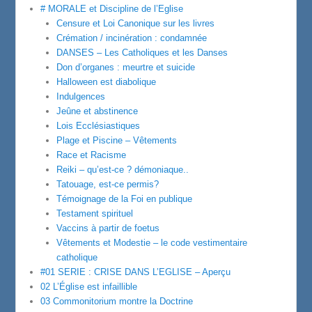
# MORALE et Discipline de l’Eglise
Censure et Loi Canonique sur les livres
Crémation / incinération : condamnée
DANSES – Les Catholiques et les Danses
Don d’organes : meurtre et suicide
Halloween est diabolique
Indulgences
Jeûne et abstinence
Lois Ecclésiastiques
Plage et Piscine – Vêtements
Race et Racisme
Reiki – qu’est-ce ? démoniaque..
Tatouage, est-ce permis?
Témoignage de la Foi en publique
Testament spirituel
Vaccins à partir de foetus
Vêtements et Modestie – le code vestimentaire
catholique
#01 SERIE : CRISE DANS L’EGLISE – Aperçu
02 L’Église est infaillible
03 Commonitorium montre la Doctrine