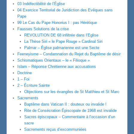
03 Indéfectibilité de l’Église
04 Exercice Territorial de Juridiction des Evêques sans
Pape
99 Le Cas du Pape Honorius I : pas Hérétique
Fausses Solutions de la crise
REVOLUTION DE 68 infiltrée dans l’Eglise
La Thèse Siri « le Pape Rouge » Cardinal Siri
Palmar – Église palmarienne est une Secte
Feeneyisme – Condamnation du Rejet du Baptême de désir
Schismatiques Orientaux – le « Filioque »
Islam – Réponse Chrétienne aux accusations
Doctrine
1 – Foi
2 – Écriture Sainte
Objections sur les évangiles de St Matthieu et St Marc
Sacrements
Baptême dans Vatican II : douteux ou invalide !
Rite de Consécration Épiscopale de 1968 est invalide
Sacres épiscopaux – Commentaire à l’occasion d’un
sacre
Sacrements reçus d’excommuniées