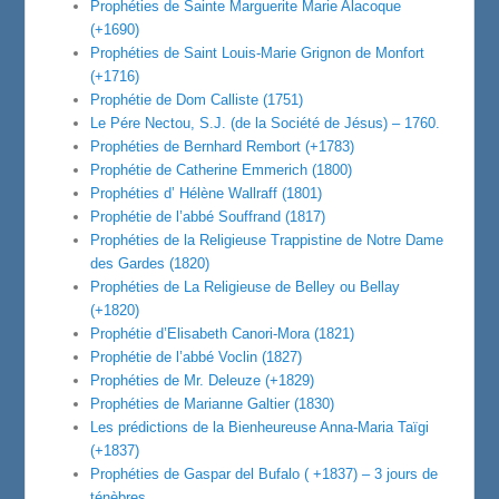
Prophéties de Sainte Marguerite Marie Alacoque
(+1690)
Prophéties de Saint Louis-Marie Grignon de Monfort
(+1716)
Prophétie de Dom Calliste (1751)
Le Pére Nectou, S.J. (de la Société de Jésus) – 1760.
Prophéties de Bernhard Rembort (+1783)
Prophétie de Catherine Emmerich (1800)
Prophéties d’ Hélène Wallraff (1801)
Prophétie de l’abbé Souffrand (1817)
Prophéties de la Religieuse Trappistine de Notre Dame
des Gardes (1820)
Prophéties de La Religieuse de Belley ou Bellay
(+1820)
Prophétie d’Elisabeth Canori-Mora (1821)
Prophétie de l’abbé Voclin (1827)
Prophéties de Mr. Deleuze (+1829)
Prophéties de Marianne Galtier (1830)
Les prédictions de la Bienheureuse Anna-Maria Taïgi
(+1837)
Prophéties de Gaspar del Bufalo ( +1837) – 3 jours de
ténèbres