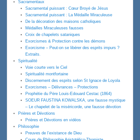
Sacramentaux
Sacramental puissant : Cœur Broyé de Jésus
Sacramental puissant : La Médaille Miraculeuse
De la décoration des maisons catholiques
Médailles Miraculeuses fausses
Croix de chapelets sataniques
Exorcismes & Protection contre les démons
Exorcisme – Peut-on se libérer des esprits impurs ?
Extraits.
Spiritualité
Voie courte vers le Ciel
Spiritualité montfortaine
Discernement des esprits selon St Ignace de Loyola
Exorcismes – Délivrances – Protections
Prophétie du Père Louis-Edouard Cestac (1864)
SOEUR FAUSTINA KOWALSKA, une fausse mystique
– Le chapelet de la miséricorde, une fausse dévotion
Prières et Dévotions
Prières et Dévotions en vidéos
Philosophie
Preuves de l’existance de Dieu
Cours de Philosophie Aristotélico-Thomiste