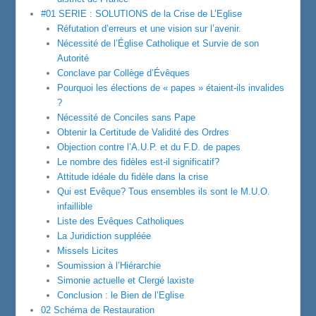
#01 SERIE : SOLUTIONS de la Crise de L’Eglise
Réfutation d’erreurs et une vision sur l’avenir.
Nécessité de l’Église Catholique et Survie de son
Autorité
Conclave par Collège d’Évêques
Pourquoi les élections de « papes » étaient-ils invalides
?
Nécessité de Conciles sans Pape
Obtenir la Certitude de Validité des Ordres
Objection contre l’A.U.P. et du F.D. de papes
Le nombre des fidèles est-il significatif?
Attitude idéale du fidèle dans la crise
Qui est Evêque? Tous ensembles ils sont le M.U.O.
infaillible
Liste des Evêques Catholiques
La Juridiction suppléée
Missels Licites
Soumission à l’Hiérarchie
Simonie actuelle et Clergé laxiste
Conclusion : le Bien de l’Eglise
02 Schéma de Restauration