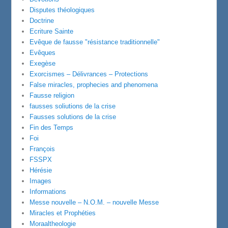
Disputes théologiques
Doctrine
Ecriture Sainte
Evêque de fausse "résistance traditionnelle"
Evêques
Exegèse
Exorcismes – Délivrances – Protections
False miracles, prophecies and phenomena
Fausse religion
fausses soliutions de la crise
Fausses solutions de la crise
Fin des Temps
Foi
François
FSSPX
Hérésie
Images
Informations
Messe nouvelle – N.O.M. – nouvelle Messe
Miracles et Prophéties
Moraaltheologie