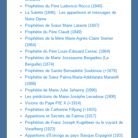
Prophéties du Père Ludovicio Rocco (1840)
La Salette (1846) : Les apparitions et messages de
Notre Dame
Prophéties de Soeur Marie Lataste (1847)
Prophétie du Père Claudi (1849)
Prophéties de la Mère Marie-Agnès-Claire Steiner
(1864)
Prophétie du Père Louis-Edouard Cestac (1864)
Prophéties de Marie Josseaume Bergadieu (La
Berguille) (1874)
Prophéties de Sainte Bernadette Soubirous (+1879)
Prophétie de Sœur Palma-Maria-Addolarata Matarelli
(1888)
Prophétie de Marie-Julie Jehanny (1896)
Les prédictions de Marie-Josèphe Levadoue (1908)
Visions du Pape PIE X (+1914)
Prophéties de Catherine Filljung (+1915)
Apparitions et Secrets de Fatima (1917)
Prophéties de Franz Joseph Kugelbeer ou le voyant de
Vorarlberg (1923)
Apparitions d’Eskioga au pays Basque Espagnol (1931