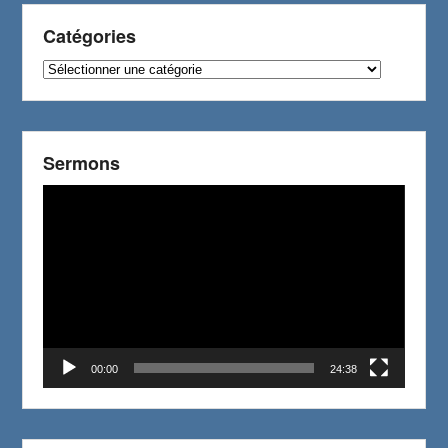
Catégories
Catégories
Sermons
Video
Player
00:00
24:38