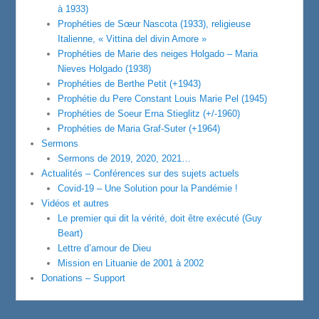
à 1933)
Prophéties de Sœur Nascota (1933), religieuse
Italienne, « Vittina del divin Amore »
Prophéties de Marie des neiges Holgado – Maria
Nieves Holgado (1938)
Prophéties de Berthe Petit (+1943)
Prophétie du Pere Constant Louis Marie Pel (1945)
Prophéties de Soeur Erna Stieglitz (+/-1960)
Prophéties de Maria Graf-Suter (+1964)
Sermons
Sermons de 2019, 2020, 2021…
Actualités – Conférences sur des sujets actuels
Covid-19 – Une Solution pour la Pandémie !
Vidéos et autres
Le premier qui dit la vérité, doit être exécuté (Guy
Beart)
Lettre d’amour de Dieu
Mission en Lituanie de 2001 à 2002
Donations – Support