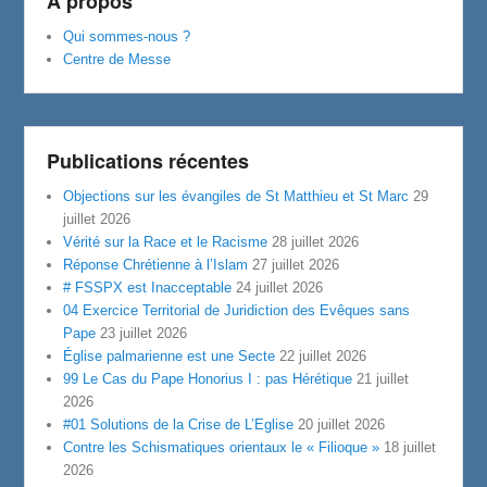
A propos
Qui sommes-nous ?
Centre de Messe
Publications récentes
Objections sur les évangiles de St Matthieu et St Marc
29
juillet 2026
Vérité sur la Race et le Racisme
28 juillet 2026
Réponse Chrétienne à l’Islam
27 juillet 2026
# FSSPX est Inacceptable
24 juillet 2026
04 Exercice Territorial de Juridiction des Evêques sans
Pape
23 juillet 2026
Église palmarienne est une Secte
22 juillet 2026
99 Le Cas du Pape Honorius I : pas Hérétique
21 juillet
2026
#01 Solutions de la Crise de L’Eglise
20 juillet 2026
Contre les Schismatiques orientaux le « Filioque »
18 juillet
2026