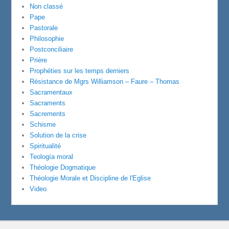
Non classé
Pape
Pastorale
Philosophie
Postconciliaire
Prière
Prophéties sur les temps derniers
Résistance de Mgrs Williamson – Faure – Thomas
Sacramentaux
Sacraments
Sacrements
Schisme
Solution de la crise
Spiritualité
Teología moral
Théologie Dogmatique
Théologie Morale et Discipline de l'Eglise
Video