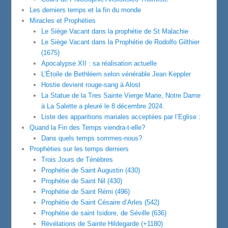
Les derniers temps et la fin du monde
Miracles et Prophéties
Le Siège Vacant dans la prophétie de St Malachie
Le Siège Vacant dans la Prophétie de Rodolfo Gilthier
(1675)
Apocalypse XII : sa réalisation actuelle
L’Étoile de Bethléem selon vénérable Jean Keppler
Hostie devient rouge-sang à Alost
La Statue de la Tres Sainte Vierge Marie, Notre Dame
à La Salette a pleuré le 8 décembre 2024.
Liste des apparitions mariales acceptées par l’Eglise :
Quand la Fin des Temps viendra-t-elle?
Dans quels temps sommes-nous?
Prophéties sur les temps derniers
Trois Jours de Ténèbres
Prophétie de Saint Augustin (430)
Prophétie de Saint Nil (430)
Prophétie de Saint Rémi (496)
Prophétie de Saint Césaire d’Arles (542)
Prophétie de saint Isidore, de Séville (636)
Révélations de Sainte Hildegarde (+1180)