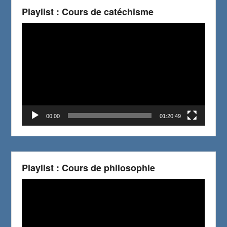
Playlist : Cours de catéchisme
Video
Player
00:00
01:20:49
Playlist : Cours de philosophie