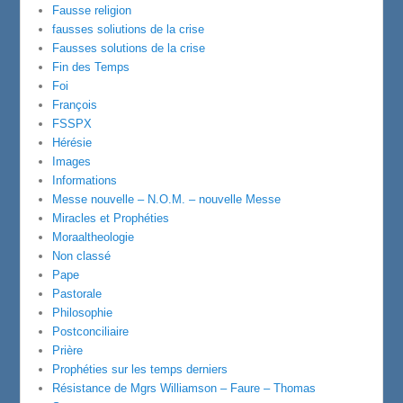
Fausse religion
fausses soliutions de la crise
Fausses solutions de la crise
Fin des Temps
Foi
François
FSSPX
Hérésie
Images
Informations
Messe nouvelle – N.O.M. – nouvelle Messe
Miracles et Prophéties
Moraaltheologie
Non classé
Pape
Pastorale
Philosophie
Postconciliaire
Prière
Prophéties sur les temps derniers
Résistance de Mgrs Williamson – Faure – Thomas