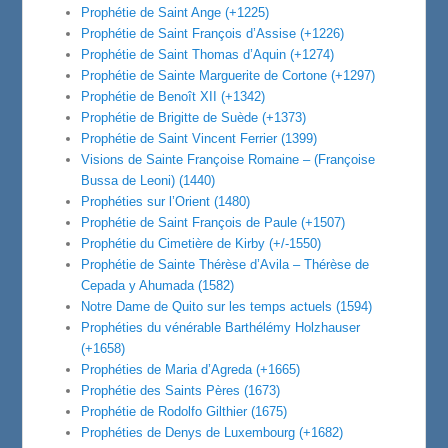
Prophétie de Saint Ange (+1225)
Prophétie de Saint François d’Assise (+1226)
Prophétie de Saint Thomas d’Aquin (+1274)
Prophétie de Sainte Marguerite de Cortone (+1297)
Prophétie de Benoît XII (+1342)
Prophétie de Brigitte de Suède (+1373)
Prophétie de Saint Vincent Ferrier (1399)
Visions de Sainte Françoise Romaine – (Françoise
Bussa de Leoni) (1440)
Prophéties sur l’Orient (1480)
Prophétie de Saint François de Paule (+1507)
Prophétie du Cimetière de Kirby (+/-1550)
Prophétie de Sainte Thérèse d’Avila – Thérèse de
Cepada y Ahumada (1582)
Notre Dame de Quito sur les temps actuels (1594)
Prophéties du vénérable Barthélémy Holzhauser
(+1658)
Prophéties de Maria d’Agreda (+1665)
Prophétie des Saints Pères (1673)
Prophétie de Rodolfo Gilthier (1675)
Prophéties de Denys de Luxembourg (+1682)