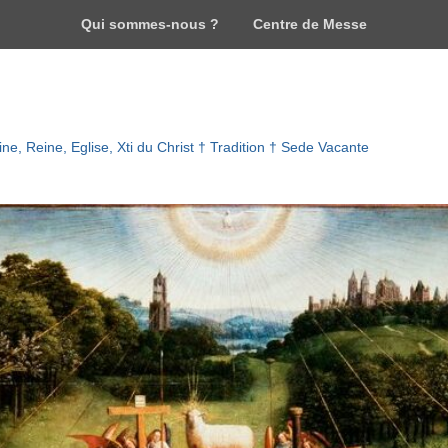
Qui sommes-nous ?
Centre de Messe
ne, Reine, Eglise, Xti du Christ † Tradition † Sede Vacante