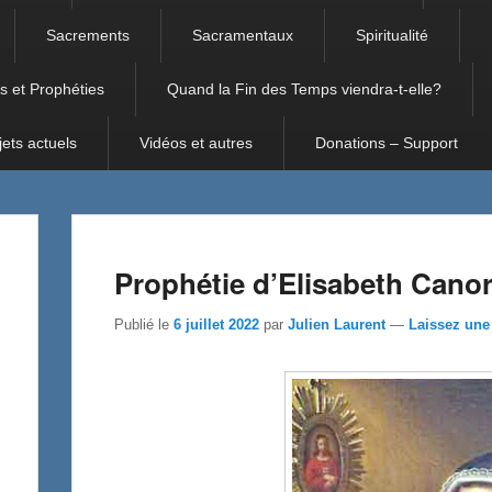
Sacrements
Sacramentaux
Spiritualité
s et Prophéties
Quand la Fin des Temps viendra-t-elle?
jets actuels
Vidéos et autres
Donations – Support
Prophétie d’Elisabeth Canor
Publié le
6 juillet 2022
par
Julien Laurent
—
Laissez une