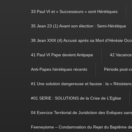
33 Paul VI et « Successeurs » sont Hérétiques
35 Jean 23 (1) Avant son élection : Semi-Hérétique
38 Jean XXIII (4) Accusé après sa Mort d’Hérésie Occ
41 Paul VI Pape devient Antipape
42 Vacance 
Anti-Papes hérétiques récents
Période post-co
#1 Une solution dangereuse et fausse : la « Résistan
#01 SERIE : SOLUTIONS de la Crise de L’Eglise
04 Exercice Territorial de Juridiction des Evêques sa
Feeneyisme – Condamnation du Rejet du Baptême de