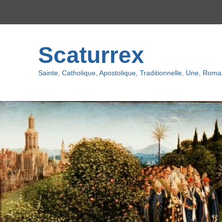
Menu
du
haut
Scaturrex
Sainte, Catholique, Apostolique, Traditionnelle, Une, Romai