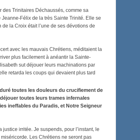
ier des Trinitaires Déchaussés, comme sa
eanne-Félix de la très Sainte Trinité. Elle se
 de la Croix était l’une de ses dévotions de
cert avec les mauvais Chrétiens, méditaient la
iver plus facilement à anéantir la Sainte-
isabeth sut déjouer leurs machinations par
elle retarda les coups qui devaient plus tard
enduré toutes les douleurs du crucifiement de
 déjouer toutes leurs trames infernales
oies ineffables du Paradis, et Notre Seigneur
 justice irritée. Je suspends, pour l’instant, le
Ma miséricorde. Les Chrétiens ne seront pas