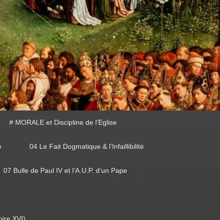
# MORALE et Discipline de l’Eglise
e
04 Le Fait Dogmatique & l’Infaillibilité
07 Bulle de Paul IV et l’A.U.P. d’un Pape
oire XVI)