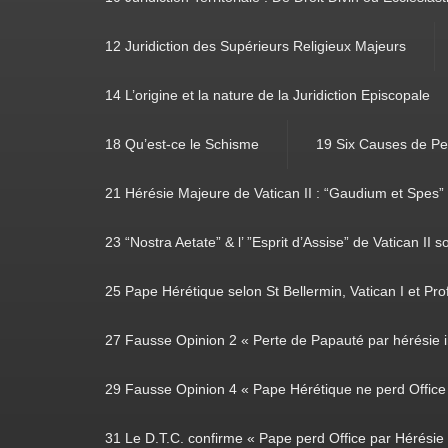
12 Juridiction des Supérieurs Religieux Majeurs
14 L’origine et la nature de la Juridiction Episcopale
18 Qu’est-ce le Schisme
19 Six Causes de Pe
21 Hérésie Majeure de Vatican II : “Gaudium et Spes”
23 “Nostra Aetate” & l’ ”Esprit d’Assise” de Vatican II s
25 Pape Hérétique selon St Bellermin, Vatican I et Prof
27 Fausse Opinion 2 « Perte de Papauté par hérésie i
29 Fausse Opinion 4 « Pape Hérétique ne perd Office 
31 Le D.T.C. confirme « Pape perd Office par Hérésie