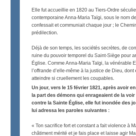
Elle fut accueillie en 1820 au Tiers-Ordre sécul
contemporaine Anna-Maria Taïgi, sous le nom de J
confessait et communiait chaque jour ; le Chemin
prédilection.
Déjà de son temps, les sociétés secrètes, de con
ruine du pouvoir temporel du Saint-Siège pour arr
Église. Comme Anna-Maria Taïgi, la vénérable El
l’offrande d’elle-même à la justice de Dieu, dont 
atteindre si cruellement les coupables.
Un jour, vers le 15 février 1821, après avoir 
la part des démons qui enrageaient de la voir
contre la Sainte Église, elle fut inondée des j
lui adressa les paroles suivantes :
« Ton sacrifice fort et constant a fait violence à Ma
châtiment mérité et je fais place et laisse agir 