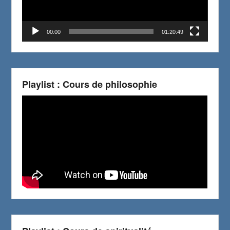
00:00
01:20:49
Playlist : Cours de philosophie