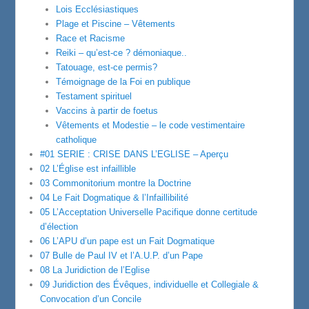
Lois Ecclésiastiques
Plage et Piscine – Vêtements
Race et Racisme
Reiki – qu’est-ce ? démoniaque..
Tatouage, est-ce permis?
Témoignage de la Foi en publique
Testament spirituel
Vaccins à partir de foetus
Vêtements et Modestie – le code vestimentaire
catholique
#01 SERIE : CRISE DANS L’EGLISE – Aperçu
02 L’Église est infaillible
03 Commonitorium montre la Doctrine
04 Le Fait Dogmatique & l’Infaillibilité
05 L’Acceptation Universelle Pacifique donne certitude
d’élection
06 L’APU d’un pape est un Fait Dogmatique
07 Bulle de Paul IV et l’A.U.P. d’un Pape
08 La Juridiction de l’Eglise
09 Juridiction des Évêques, individuelle et Collegiale &
Convocation d’un Concile