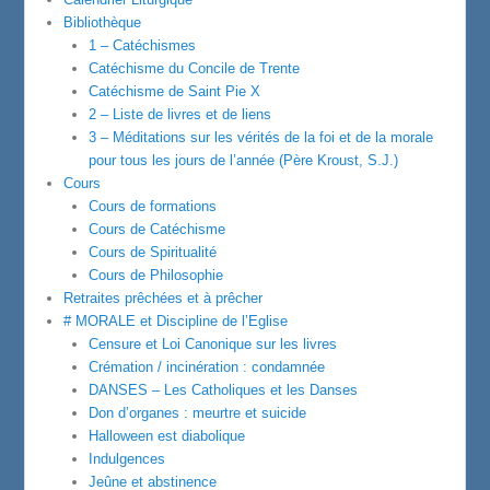
Bibliothèque
1 – Catéchismes
Catéchisme du Concile de Trente
Catéchisme de Saint Pie X
2 – Liste de livres et de liens
3 – Méditations sur les vérités de la foi et de la morale
pour tous les jours de l’année (Père Kroust, S.J.)
Cours
Cours de formations
Cours de Catéchisme
Cours de Spiritualité
Cours de Philosophie
Retraites prêchées et à prêcher
# MORALE et Discipline de l’Eglise
Censure et Loi Canonique sur les livres
Crémation / incinération : condamnée
DANSES – Les Catholiques et les Danses
Don d’organes : meurtre et suicide
Halloween est diabolique
Indulgences
Jeûne et abstinence