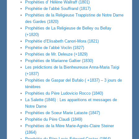
Prophéties d’ Hélène Wallraff (1801)
Prophétie de l’abbé Souffrand (1817)
Prophéties de la Religieuse Trappistine de Notre Dame
des Gardes (1820)
Prophéties de La Religieuse de Belley ou Bellay
(+1820)
Prophétie d’Elisabeth Canori-Mora (1821)
Prophétie de l’abbé Voclin (1827)
Prophéties de Mr. Deleuze (+1829)
Prophéties de Marianne Galtier (1830)
Les prédictions de la Bienheureuse Anna-Maria Taïgi
(+1837)
Prophéties de Gaspar del Bufalo ( +1837) – 3 jours de
ténèbres
Prophéties du Père Ludovicio Rocco (1840)
La Salette (1846) : Les apparitions et messages de
Notre Dame
Prophéties de Soeur Marie Lataste (1847)
Prophétie du Père Claudi (1849)
Prophéties de la Mère Marie-Agnès-Claire Steiner
(1864)
Prophétie du Père Louis-Edouard Cestac (1864)