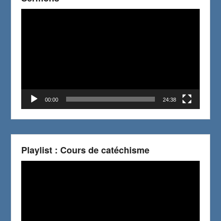
Video
Player
00:00
24:38
Playlist : Cours de catéchisme
Video
Player