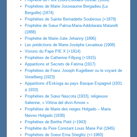
Prophéties de Marie Josseaume Bergadieu (La
Berguille) (1874)
Prophéties de Sainte Bernadette Soubirous (+1879)
Prophétie de Sœur Palma-Maria-Addolarata Matarelli
(1888)
Prophétie de Marie-Julie Jehanny (1896)
Les prédictions de Marie-Josèphe Levadoue (1908)
Visions du Pape PIE X (+1914)
Prophéties de Catherine Filljung (+1915)
Apparitions et Secrets de Fatima (1917)
Prophéties de Franz Joseph Kugelbeer ou le voyant de
Vorarlberg (1923)
Apparitions d’Eskioga au pays Basque Espagnol (1931
à 1933)
Prophéties de Sœur Nascota (1933), religieuse
Italienne, « Vittina del divin Amore »
Prophéties de Marie des neiges Holgado – Maria
Nieves Holgado (1938)
Prophéties de Berthe Petit (+1943)
Prophétie du Pere Constant Louis Marie Pel (1945)
Prophéties de Soeur Erna Stieglitz (+/-1960)