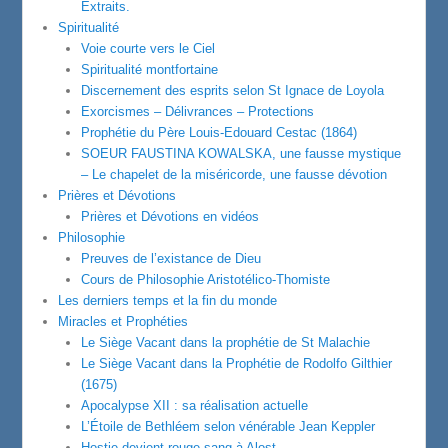
Extraits.
Spiritualité
Voie courte vers le Ciel
Spiritualité montfortaine
Discernement des esprits selon St Ignace de Loyola
Exorcismes – Délivrances – Protections
Prophétie du Père Louis-Edouard Cestac (1864)
SOEUR FAUSTINA KOWALSKA, une fausse mystique
– Le chapelet de la miséricorde, une fausse dévotion
Prières et Dévotions
Prières et Dévotions en vidéos
Philosophie
Preuves de l’existance de Dieu
Cours de Philosophie Aristotélico-Thomiste
Les derniers temps et la fin du monde
Miracles et Prophéties
Le Siège Vacant dans la prophétie de St Malachie
Le Siège Vacant dans la Prophétie de Rodolfo Gilthier
(1675)
Apocalypse XII : sa réalisation actuelle
L’Étoile de Bethléem selon vénérable Jean Keppler
Hostie devient rouge-sang à Alost