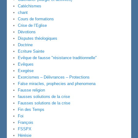
Catéchismes
chant
Cours de formations
Crise de l’Eglise
Dévotions
Disputes théologiques
Doctrine
Ecriture Sainte
Evêque de fausse "résistance traditionnelle"
Evêques
Exegèse
Exorcismes – Délivrances – Protections
False miracles, prophecies and phenomena
Fausse religion
fausses soliutions de la crise
Fausses solutions de la crise
Fin des Temps
Foi
François
FSSPX
Hérésie