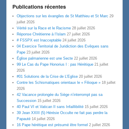
Publications récentes
Objections sur les évangiles de St Matthieu et St Marc
29
juillet 2026
Vérité sur la Race et le Racisme
28 juillet 2026
Réponse Chrétienne à l’Islam
27 juillet 2026
# FSSPX est Inacceptable
24 juillet 2026
04 Exercice Territorial de Juridiction des Evêques sans
Pape
23 juillet 2026
Église palmarienne est une Secte
22 juillet 2026
99 Le Cas du Pape Honorius I : pas Hérétique
21 juillet
2026
#01 Solutions de la Crise de L’Eglise
20 juillet 2026
Contre les Schismatiques orientaux le « Filioque »
18 juillet
2026
42 Vacance prolongée du Siège n’interrompt pas sa
Succession
15 juillet 2026
40 Paul VI et Vatican II sans Infaillibilité
15 juillet 2026
39 Jean XXIII (5) Hérésie Occulte ne fait pas perdre la
Papauté
14 juillet 2026
16 Pape hérétique est présumé être formel
2 juillet 2026