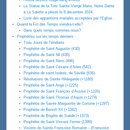
La Statue de la Tres Sainte Vierge Marie, Notre Dame
à La Salette a pleuré le 8 décembre 2024.
Liste des apparitions mariales acceptées par l’Eglise :
Quand la Fin des Temps viendra-t-elle?
Dans quels temps sommes-nous?
Prophéties sur les temps derniers
Trois Jours de Ténèbres
Prophétie de Saint Augustin (430)
Prophétie de Saint Nil (430)
Prophétie de Saint Rémi (496)
Prophétie de Saint Césaire d’Arles (542)
Prophétie de saint Isidore, de Séville (636)
Révélations de Sainte Hildegarde (+1180)
Prophétie de Saint Ange (+1225)
Prophétie de Saint François d’Assise (+1226)
Prophétie de Saint Thomas d’Aquin (+1274)
Prophétie de Sainte Marguerite de Cortone (+1297)
Prophétie de Benoît XII (+1342)
Prophétie de Brigitte de Suède (+1373)
Prophétie de Saint Vincent Ferrier (1399)
Visions de Sainte Françoise Romaine – (Françoise