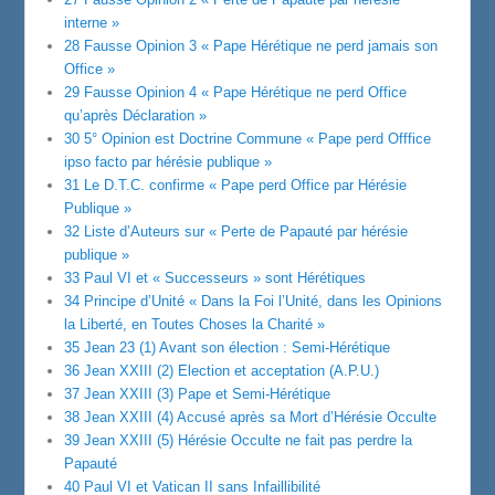
interne »
28 Fausse Opinion 3 « Pape Hérétique ne perd jamais son
Office »
29 Fausse Opinion 4 « Pape Hérétique ne perd Office
qu’après Déclaration »
30 5° Opinion est Doctrine Commune « Pape perd Offfice
ipso facto par hérésie publique »
31 Le D.T.C. confirme « Pape perd Office par Hérésie
Publique »
32 Liste d’Auteurs sur « Perte de Papauté par hérésie
publique »
33 Paul VI et « Successeurs » sont Hérétiques
34 Principe d’Unité « Dans la Foi l’Unité, dans les Opinions
la Liberté, en Toutes Choses la Charité »
35 Jean 23 (1) Avant son élection : Semi-Hérétique
36 Jean XXIII (2) Election et acceptation (A.P.U.)
37 Jean XXIII (3) Pape et Semi-Hérétique
38 Jean XXIII (4) Accusé après sa Mort d’Hérésie Occulte
39 Jean XXIII (5) Hérésie Occulte ne fait pas perdre la
Papauté
40 Paul VI et Vatican II sans Infaillibilité