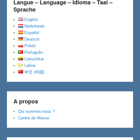
Langue – Language – Idioma – Taal –
Sprache
English
Nederlands
Español
Deutsch
Polski
Português
Lietuviškai
Latina
中文 (中国)
A propos
Qui sommes-nous ?
Centre de Messe