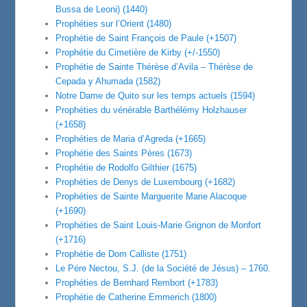
Bussa de Leoni) (1440)
Prophéties sur l’Orient (1480)
Prophétie de Saint François de Paule (+1507)
Prophétie du Cimetière de Kirby (+/-1550)
Prophétie de Sainte Thérèse d’Avila – Thérèse de
Cepada y Ahumada (1582)
Notre Dame de Quito sur les temps actuels (1594)
Prophéties du vénérable Barthélémy Holzhauser
(+1658)
Prophéties de Maria d’Agreda (+1665)
Prophétie des Saints Pères (1673)
Prophétie de Rodolfo Gilthier (1675)
Prophéties de Denys de Luxembourg (+1682)
Prophéties de Sainte Marguerite Marie Alacoque
(+1690)
Prophéties de Saint Louis-Marie Grignon de Monfort
(+1716)
Prophétie de Dom Calliste (1751)
Le Pére Nectou, S.J. (de la Société de Jésus) – 1760.
Prophéties de Bernhard Rembort (+1783)
Prophétie de Catherine Emmerich (1800)