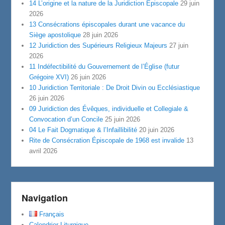
14 L’origine et la nature de la Juridiction Episcopale
29 juin
2026
13 Consécrations épiscopales durant une vacance du
Siège apostolique
28 juin 2026
12 Juridiction des Supérieurs Religieux Majeurs
27 juin
2026
11 Indéfectibilité du Gouvernement de l’Église (futur
Grégoire XVI)
26 juin 2026
10 Juridiction Territoriale : De Droit Divin ou Ecclésiastique
26 juin 2026
09 Juridiction des Évêques, individuelle et Collegiale &
Convocation d’un Concile
25 juin 2026
04 Le Fait Dogmatique & l’Infaillibilité
20 juin 2026
Rite de Consécration Épiscopale de 1968 est invalide
13
avril 2026
Navigation
Français
Calendrier Liturgique