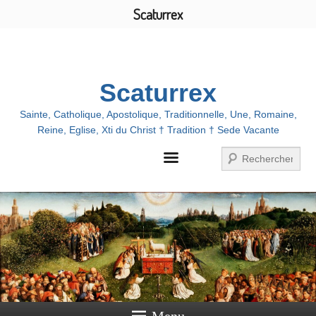
Scaturrex
Menu
Scaturrex
Sainte, Catholique, Apostolique, Traditionnelle, Une, Romaine,
Reine, Eglise, Xti du Christ † Tradition † Sede Vacante
Recherche
Menu