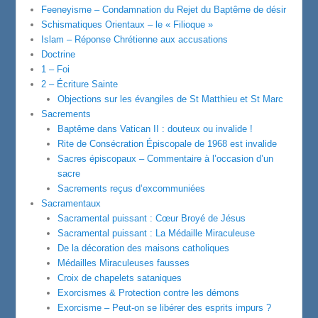
Feeneyisme – Condamnation du Rejet du Baptême de désir
Schismatiques Orientaux – le « Filioque »
Islam – Réponse Chrétienne aux accusations
Doctrine
1 – Foi
2 – Écriture Sainte
Objections sur les évangiles de St Matthieu et St Marc
Sacrements
Baptême dans Vatican II : douteux ou invalide !
Rite de Consécration Épiscopale de 1968 est invalide
Sacres épiscopaux – Commentaire à l’occasion d’un
sacre
Sacrements reçus d’excommuniées
Sacramentaux
Sacramental puissant : Cœur Broyé de Jésus
Sacramental puissant : La Médaille Miraculeuse
De la décoration des maisons catholiques
Médailles Miraculeuses fausses
Croix de chapelets sataniques
Exorcismes & Protection contre les démons
Exorcisme – Peut-on se libérer des esprits impurs ?