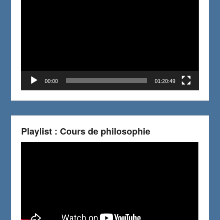
Player
00:00
01:20:49
Playlist : Cours de philosophie