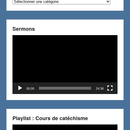
Catégories
Sermons
Video
Player
00:00
24:38
Playlist : Cours de catéchisme
Video