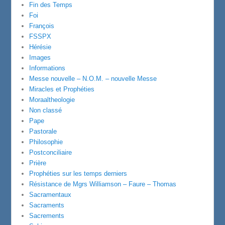
Fin des Temps
Foi
François
FSSPX
Hérésie
Images
Informations
Messe nouvelle – N.O.M. – nouvelle Messe
Miracles et Prophéties
Moraaltheologie
Non classé
Pape
Pastorale
Philosophie
Postconciliaire
Prière
Prophéties sur les temps derniers
Résistance de Mgrs Williamson – Faure – Thomas
Sacramentaux
Sacraments
Sacrements