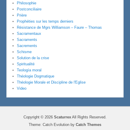
Philosophie
Postconciliaire
Prière
Prophéties sur les temps derniers
Résistance de Mgrs Williamson – Faure – Thomas
Sacramentaux
Sacraments
Sacrements
Schisme
Solution de la crise
Spiritualité
Teología moral
Théologie Dogmatique
Théologie Morale et Discipline de l'Eglise
Video
Copyright © 2026
Scaturrex
All Rights Reserved.
Theme: Catch Evolution by
Catch Themes