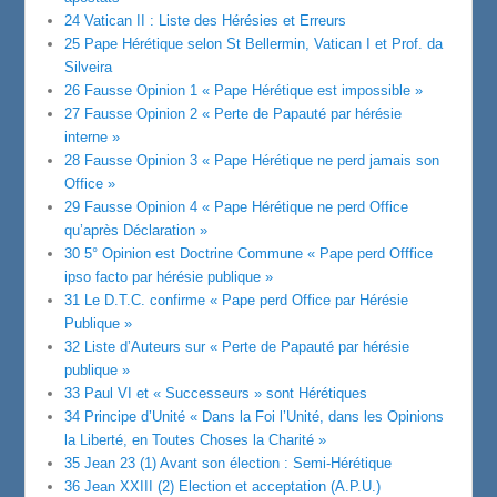
24 Vatican II : Liste des Hérésies et Erreurs
25 Pape Hérétique selon St Bellermin, Vatican I et Prof. da
Silveira
26 Fausse Opinion 1 « Pape Hérétique est impossible »
27 Fausse Opinion 2 « Perte de Papauté par hérésie
interne »
28 Fausse Opinion 3 « Pape Hérétique ne perd jamais son
Office »
29 Fausse Opinion 4 « Pape Hérétique ne perd Office
qu’après Déclaration »
30 5° Opinion est Doctrine Commune « Pape perd Offfice
ipso facto par hérésie publique »
31 Le D.T.C. confirme « Pape perd Office par Hérésie
Publique »
32 Liste d’Auteurs sur « Perte de Papauté par hérésie
publique »
33 Paul VI et « Successeurs » sont Hérétiques
34 Principe d’Unité « Dans la Foi l’Unité, dans les Opinions
la Liberté, en Toutes Choses la Charité »
35 Jean 23 (1) Avant son élection : Semi-Hérétique
36 Jean XXIII (2) Election et acceptation (A.P.U.)