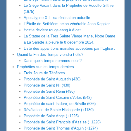
Le Siège Vacant dans la Prophétie de Rodolfo Gilthier
(1675)
Apocalypse XII : sa réalisation actuelle
L’Étoile de Bethléem selon vénérable Jean Keppler
Hostie devient rouge-sang à Alost
La Statue de la Tres Sainte Vierge Marie, Notre Dame
à La Salette a pleuré le 8 décembre 2024.
Liste des apparitions mariales acceptées par l’Eglise :
Quand la Fin des Temps viendra-t-elle?
Dans quels temps sommes-nous?
Prophéties sur les temps derniers
Trois Jours de Ténèbres
Prophétie de Saint Augustin (430)
Prophétie de Saint Nil (430)
Prophétie de Saint Rémi (496)
Prophétie de Saint Césaire d’Arles (542)
Prophétie de saint Isidore, de Séville (636)
Révélations de Sainte Hildegarde (+1180)
Prophétie de Saint Ange (+1225)
Prophétie de Saint François d’Assise (+1226)
Prophétie de Saint Thomas d’Aquin (+1274)