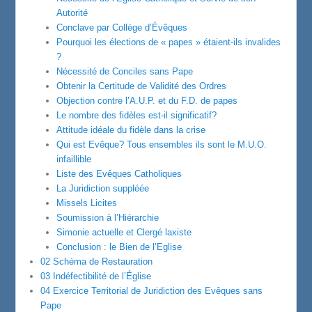
Autorité
Conclave par Collège d’Évêques
Pourquoi les élections de « papes » étaient-ils invalides
?
Nécessité de Conciles sans Pape
Obtenir la Certitude de Validité des Ordres
Objection contre l’A.U.P. et du F.D. de papes
Le nombre des fidèles est-il significatif?
Attitude idéale du fidèle dans la crise
Qui est Evêque? Tous ensembles ils sont le M.U.O.
infaillible
Liste des Evêques Catholiques
La Juridiction suppléée
Missels Licites
Soumission à l’Hiérarchie
Simonie actuelle et Clergé laxiste
Conclusion : le Bien de l’Eglise
02 Schéma de Restauration
03 Indéfectibilité de l’Église
04 Exercice Territorial de Juridiction des Evêques sans
Pape