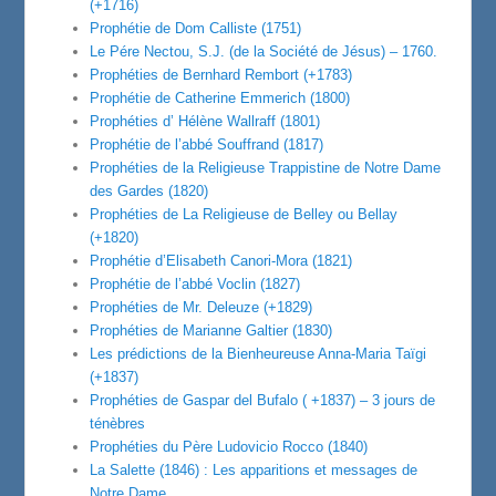
(+1716)
Prophétie de Dom Calliste (1751)
Le Pére Nectou, S.J. (de la Société de Jésus) – 1760.
Prophéties de Bernhard Rembort (+1783)
Prophétie de Catherine Emmerich (1800)
Prophéties d’ Hélène Wallraff (1801)
Prophétie de l’abbé Souffrand (1817)
Prophéties de la Religieuse Trappistine de Notre Dame
des Gardes (1820)
Prophéties de La Religieuse de Belley ou Bellay
(+1820)
Prophétie d’Elisabeth Canori-Mora (1821)
Prophétie de l’abbé Voclin (1827)
Prophéties de Mr. Deleuze (+1829)
Prophéties de Marianne Galtier (1830)
Les prédictions de la Bienheureuse Anna-Maria Taïgi
(+1837)
Prophéties de Gaspar del Bufalo ( +1837) – 3 jours de
ténèbres
Prophéties du Père Ludovicio Rocco (1840)
La Salette (1846) : Les apparitions et messages de
Notre Dame