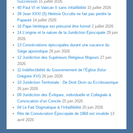
Succession
15 juillet 2026
40 Paul VI et Vatican II sans Infaillibilité
15 juillet 2026
39 Jean XXIII (5) Hérésie Occulte ne fait pas perdre la
Papauté
14 juillet 2026
16 Pape hérétique est présumé être formel
2 juillet 2026
14 L’origine et la nature de la Juridiction Episcopale
29 juin
2026
13 Consécrations épiscopales durant une vacance du
Siège apostolique
28 juin 2026
12 Juridiction des Supérieurs Religieux Majeurs
27 juin
2026
11 Indéfectibilité du Gouvernement de l’Église (futur
Grégoire XVI)
26 juin 2026
10 Juridiction Territoriale : De Droit Divin ou Ecclésiastique
26 juin 2026
09 Juridiction des Évêques, individuelle et Collegiale &
Convocation d’un Concile
25 juin 2026
04 Le Fait Dogmatique & l’Infaillibilité
20 juin 2026
Rite de Consécration Épiscopale de 1968 est invalide
13
avril 2026