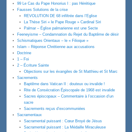
99 Le Cas du Pape Honorius I : pas Hérétique
Fausses Solutions de la crise
REVOLUTION DE 68 infiltrée dans l’Eglise
La Thèse Siri « le Pape Rouge » Cardinal Siri
Palmar – Église palmarienne est une Secte
Feeneyisme – Condamnation du Rejet du Baptême de désir
Schismatiques Orientaux – le « Filioque »
Islam – Réponse Chrétienne aux accusations
Doctrine
1 – Foi
2 – Écriture Sainte
Objections sur les évangiles de St Matthieu et St Marc
Sacrements
Baptême dans Vatican II : douteux ou invalide !
Rite de Consécration Épiscopale de 1968 est invalide
Sacres épiscopaux – Commentaire à l’occasion d’un
sacre
Sacrements reçus d’excommuniées
Sacramentaux
Sacramental puissant : Cœur Broyé de Jésus
Sacramental puissant : La Médaille Miraculeuse