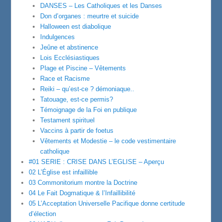
DANSES – Les Catholiques et les Danses
Don d’organes : meurtre et suicide
Halloween est diabolique
Indulgences
Jeûne et abstinence
Lois Ecclésiastiques
Plage et Piscine – Vêtements
Race et Racisme
Reiki – qu’est-ce ? démoniaque..
Tatouage, est-ce permis?
Témoignage de la Foi en publique
Testament spirituel
Vaccins à partir de foetus
Vêtements et Modestie – le code vestimentaire
catholique
#01 SERIE : CRISE DANS L’EGLISE – Aperçu
02 L’Église est infaillible
03 Commonitorium montre la Doctrine
04 Le Fait Dogmatique & l’Infaillibilité
05 L’Acceptation Universelle Pacifique donne certitude
d’élection