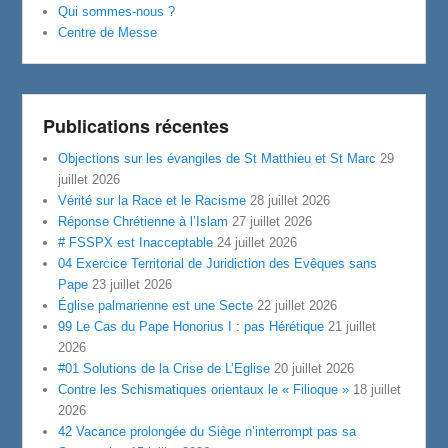
Qui sommes-nous ?
Centre de Messe
Publications récentes
Objections sur les évangiles de St Matthieu et St Marc
29
juillet 2026
Vérité sur la Race et le Racisme
28 juillet 2026
Réponse Chrétienne à l’Islam
27 juillet 2026
# FSSPX est Inacceptable
24 juillet 2026
04 Exercice Territorial de Juridiction des Evêques sans
Pape
23 juillet 2026
Église palmarienne est une Secte
22 juillet 2026
99 Le Cas du Pape Honorius I : pas Hérétique
21 juillet
2026
#01 Solutions de la Crise de L’Eglise
20 juillet 2026
Contre les Schismatiques orientaux le « Filioque »
18 juillet
2026
42 Vacance prolongée du Siège n’interrompt pas sa