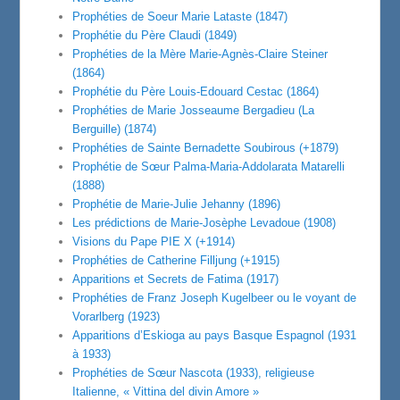
Prophéties de Soeur Marie Lataste (1847)
Prophétie du Père Claudi (1849)
Prophéties de la Mère Marie-Agnès-Claire Steiner
(1864)
Prophétie du Père Louis-Edouard Cestac (1864)
Prophéties de Marie Josseaume Bergadieu (La
Berguille) (1874)
Prophéties de Sainte Bernadette Soubirous (+1879)
Prophétie de Sœur Palma-Maria-Addolarata Matarelli
(1888)
Prophétie de Marie-Julie Jehanny (1896)
Les prédictions de Marie-Josèphe Levadoue (1908)
Visions du Pape PIE X (+1914)
Prophéties de Catherine Filljung (+1915)
Apparitions et Secrets de Fatima (1917)
Prophéties de Franz Joseph Kugelbeer ou le voyant de
Vorarlberg (1923)
Apparitions d’Eskioga au pays Basque Espagnol (1931
à 1933)
Prophéties de Sœur Nascota (1933), religieuse
Italienne, « Vittina del divin Amore »