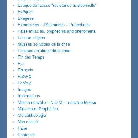
Evêque de fausse "résistance traditionnelle"
Evêques
Exegèse
Exorcismes – Délivrances – Protections
False miracles, prophecies and phenomena
Fausse religion
fausses soliutions de la crise
Fausses solutions de la crise
Fin des Temps
Foi
François
FSSPX
Hérésie
Images
Informations
Messe nouvelle – N.O.M. – nouvelle Messe
Miracles et Prophéties
Moraaltheologie
Non classé
Pape
Pastorale