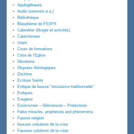
Apologétiques
Audio (sermons e.a.)
Bibliothèque
Blasphème de FSSPX
Calendrier (liturgie et activités)
Catéchismes
chant
Cours de formations
Crise de l’Eglise
Dévotions
Disputes théologiques
Doctrine
Ecriture Sainte
Evêque de fausse "résistance traditionnelle"
Evêques
Exegèse
Exorcismes – Délivrances – Protections
False miracles, prophecies and phenomena
Fausse religion
fausses soliutions de la crise
Fausses solutions de la crise