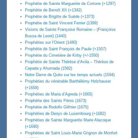
Prophétie de Sainte Marguerite de Cortone (+1297)
Prophétie de Benoît XII (+1342)
Prophétie de Brigitte de Suède (+1373)
Prophétie de Saint Vincent Ferrier (1399)
Visions de Sainte Françoise Romaine – (Françoise
Bussa de Leoni) (1440)
Prophéties sur l’Orient (1480)
Prophétie de Saint François de Paule (+1507)
Prophétie du Cimetière de Kirby (+/-1550)
Prophétie de Sainte Thérèse d’Avila – Thérèse de
Cepada y Ahumada (1582)
Notre Dame de Quito sur les temps actuels (1594)
Prophéties du vénérable Barthélémy Holzhauser
(+1658)
Prophéties de Maria d’Agreda (+1665)
Prophétie des Saints Pères (1673)
Prophétie de Rodolfo Gilthier (1675)
Prophéties de Denys de Luxembourg (+1682)
Prophéties de Sainte Marguerite Marie Alacoque
(+1690)
Prophéties de Saint Louis-Marie Grignon de Monfort