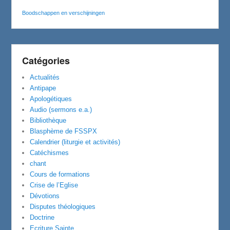
Boodschappen en verschijningen
Catégories
Actualités
Antipape
Apologétiques
Audio (sermons e.a.)
Bibliothèque
Blasphème de FSSPX
Calendrier (liturgie et activités)
Catéchismes
chant
Cours de formations
Crise de l’Eglise
Dévotions
Disputes théologiques
Doctrine
Ecriture Sainte