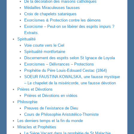
De la décoration des maisons catholiques
Médailles Miraculeuses fausses
Croix de chapelets sataniques
Exorcismes & Protection contre les démons
Exorcisme – Peut-on se libérer des esprits impurs ?
Extraits.
Spiritualité
Voie courte vers le Ciel
Spiritualité montfortaine
Discernement des esprits selon St Ignace de Loyola
Exorcismes – Délivrances – Protections
Prophétie du Père Louis-Edouard Cestac (1864)
SOEUR FAUSTINA KOWALSKA, une fausse mystique
– Le chapelet de la miséricorde, une fausse dévotion
Prières et Dévotions
Prières et Dévotions en vidéos
Philosophie
Preuves de l’existance de Dieu
Cours de Philosophie Aristotélico-Thomiste
Les derniers temps et la fin du monde
Miracles et Prophéties
Le Siège Vacant dans la prophétie de St Malachie