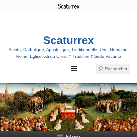
Scaturrex
Menu
Scaturrex
Sainte, Catholique, Apostolique, Traditionnelle, Une, Romaine,
Reine, Eglise, Xti du Christ † Tradition † Sede Vacante
Recherche
Menu