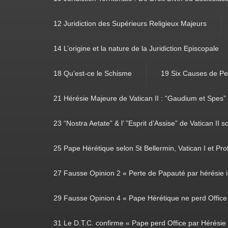
12 Juridiction des Supérieurs Religieux Majeurs
14 L’origine et la nature de la Juridiction Episcopale
18 Qu’est-ce le Schisme
19 Six Causes de Pe
21 Hérésie Majeure de Vatican II : “Gaudium et Spes”
23 “Nostra Aetate” & l’ ”Esprit d’Assise” de Vatican II s
25 Pape Hérétique selon St Bellermin, Vatican I et Prof
27 Fausse Opinion 2 « Perte de Papauté par hérésie i
29 Fausse Opinion 4 « Pape Hérétique ne perd Office 
31 Le D.T.C. confirme « Pape perd Office par Hérésie