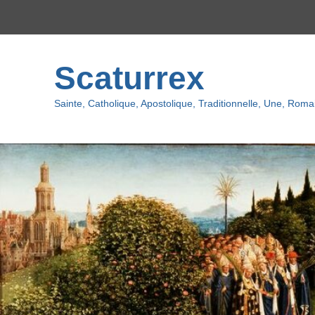
Menu
du
haut
Scaturrex
Sainte, Catholique, Apostolique, Traditionnelle, Une, Romai