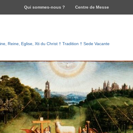
Qui sommes-nous ?
Centre de Messe
ne, Reine, Eglise, Xti du Christ † Tradition † Sede Vacante