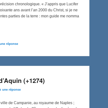
écision chronologique. « J’appris que Lucifer
ixante ans avant l’an 2000 du Christ, si je ne
rentes parties de la terre : mon guide me nomma
 une réponse
d’Aquin (+1274)
z une réponse
te ville de Campanie, au royaume de Naples ;