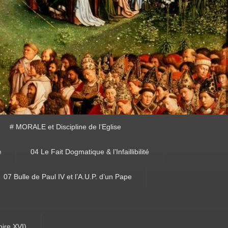
# MORALE et Discipline de l’Eglise
e
04 Le Fait Dogmatique & l’Infaillibilité
07 Bulle de Paul IV et l’A.U.P. d’un Pape
oire XVI)