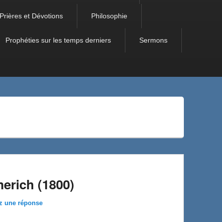
Prières et Dévotions
Philosophie
Prophéties sur les temps derniers
Sermons
erich (1800)
z une réponse