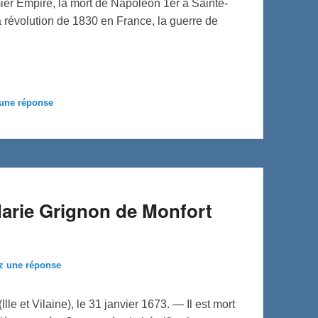
er Empire, la mort de Napoléon 1er à Sainte-
a révolution de 1830 en France, la guerre de
 une réponse
Marie Grignon de Monfort
z une réponse
le et Vilaine), le 31 janvier 1673. — Il est mort