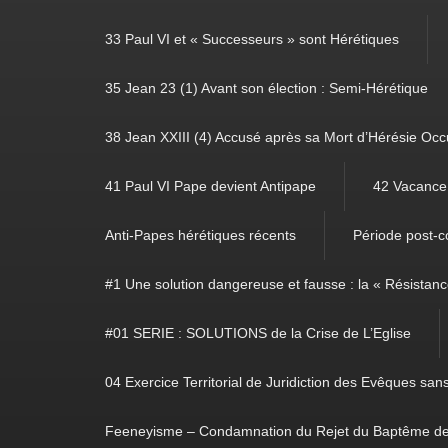
33 Paul VI et « Successeurs » sont Hérétiques
35 Jean 23 (1) Avant son élection : Semi-Hérétique
38 Jean XXIII (4) Accusé après sa Mort d’Hérésie Occ
41 Paul VI Pape devient Antipape
42 Vacance 
Anti-Papes hérétiques récents
Période post-co
#1 Une solution dangereuse et fausse : la « Résistan
#01 SERIE : SOLUTIONS de la Crise de L’Eglise
04 Exercice Territorial de Juridiction des Evêques sa
Feeneyisme – Condamnation du Rejet du Baptême de