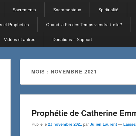
Sacrements
Sacramentaux
Spiritualité
s et Prophéties
Quand la Fin des Temps viendra-t-elle?
Vidéos et autres
Donations – Support
MOIS :
NOVEMBRE 2021
Prophétie de Catherine Emm
Publié le
23 novembre 2021
par
Julien Laurent
—
Laisse