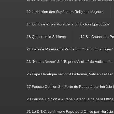
12 Juridiction des Supérieurs Religieux Majeurs
14 L’origine et la nature de la Juridiction Episcopale
18 Qu’est-ce le Schisme
19 Six Causes de Pe
21 Hérésie Majeure de Vatican II : “Gaudium et Spes”
23 “Nostra Aetate” & l’ ”Esprit d’Assise” de Vatican II s
25 Pape Hérétique selon St Bellermin, Vatican I et Prof
27 Fausse Opinion 2 « Perte de Papauté par hérésie i
29 Fausse Opinion 4 « Pape Hérétique ne perd Office 
31 Le D.T.C. confirme « Pape perd Office par Hérésie