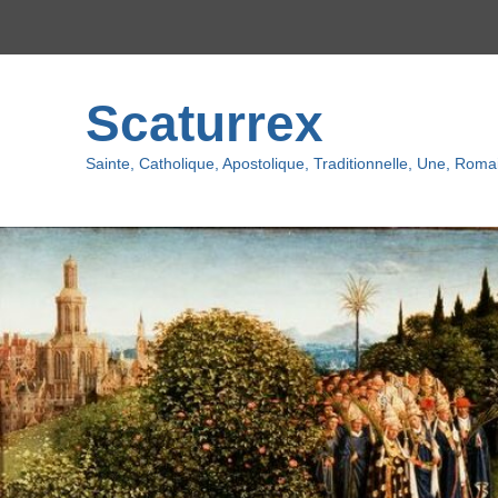
Menu
du
haut
Scaturrex
Sainte, Catholique, Apostolique, Traditionnelle, Une, Romai