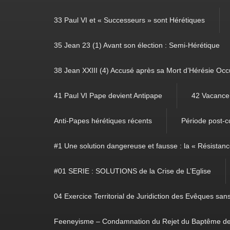
33 Paul VI et « Successeurs » sont Hérétiques
35 Jean 23 (1) Avant son élection : Semi-Hérétique
38 Jean XXIII (4) Accusé après sa Mort d’Hérésie Occ
41 Paul VI Pape devient Antipape
42 Vacance 
Anti-Papes hérétiques récents
Période post-co
#1 Une solution dangereuse et fausse : la « Résistan
#01 SERIE : SOLUTIONS de la Crise de L’Eglise
04 Exercice Territorial de Juridiction des Evêques sa
Feeneyisme – Condamnation du Rejet du Baptême de