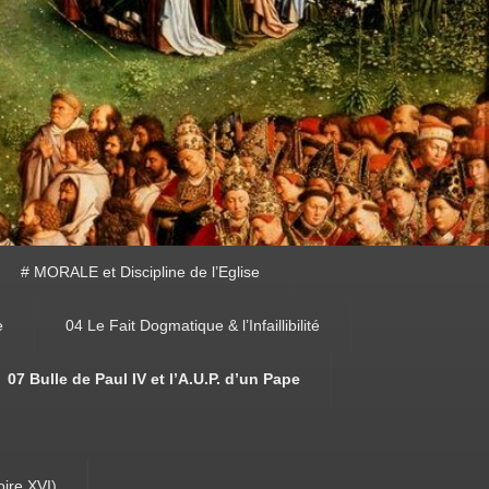
# MORALE et Discipline de l’Eglise
e
04 Le Fait Dogmatique & l’Infaillibilité
07 Bulle de Paul IV et l’A.U.P. d’un Pape
oire XVI)