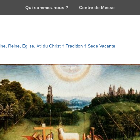
Qui sommes-nous ?
Centre de Messe
ne, Reine, Eglise, Xti du Christ † Tradition † Sede Vacante