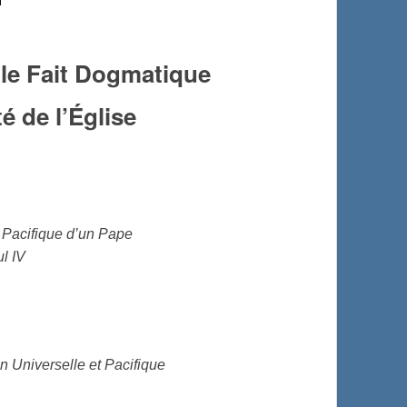
 le Fait Dogmatique
ité de l’Église
et Pacifique d’un Pape
ul IV
ion Universelle et Pacifique