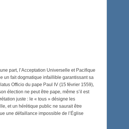
d’une part, l’Acceptation Universelle et Pacifique
e un fait dogmatique infaillible garantissant sa
olatus Officio du pape Paul IV (15 février 1559),
son élection ne peut être pape, même s’il est
tation juste : le « tous » désigne les
, et un hérétique public ne saurait être
que une défaillance impossible de l’Église