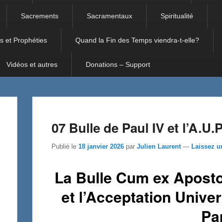
Sacrements
Sacramentaux
Spiritualité
s et Prophéties
Quand la Fin des Temps viendra-t-elle?
Vidéos et autres
Donations – Support
07 Bulle de Paul IV et l’A.U.
Publié le
18 janvier 2026
par
Julien Laurent
—
Laissez u
La Bulle Cum ex Apostol
et l’Acceptation Univer
Pa