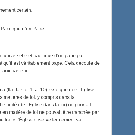
nement certain.
t Pacifique d’un Pape
n universelle et pacifique d’un pape par
ant qu’il est véritablement pape. Cela découle de
n faux pasteur.
IIa-IIae, q. 1, a. 10), explique que l’Église,
es matières de foi, y compris dans la
e unité (de l’Église dans la foi) ne pourrait
 en matière de foi ne pouvait être tranchée par
 que toute l’Église observe fermement sa