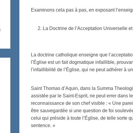
Examinons cela pas à pas, en exposant l’enseig
La Doctrine de l’Acceptation Universelle e
3
La doctrine catholique enseigne que l’acceptatio
l’Église est un fait dogmatique infaillible, prouv
l’infaillibilité de l’Église, qui ne peut adhérer à u
Saint Thomas d’Aquin, dans la Summa Theologica (
assistée par le Saint-Esprit, ne peut errer dans l
reconnaissance de son chef visible : « Une pareill
être sauvegardée si une question de foi soulevée
celui qui préside à toute l’Église, de telle sorte
sentence. »