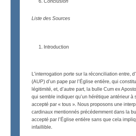
Conclusion
Liste des Sources
Introduction
L’interrogation porte sur la réconciliation entre, 
(AUP) d’un pape par l’Église entière, qui constitu
légitimité, et, d’autre part, la bulle Cum ex Apost
qui semble indiquer qu’un hérétique antérieur à 
accepté par « tous ». Nous proposons une interpré
cardinaux mentionnés précédemment dans la bulle
accepté par l’Église entière sans que cela impli
infaillible.