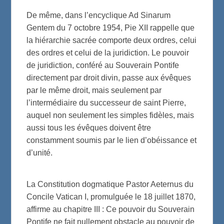
De même, dans l’encyclique Ad Sinarum
Gentem du 7 octobre 1954, Pie XII rappelle que
la hiérarchie sacrée comporte deux ordres, celui
des ordres et celui de la juridiction. Le pouvoir
de juridiction, conféré au Souverain Pontife
directement par droit divin, passe aux évêques
par le même droit, mais seulement par
l’intermédiaire du successeur de saint Pierre,
auquel non seulement les simples fidèles, mais
aussi tous les évêques doivent être
constamment soumis par le lien d’obéissance et
d’unité.
La Constitution dogmatique Pastor Aeternus du
Concile Vatican I, promulguée le 18 juillet 1870,
affirme au chapitre III : Ce pouvoir du Souverain
Pontife ne fait nullement obstacle au pouvoir de