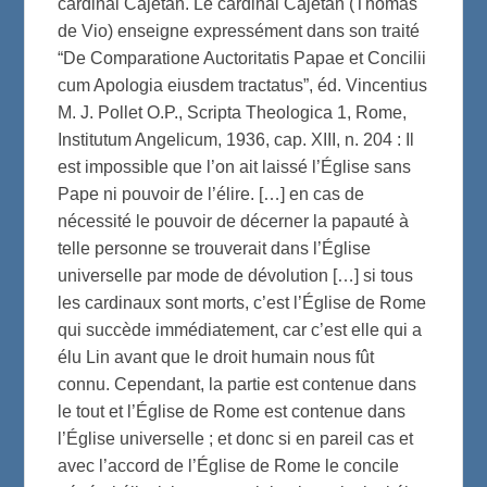
cardinal Cajetan. Le cardinal Cajetan (Thomas
de Vio) enseigne expressément dans son traité
“De Comparatione Auctoritatis Papae et Concilii
cum Apologia eiusdem tractatus”, éd. Vincentius
M. J. Pollet O.P., Scripta Theologica 1, Rome,
Institutum Angelicum, 1936, cap. XIII, n. 204 : Il
est impossible que l’on ait laissé l’Église sans
Pape ni pouvoir de l’élire. […] en cas de
nécessité le pouvoir de décerner la papauté à
telle personne se trouverait dans l’Église
universelle par mode de dévolution […] si tous
les cardinaux sont morts, c’est l’Église de Rome
qui succède immédiatement, car c’est elle qui a
élu Lin avant que le droit humain nous fût
connu. Cependant, la partie est contenue dans
le tout et l’Église de Rome est contenue dans
l’Église universelle ; et donc si en pareil cas et
avec l’accord de l’Église de Rome le concile