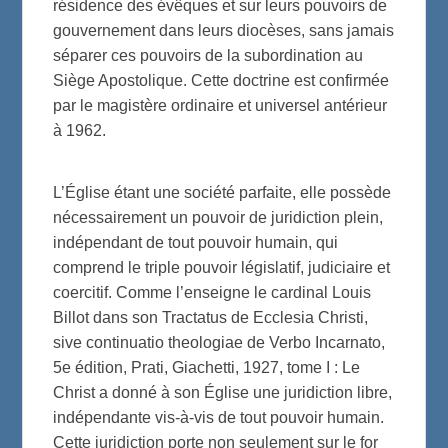
résidence des évêques et sur leurs pouvoirs de
gouvernement dans leurs diocèses, sans jamais
séparer ces pouvoirs de la subordination au
Siège Apostolique. Cette doctrine est confirmée
par le magistère ordinaire et universel antérieur
à 1962.
L’Église étant une société parfaite, elle possède
nécessairement un pouvoir de juridiction plein,
indépendant de tout pouvoir humain, qui
comprend le triple pouvoir législatif, judiciaire et
coercitif. Comme l’enseigne le cardinal Louis
Billot dans son Tractatus de Ecclesia Christi,
sive continuatio theologiae de Verbo Incarnato,
5e édition, Prati, Giachetti, 1927, tome I : Le
Christ a donné à son Église une juridiction libre,
indépendante vis-à-vis de tout pouvoir humain.
Cette juridiction porte non seulement sur le for