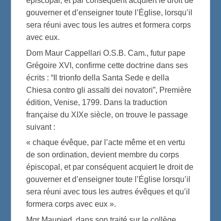
épiscopal, et par conséquent acquiert le droit de
gouverner et d’enseigner toute l’Église, lorsqu’il
sera réuni avec tous les autres et formera corps
avec eux.
Dom Maur Cappellari O.S.B. Cam., futur pape
Grégoire XVI, confirme cette doctrine dans ses
écrits : “Il trionfo della Santa Sede e della
Chiesa contro gli assalti dei novatori”, Première
édition, Venise, 1799. Dans la traduction
française du XIXe siècle, on trouve le passage
suivant :
« chaque évêque, par l’acte même et en vertu
de son ordination, devient membre du corps
épiscopal, et par conséquent acquiert le droit de
gouverner et d’enseigner toute l’Église lorsqu’il
sera réuni avec tous les autres évêques et qu’il
formera corps avec eux ».
Mgr Maupied, dans son traité sur le collège