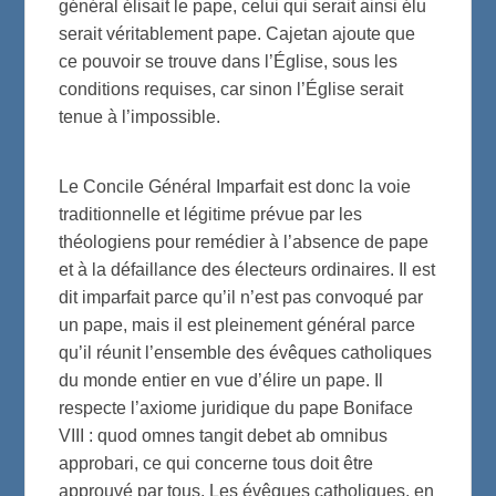
général élisait le pape, celui qui serait ainsi élu
serait véritablement pape. Cajetan ajoute que
ce pouvoir se trouve dans l’Église, sous les
conditions requises, car sinon l’Église serait
tenue à l’impossible.
Le Concile Général Imparfait est donc la voie
traditionnelle et légitime prévue par les
théologiens pour remédier à l’absence de pape
et à la défaillance des électeurs ordinaires. Il est
dit imparfait parce qu’il n’est pas convoqué par
un pape, mais il est pleinement général parce
qu’il réunit l’ensemble des évêques catholiques
du monde entier en vue d’élire un pape. Il
respecte l’axiome juridique du pape Boniface
VIII : quod omnes tangit debet ab omnibus
approbari, ce qui concerne tous doit être
approuvé par tous. Les évêques catholiques, en