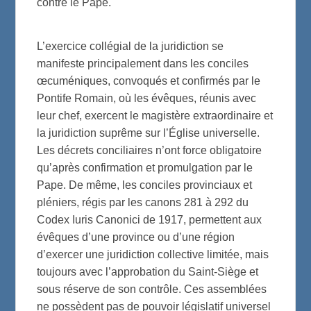
contre le Pape.
L’exercice collégial de la juridiction se
manifeste principalement dans les conciles
œcuméniques, convoqués et confirmés par le
Pontife Romain, où les évêques, réunis avec
leur chef, exercent le magistère extraordinaire et
la juridiction suprême sur l’Église universelle.
Les décrets conciliaires n’ont force obligatoire
qu’après confirmation et promulgation par le
Pape. De même, les conciles provinciaux et
pléniers, régis par les canons 281 à 292 du
Codex Iuris Canonici de 1917, permettent aux
évêques d’une province ou d’une région
d’exercer une juridiction collective limitée, mais
toujours avec l’approbation du Saint-Siège et
sous réserve de son contrôle. Ces assemblées
ne possèdent pas de pouvoir législatif universel