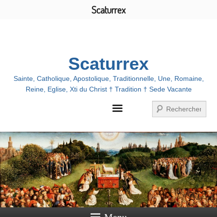
Scaturrex
Menu
Scaturrex
Sainte, Catholique, Apostolique, Traditionnelle, Une, Romaine,
Reine, Eglise, Xti du Christ † Tradition † Sede Vacante
Recherche
Menu