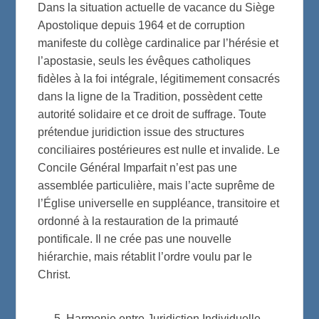
Dans la situation actuelle de vacance du Siège
Apostolique depuis 1964 et de corruption
manifeste du collège cardinalice par l’hérésie et
l’apostasie, seuls les évêques catholiques
fidèles à la foi intégrale, légitimement consacrés
dans la ligne de la Tradition, possèdent cette
autorité solidaire et ce droit de suffrage. Toute
prétendue juridiction issue des structures
conciliaires postérieures est nulle et invalide. Le
Concile Général Imparfait n’est pas une
assemblée particulière, mais l’acte suprême de
l’Église universelle en suppléance, transitoire et
ordonné à la restauration de la primauté
pontificale. Il ne crée pas une nouvelle
hiérarchie, mais rétablit l’ordre voulu par le
Christ.
Harmonie entre Juridiction Individuelle,