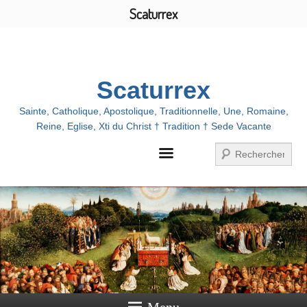
Scaturrex
Menu
Scaturrex
Sainte, Catholique, Apostolique, Traditionnelle, Une, Romaine,
Reine, Eglise, Xti du Christ † Tradition † Sede Vacante
Recherche
Menu