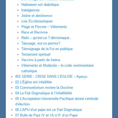
Halloween est diabolique
Indulgences
Jeûne et abstinence
Lois Ecclésiastiques
Plage et Piscine – Vêtements
Race et Racisme
Reiki – qu’est-ce ? démoniaque..
Tatouage, est-ce permis?
Témoignage de la Foi en publique
Testament spirituel
Vaccins à partir de foetus
Vêtements et Modestie – le code vestimentaire
catholique
#01 SERIE : CRISE DANS L’EGLISE – Aperçu
02 L’Église est infaillible
03 Commonitorium montre la Doctrine
04 Le Fait Dogmatique & l’Infaillibilité
05 L’Acceptation Universelle Pacifique donne certitude
d’élection
06 L’APU d’un pape est un Fait Dogmatique
07 Bulle de Paul IV et l’A.U.P. d’un Pape