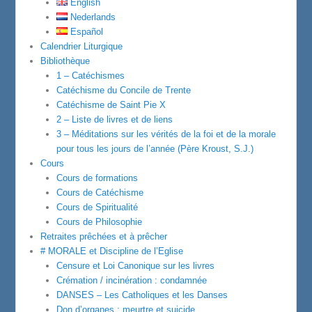
English
Nederlands
Español
Calendrier Liturgique
Bibliothèque
1 – Catéchismes
Catéchisme du Concile de Trente
Catéchisme de Saint Pie X
2 – Liste de livres et de liens
3 – Méditations sur les vérités de la foi et de la morale
pour tous les jours de l’année (Père Kroust, S.J.)
Cours
Cours de formations
Cours de Catéchisme
Cours de Spiritualité
Cours de Philosophie
Retraites prêchées et à prêcher
# MORALE et Discipline de l’Eglise
Censure et Loi Canonique sur les livres
Crémation / incinération : condamnée
DANSES – Les Catholiques et les Danses
Don d’organes : meurtre et suicide