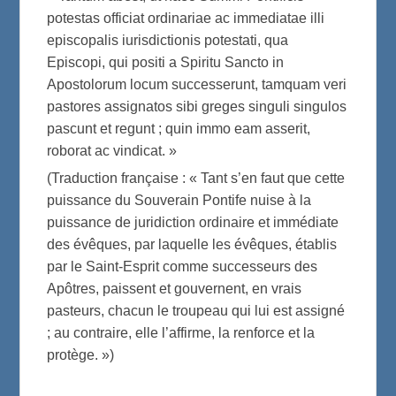
potestas officiat ordinariae ac immediatae illi
episcopalis iurisdictionis potestati, qua
Episcopi, qui positi a Spiritu Sancto in
Apostolorum locum successerunt, tamquam veri
pastores assignatos sibi greges singuli singulos
pascunt et regunt ; quin immo eam asserit,
roborat ac vindicat. »
(Traduction française : « Tant s’en faut que cette
puissance du Souverain Pontife nuise à la
puissance de juridiction ordinaire et immédiate
des évêques, par laquelle les évêques, établis
par le Saint-Esprit comme successeurs des
Apôtres, paissent et gouvernent, en vrais
pasteurs, chacun le troupeau qui lui est assigné
; au contraire, elle l’affirme, la renforce et la
protège. »)