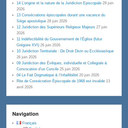
14 L’origine et la nature de la Juridiction Episcopale
29 juin
2026
13 Consécrations épiscopales durant une vacance du
Siège apostolique
28 juin 2026
12 Juridiction des Supérieurs Religieux Majeurs
27 juin
2026
11 Indéfectibilité du Gouvernement de l’Église (futur
Grégoire XVI)
26 juin 2026
10 Juridiction Territoriale : De Droit Divin ou Ecclésiastique
26 juin 2026
09 Juridiction des Évêques, individuelle et Collegiale &
Convocation d’un Concile
25 juin 2026
04 Le Fait Dogmatique & l’Infaillibilité
20 juin 2026
Rite de Consécration Épiscopale de 1968 est invalide
13
avril 2026
Navigation
Français