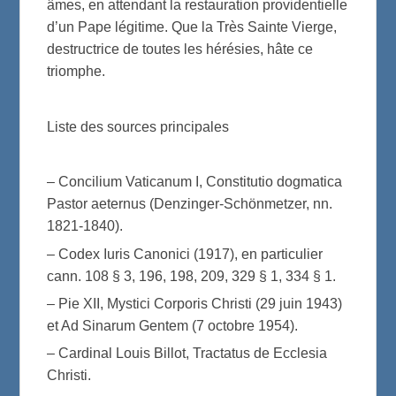
âmes, en attendant la restauration providentielle
d’un Pape légitime. Que la Très Sainte Vierge,
destructrice de toutes les hérésies, hâte ce
triomphe.
Liste des sources principales
– Concilium Vaticanum I, Constitutio dogmatica
Pastor aeternus (Denzinger-Schönmetzer, nn.
1821-1840).
– Codex Iuris Canonici (1917), en particulier
cann. 108 § 3, 196, 198, 209, 329 § 1, 334 § 1.
– Pie XII, Mystici Corporis Christi (29 juin 1943)
et Ad Sinarum Gentem (7 octobre 1954).
– Cardinal Louis Billot, Tractatus de Ecclesia
Christi.