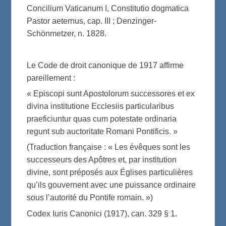
Concilium Vaticanum I, Constitutio dogmatica
Pastor aeternus, cap. III ; Denzinger-
Schönmetzer, n. 1828.
Le Code de droit canonique de 1917 affirme
pareillement :
« Episcopi sunt Apostolorum successores et ex
divina institutione Ecclesiis particularibus
praeficiuntur quas cum potestate ordinaria
regunt sub auctoritate Romani Pontificis. »
(Traduction française : « Les évêques sont les
successeurs des Apôtres et, par institution
divine, sont préposés aux Églises particulières
qu’ils gouvernent avec une puissance ordinaire
sous l’autorité du Pontife romain. »)
Codex Iuris Canonici (1917), can. 329 § 1.