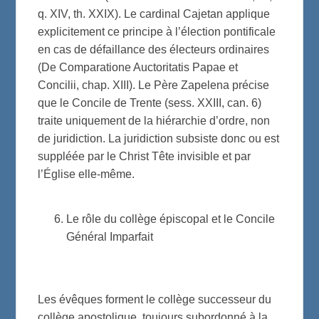
q. XIV, th. XXIX). Le cardinal Cajetan applique
explicitement ce principe à l’élection pontificale
en cas de défaillance des électeurs ordinaires
(De Comparatione Auctoritatis Papae et
Concilii, chap. XIII). Le Père Zapelena précise
que le Concile de Trente (sess. XXIII, can. 6)
traite uniquement de la hiérarchie d’ordre, non
de juridiction. La juridiction subsiste donc ou est
suppléée par le Christ Tête invisible et par
l’Église elle-même.
Le rôle du collège épiscopal et le Concile
Général Imparfait
Les évêques forment le collège successeur du
collège apostolique, toujours subordonné à la