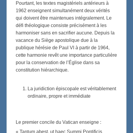
Pourtant, les textes magistériels antérieurs à
1962 enseignent simultanément deux vérités
qui doivent être maintenues intégralement. Le
défi théologique consiste précisément à les
harmoniser sans en sacrifier aucune. Depuis la
vacance du Siège apostolique due à la
publique hérésie de Paul VI à partir de 1964,
cette harmonie revêt une importance particulière
pour la conservation de l’Église dans sa
constitution hiérarchique.
La juridiction épiscopale est véritablement
ordinaire, propre et immédiate
Le premier concile du Vatican enseigne :
« Tantum abest, ut haec Summi Pontificis