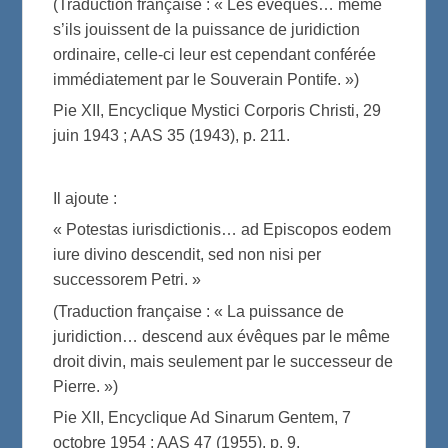
(Traduction française : « Les évêques… même
s’ils jouissent de la puissance de juridiction
ordinaire, celle-ci leur est cependant conférée
immédiatement par le Souverain Pontife. »)
Pie XII, Encyclique Mystici Corporis Christi, 29
juin 1943 ; AAS 35 (1943), p. 211.
Il ajoute :
« Potestas iurisdictionis… ad Episcopos eodem
iure divino descendit, sed non nisi per
successorem Petri. »
(Traduction française : « La puissance de
juridiction… descend aux évêques par le même
droit divin, mais seulement par le successeur de
Pierre. »)
Pie XII, Encyclique Ad Sinarum Gentem, 7
octobre 1954 ; AAS 47 (1955), p. 9.