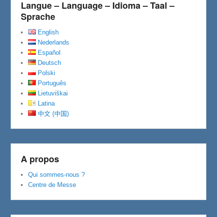
Langue – Language – Idioma – Taal –
Sprache
English
Nederlands
Español
Deutsch
Polski
Português
Lietuviškai
Latina
中文 (中国)
A propos
Qui sommes-nous ?
Centre de Messe