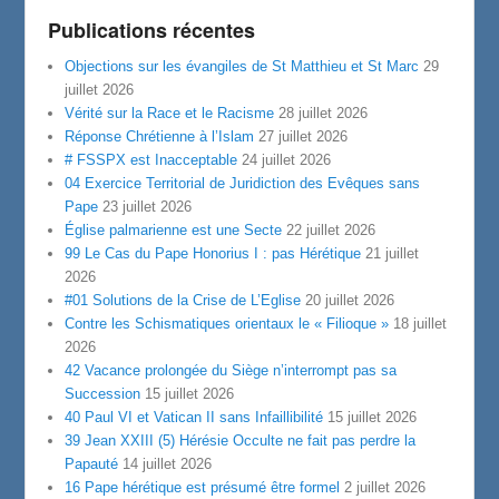
Publications récentes
Objections sur les évangiles de St Matthieu et St Marc
29
juillet 2026
Vérité sur la Race et le Racisme
28 juillet 2026
Réponse Chrétienne à l’Islam
27 juillet 2026
# FSSPX est Inacceptable
24 juillet 2026
04 Exercice Territorial de Juridiction des Evêques sans
Pape
23 juillet 2026
Église palmarienne est une Secte
22 juillet 2026
99 Le Cas du Pape Honorius I : pas Hérétique
21 juillet
2026
#01 Solutions de la Crise de L’Eglise
20 juillet 2026
Contre les Schismatiques orientaux le « Filioque »
18 juillet
2026
42 Vacance prolongée du Siège n’interrompt pas sa
Succession
15 juillet 2026
40 Paul VI et Vatican II sans Infaillibilité
15 juillet 2026
39 Jean XXIII (5) Hérésie Occulte ne fait pas perdre la
Papauté
14 juillet 2026
16 Pape hérétique est présumé être formel
2 juillet 2026