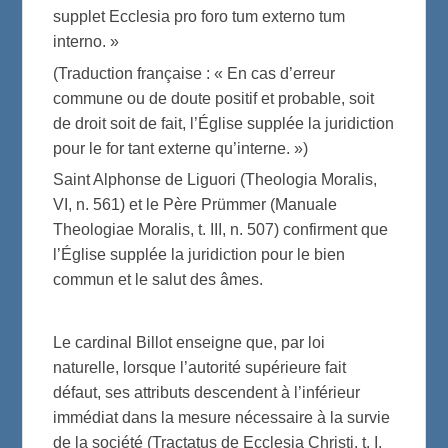
supplet Ecclesia pro foro tum externo tum
interno. »
(Traduction française : « En cas d’erreur
commune ou de doute positif et probable, soit
de droit soit de fait, l’Église supplée la juridiction
pour le for tant externe qu’interne. »)
Saint Alphonse de Liguori (Theologia Moralis,
VI, n. 561) et le Père Prümmer (Manuale
Theologiae Moralis, t. III, n. 507) confirment que
l’Église supplée la juridiction pour le bien
commun et le salut des âmes.
Le cardinal Billot enseigne que, par loi
naturelle, lorsque l’autorité supérieure fait
défaut, ses attributs descendent à l’inférieur
immédiat dans la mesure nécessaire à la survie
de la société (Tractatus de Ecclesia Christi, t. I,