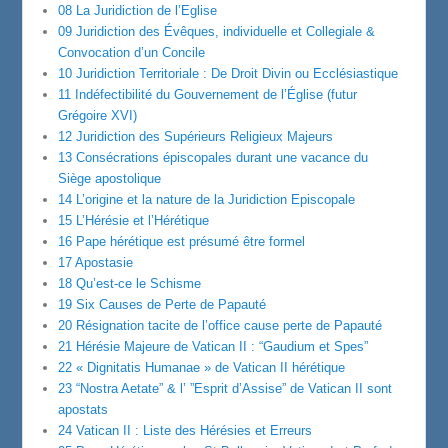
08 La Juridiction de l’Eglise
09 Juridiction des Évêques, individuelle et Collegiale &
Convocation d’un Concile
10 Juridiction Territoriale : De Droit Divin ou Ecclésiastique
11 Indéfectibilité du Gouvernement de l’Église (futur
Grégoire XVI)
12 Juridiction des Supérieurs Religieux Majeurs
13 Consécrations épiscopales durant une vacance du
Siège apostolique
14 L’origine et la nature de la Juridiction Episcopale
15 L’Hérésie et l’Hérétique
16 Pape hérétique est présumé être formel
17 Apostasie
18 Qu’est-ce le Schisme
19 Six Causes de Perte de Papauté
20 Résignation tacite de l’office cause perte de Papauté
21 Hérésie Majeure de Vatican II : “Gaudium et Spes”
22 « Dignitatis Humanae » de Vatican II hérétique
23 “Nostra Aetate” & l’ ”Esprit d’Assise” de Vatican II sont
apostats
24 Vatican II : Liste des Hérésies et Erreurs