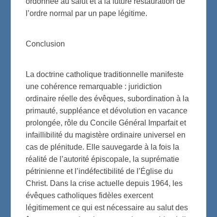
ordonnée au salut et à la future restauration de
l’ordre normal par un pape légitime.
Conclusion
La doctrine catholique traditionnelle manifeste
une cohérence remarquable : juridiction
ordinaire réelle des évêques, subordination à la
primauté, suppléance et dévolution en vacance
prolongée, rôle du Concile Général Imparfait et
infaillibilité du magistère ordinaire universel en
cas de plénitude. Elle sauvegarde à la fois la
réalité de l’autorité épiscopale, la suprématie
pétrinienne et l’indéfectibilité de l’Église du
Christ. Dans la crise actuelle depuis 1964, les
évêques catholiques fidèles exercent
légitimement ce qui est nécessaire au salut des