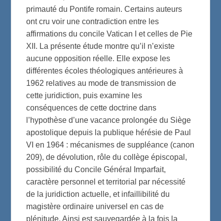
primauté du Pontife romain. Certains auteurs
ont cru voir une contradiction entre les
affirmations du concile Vatican I et celles de Pie
XII. La présente étude montre qu’il n’existe
aucune opposition réelle. Elle expose les
différentes écoles théologiques antérieures à
1962 relatives au mode de transmission de
cette juridiction, puis examine les
conséquences de cette doctrine dans
l’hypothèse d’une vacance prolongée du Siège
apostolique depuis la publique hérésie de Paul
VI en 1964 : mécanismes de suppléance (canon
209), de dévolution, rôle du collège épiscopal,
possibilité du Concile Général Imparfait,
caractère personnel et territorial par nécessité
de la juridiction actuelle, et infaillibilité du
magistère ordinaire universel en cas de
plénitude. Ainsi est sauvegardée à la fois la