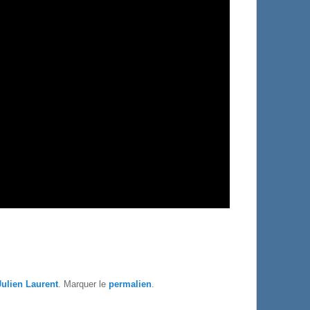
Julien Laurent
. Marquer le
permalien
.