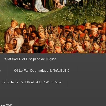
# MORALE et Discipline de l’Eglise
e
04 Le Fait Dogmatique & l’Infaillibilité
07 Bulle de Paul IV et l’A.U.P. d’un Pape
oire XVI)