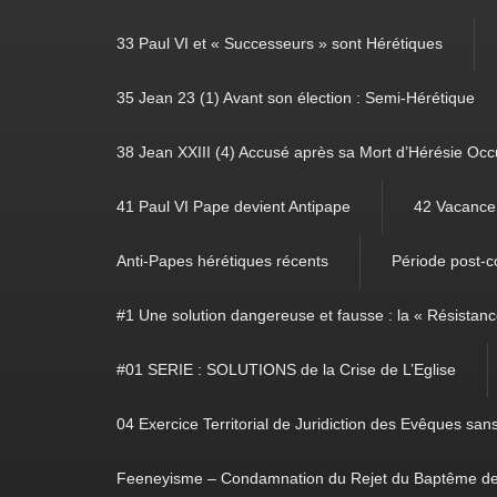
33 Paul VI et « Successeurs » sont Hérétiques
35 Jean 23 (1) Avant son élection : Semi-Hérétique
38 Jean XXIII (4) Accusé après sa Mort d’Hérésie Occ
41 Paul VI Pape devient Antipape
42 Vacance 
Anti-Papes hérétiques récents
Période post-co
#1 Une solution dangereuse et fausse : la « Résistan
#01 SERIE : SOLUTIONS de la Crise de L’Eglise
04 Exercice Territorial de Juridiction des Evêques sa
Feeneyisme – Condamnation du Rejet du Baptême de