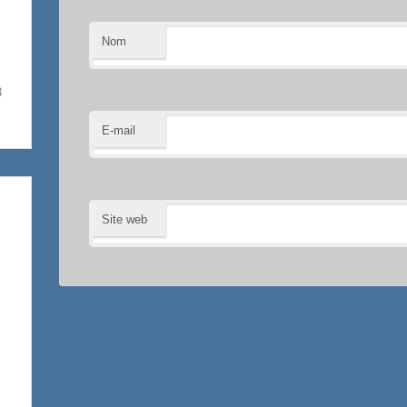
Nom
3
E-mail
Site web