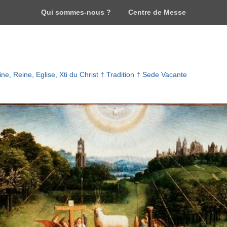
Qui sommes-nous ?
Centre de Messe
ne, Reine, Eglise, Xti du Christ † Tradition † Sede Vacante