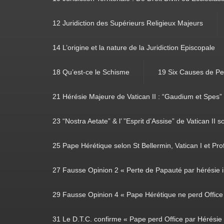
12 Juridiction des Supérieurs Religieux Majeurs
14 L’origine et la nature de la Juridiction Episcopale
18 Qu’est-ce le Schisme
19 Six Causes de Pe
21 Hérésie Majeure de Vatican II : “Gaudium et Spes”
23 “Nostra Aetate” & l’ ”Esprit d’Assise” de Vatican II s
25 Pape Hérétique selon St Bellermin, Vatican I et Prof
27 Fausse Opinion 2 « Perte de Papauté par hérésie i
29 Fausse Opinion 4 « Pape Hérétique ne perd Office 
31 Le D.T.C. confirme « Pape perd Office par Hérésie