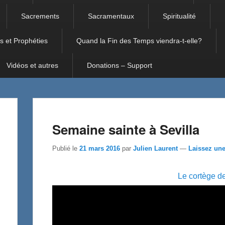
Sacrements
Sacramentaux
Spiritualité
s et Prophéties
Quand la Fin des Temps viendra-t-elle?
Vidéos et autres
Donations – Support
Semaine sainte à Sevilla
Publié le
21 mars 2016
par
Julien Laurent
—
Laissez un
Le cortège d