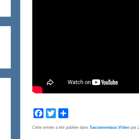
F
T
P
a
w
a
c
i
r
e
t
t
Cette entrée a été publiée dans
Sacramentaux
,
Video
par
b
t
a
o
e
g