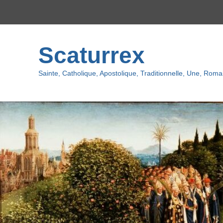
Menu
du
haut
Scaturrex
Sainte, Catholique, Apostolique, Traditionnelle, Une, Romai